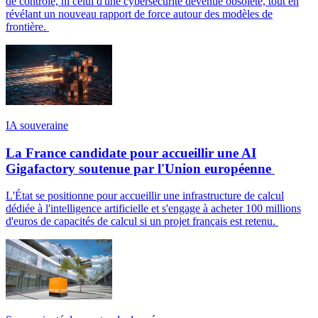
de contrôle, ni celui d'une cybersécurité devenue obsolète, tout en
révélant un nouveau rapport de force autour des modèles de
frontière.
IA souveraine
La France candidate pour accueillir une AI
Gigafactory soutenue par l'Union européenne
L'État se positionne pour accueillir une infrastructure de calcul
dédiée à l'intelligence artificielle et s'engage à acheter 100 millions
d'euros de capacités de calcul si un projet français est retenu.