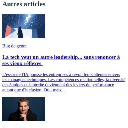
Autres articles
Bug de genre
La tech veut un autre leadership... sans renoncer à
ses vieux réflexes
L'essor de l'IA pousse les entreprises à revoir leurs attentes envers
les managers techniques. Les compétences relationnelles, la diversité
des équipes et l'autorité deviennent des leviers de performance
autant que d'inclusion. Oui, mais...