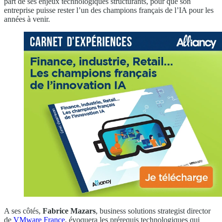
part de ses enjeux technologiques structurants, pour que son
entreprise puisse rester l’un des champions français de l’IA pour les
années à venir.
A ses côtés,
Fabrice Mazars
, business solutions strategist director
de
VMware France
, évoquera les prérequis technologiques qui