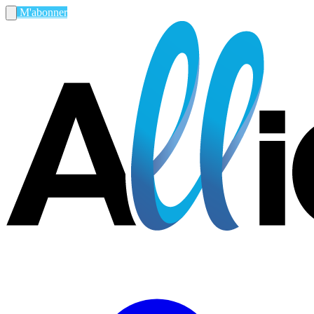
M'abonner