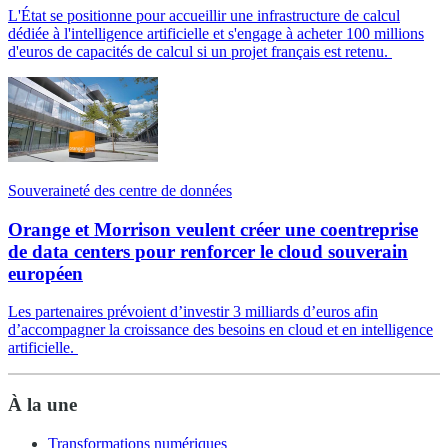
L'État se positionne pour accueillir une infrastructure de calcul
dédiée à l'intelligence artificielle et s'engage à acheter 100 millions
d'euros de capacités de calcul si un projet français est retenu.
Souveraineté des centre de données
Orange et Morrison veulent créer une coentreprise
de data centers pour renforcer le cloud souverain
européen
Les partenaires prévoient d’investir 3 milliards d’euros afin
d’accompagner la croissance des besoins en cloud et en intelligence
artificielle.
À la une
Transformations numériques