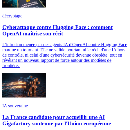
décryptage
Cyberattaque contre Hugging Face : comment
OpenAI maîtrise son récit
L'intrusion menée par des agents IA d'OpenAI contre Hugging Face
marque un tournant. Elle ne valide pourtant ni le récit d'une IA hors
de contrôle, ni celui d'une cybersécurité devenue obsolète, tout en
révélant un nouveau rapport de force autour des modèles de
frontière.
IA souveraine
La France candidate pour accueillir une AI
Gigafactory soutenue par l'Union européenne