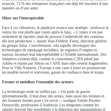
avancés, 73 % des entreprises françaises ont déjà été touchées d’une
manière ou d’une autre.
Miser sur l’interopérable
Face à ces offensives, le plaidoyer avance une stratégie : renforcer la
valeur du vrai plutôt que courir après le faux. « L’enjeu n’est pas
seulement de riposter, mais de prouver l’authenticité des contenus
dès leur production », insiste Jean-Frédéric Farny, directeur général
du groupe Aday. Concrètement, cela signifie développer des
technologies de marquage invisibles, de registres d’origine et,
surtout, favoriser leur interopérabilité à l’échelle internationale. Des
initiatives existent déjà, comme le consortium C2PA piloté par
Adobe et rejoint par Nikon ou l’AFP, mais elles restent fragmentées.
Pour la Villa Numeris, l’Europe a une carte à jouer en promouvant
un modèle ouvert et souverain, garant de confiance dans le temps.
Former et mobiliser l’ensemble des acteurs
La technologie seule ne suffira pas. « On parle de guerre
informationnelle, il faut donc des armes, mais aussi des femmes et
des hommes formés pour s’en servir », souligne Estelle Prusker
Deneuville, professeure à Audencia. Les dirigeants comme les
salariés doivent être sensibilisés à la détection des manipulations et