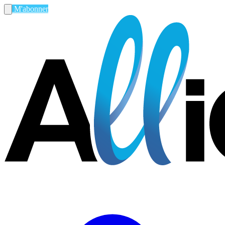
M'abonner