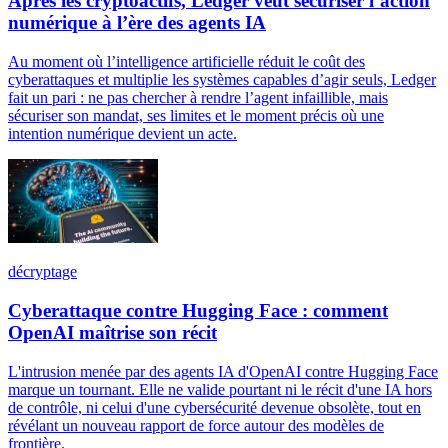
Après les cryptoactifs, Ledger veut sécuriser l’action
numérique à l’ère des agents IA
Au moment où l’intelligence artificielle réduit le coût des
cyberattaques et multiplie les systèmes capables d’agir seuls, Ledger
fait un pari : ne pas chercher à rendre l’agent infaillible, mais
sécuriser son mandat, ses limites et le moment précis où une
intention numérique devient un acte.
décryptage
Cyberattaque contre Hugging Face : comment
OpenAI maîtrise son récit
L'intrusion menée par des agents IA d'OpenAI contre Hugging Face
marque un tournant. Elle ne valide pourtant ni le récit d'une IA hors
de contrôle, ni celui d'une cybersécurité devenue obsolète, tout en
révélant un nouveau rapport de force autour des modèles de
frontière.