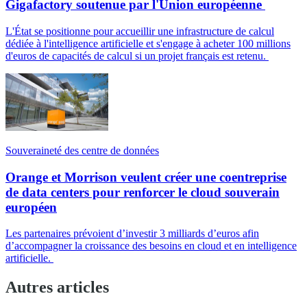
Gigafactory soutenue par l'Union européenne
L'État se positionne pour accueillir une infrastructure de calcul
dédiée à l'intelligence artificielle et s'engage à acheter 100 millions
d'euros de capacités de calcul si un projet français est retenu.
Souveraineté des centre de données
Orange et Morrison veulent créer une coentreprise
de data centers pour renforcer le cloud souverain
européen
Les partenaires prévoient d’investir 3 milliards d’euros afin
d’accompagner la croissance des besoins en cloud et en intelligence
artificielle.
Autres articles