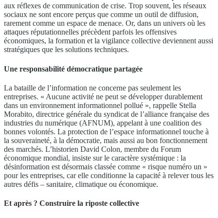
aux réflexes de communication de crise. Trop souvent, les réseaux
sociaux ne sont encore perçus que comme un outil de diffusion,
rarement comme un espace de menace. Or, dans un univers où les
attaques réputationnelles précèdent parfois les offensives
économiques, la formation et la vigilance collective deviennent aussi
stratégiques que les solutions techniques.
Une responsabilité démocratique partagée
La bataille de l’information ne concerne pas seulement les
entreprises. « Aucune activité ne peut se développer durablement
dans un environnement informationnel pollué », rappelle Stella
Morabito, directrice générale du syndicat de l’alliance française des
industries du numérique (AFNUM), appelant à une coalition des
bonnes volontés. La protection de l’espace informationnel touche à
la souveraineté, à la démocratie, mais aussi au bon fonctionnement
des marchés. L’historien David Colon, membre du Forum
économique mondial, insiste sur le caractère systémique : la
désinformation est désormais classée comme « risque numéro un »
pour les entreprises, car elle conditionne la capacité à relever tous les
autres défis – sanitaire, climatique ou économique.
Et après ? Construire la riposte collective