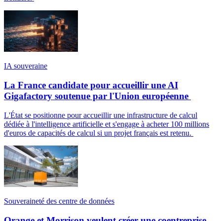
IA souveraine
La France candidate pour accueillir une AI
Gigafactory soutenue par l'Union européenne
L'État se positionne pour accueillir une infrastructure de calcul
dédiée à l'intelligence artificielle et s'engage à acheter 100 millions
d'euros de capacités de calcul si un projet français est retenu.
Souveraineté des centre de données
Orange et Morrison veulent créer une coentreprise