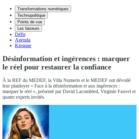
Transformations numériques
Technopolitique
Points de vue
Les faiseurs
Défis
Agenda
Kiosque
Désinformation et ingérences : marquer
le réel pour restaurer la confiance
À la REF du MEDEF, la Villa Numeris et le MEDEF ont dévoilé
leur plaidoyer « Face à la désinformation et aux ingérences :
marquer le réel », présenté par David Lacombled, Virginie Fauvel et
quatre experts invités.