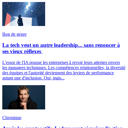
Bug de genre
La tech veut un autre leadership... sans renoncer à
ses vieux réflexes
L'essor de l'IA pousse les entreprises à revoir leurs attentes envers
les managers techniques. Les compétences relationnelles, la diversité
des équipes et l'autorité deviennent des leviers de performance
autant que d'inclusion. Oui, mais...
Chronique