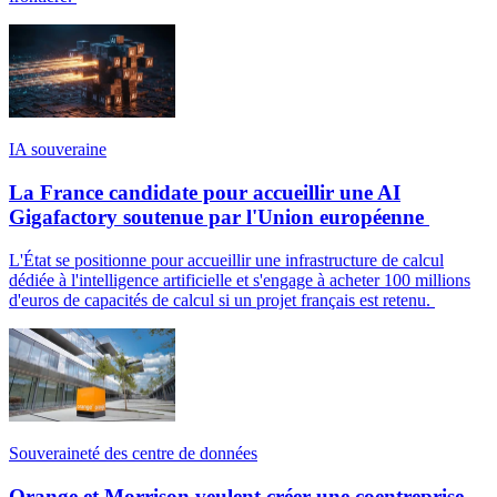
IA souveraine
La France candidate pour accueillir une AI
Gigafactory soutenue par l'Union européenne
L'État se positionne pour accueillir une infrastructure de calcul
dédiée à l'intelligence artificielle et s'engage à acheter 100 millions
d'euros de capacités de calcul si un projet français est retenu.
Souveraineté des centre de données
Orange et Morrison veulent créer une coentreprise