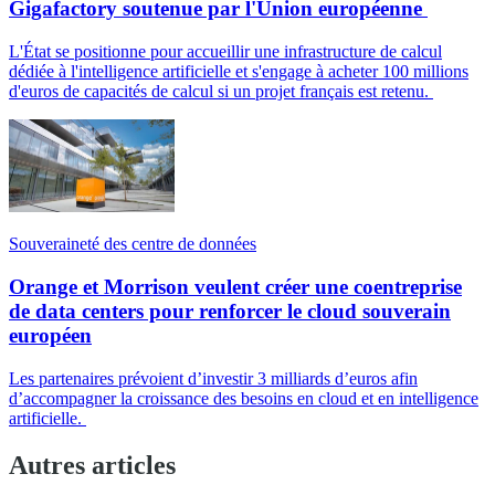
Gigafactory soutenue par l'Union européenne
L'État se positionne pour accueillir une infrastructure de calcul
dédiée à l'intelligence artificielle et s'engage à acheter 100 millions
d'euros de capacités de calcul si un projet français est retenu.
Souveraineté des centre de données
Orange et Morrison veulent créer une coentreprise
de data centers pour renforcer le cloud souverain
européen
Les partenaires prévoient d’investir 3 milliards d’euros afin
d’accompagner la croissance des besoins en cloud et en intelligence
artificielle.
Autres articles