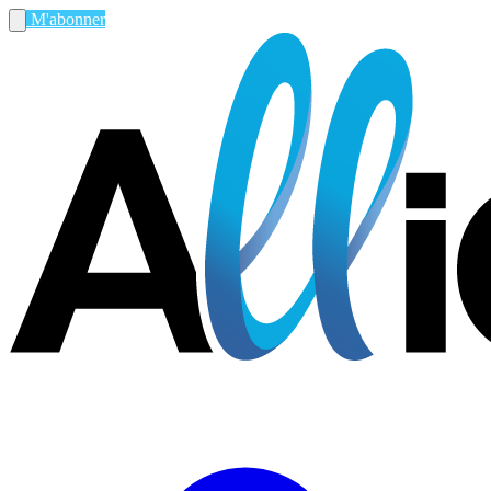
M'abonner