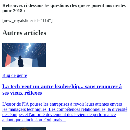
Retrouvez ci-dessous les questions clés que se posent nos invités
pour 2018 :
[new_royalslider id="114"]
Autres articles
Bug de genre
La tech veut un autre leadership... sans renoncer à
ses vieux réflexes
L'essor de l'IA pousse les entreprises à revoir leurs attentes envers
les managers techniques. Les compétences relationnelles, la diversité
des équipes et l'autorité deviennent des leviers de performance
autant que d'inclusion. Oui, mais...