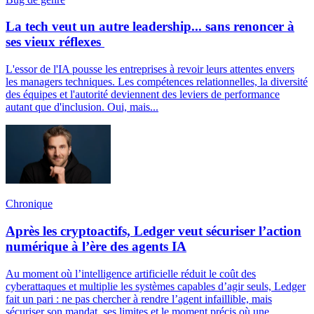
La tech veut un autre leadership... sans renoncer à
ses vieux réflexes
L'essor de l'IA pousse les entreprises à revoir leurs attentes envers
les managers techniques. Les compétences relationnelles, la diversité
des équipes et l'autorité deviennent des leviers de performance
autant que d'inclusion. Oui, mais...
Chronique
Après les cryptoactifs, Ledger veut sécuriser l’action
numérique à l’ère des agents IA
Au moment où l’intelligence artificielle réduit le coût des
cyberattaques et multiplie les systèmes capables d’agir seuls, Ledger
fait un pari : ne pas chercher à rendre l’agent infaillible, mais
sécuriser son mandat, ses limites et le moment précis où une