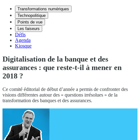
Transformations numériques
Technopolitique
Points de vue
Les faiseurs
Défis
Agenda
Kiosque
Digitalisation de la banque et des
assurances : que reste-t-il à mener en
2018 ?
Ce comité éditorial de début d’année a permis de confronter des
visions différentes autour des « questions irrésolues » de la
transformation des banques et des assurances.