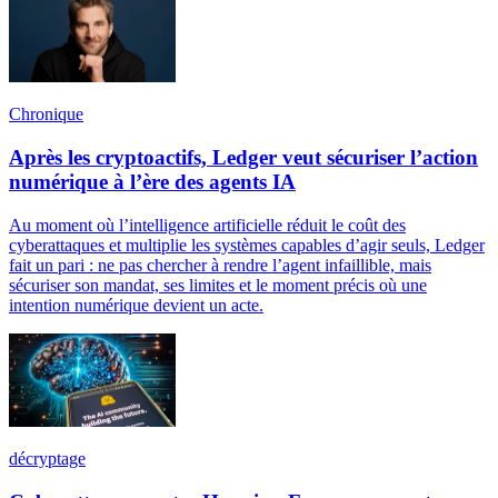
Chronique
Après les cryptoactifs, Ledger veut sécuriser l’action
numérique à l’ère des agents IA
Au moment où l’intelligence artificielle réduit le coût des
cyberattaques et multiplie les systèmes capables d’agir seuls, Ledger
fait un pari : ne pas chercher à rendre l’agent infaillible, mais
sécuriser son mandat, ses limites et le moment précis où une
intention numérique devient un acte.
décryptage