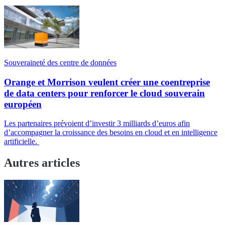
Souveraineté des centre de données
Orange et Morrison veulent créer une coentreprise
de data centers pour renforcer le cloud souverain
européen
Les partenaires prévoient d’investir 3 milliards d’euros afin
d’accompagner la croissance des besoins en cloud et en intelligence
artificielle.
Autres articles