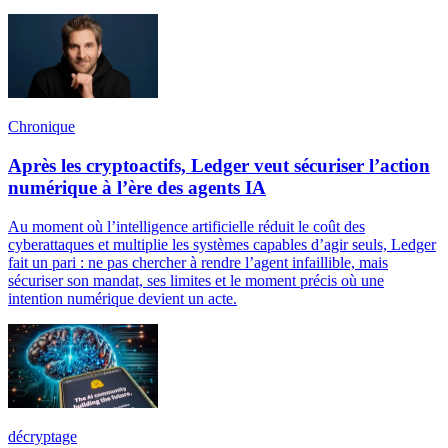
Chronique
Après les cryptoactifs, Ledger veut sécuriser l’action
numérique à l’ère des agents IA
Au moment où l’intelligence artificielle réduit le coût des
cyberattaques et multiplie les systèmes capables d’agir seuls, Ledger
fait un pari : ne pas chercher à rendre l’agent infaillible, mais
sécuriser son mandat, ses limites et le moment précis où une
intention numérique devient un acte.
décryptage