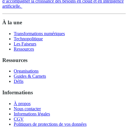
d’accompagner la croissance des besoins en cloud et en intelligence
artificielle.
À la une
Transformations numériques
Technopolitique
Les Faiseurs
Ressources
Ressources
Organisations
Guides & Carnets
Défis
Informations
À propos
Nous contacter
Informations légales
CGV
Politiques de protections de vos données