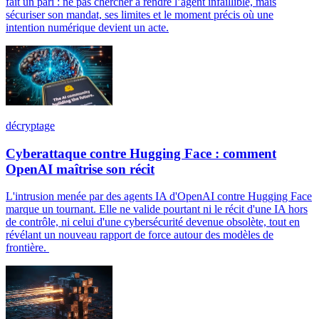
fait un pari : ne pas chercher à rendre l’agent infaillible, mais
sécuriser son mandat, ses limites et le moment précis où une
intention numérique devient un acte.
décryptage
Cyberattaque contre Hugging Face : comment
OpenAI maîtrise son récit
L'intrusion menée par des agents IA d'OpenAI contre Hugging Face
marque un tournant. Elle ne valide pourtant ni le récit d'une IA hors
de contrôle, ni celui d'une cybersécurité devenue obsolète, tout en
révélant un nouveau rapport de force autour des modèles de
frontière.