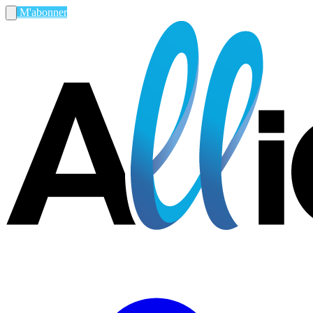
M'abonner