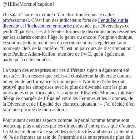
@1ElisaMoreno[/caption]
Un salarié sur deux craint d’être discriminé dans le cadre
professionnel. C’est l’un des indicateurs forts de
l’enquête sur la
diversité et l’inclusion en entreprise
présentée par Diversidays ce
jeudi 20 janvier. Les différentes formes de discriminations ressenties
par les salariés comme l’âge, le genre ou encore l’origine ethnique,
le sont majoritairement lors du recrutement mais également aux
moments clefs de la carrière. “C’est un parcours de discrimination”
note Pauline Adam-Kalfon, membre de PwC, qui a également
participé à cette enquête.
La vision des entreprises sur ces différents sujets a également été
mesurée. Il en ressort que celles-ci considèrent la diversité comme
un enjeu de performance économique. « Nombre d’études ont
prouvé que les entreprises avec le plus de diversité sont les plus
innovantes et performantes », a appuyé Elisabeth Moreno, ministre
déléguée chargée de l’Égalité entre les Femmes et les Hommes, de
la Diversité et de l’Égalité des chances, ajoutant : « J’ai décidé d’en
faire une priorité de mon action ».
Pour autant certains aspects comme la parité homme-femme sont
beaucoup plus analysés par les dirigeants d’entreprises que d’autres.
La Ministre donne à ce sujet des objectifs très ambitieux : atteindre
40 % de femmes au sein de l’ensemble des entreprises de plus de 1