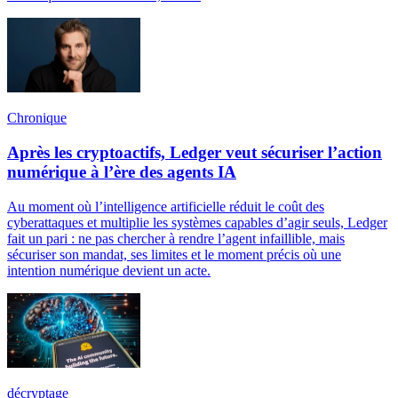
Chronique
Après les cryptoactifs, Ledger veut sécuriser l’action
numérique à l’ère des agents IA
Au moment où l’intelligence artificielle réduit le coût des
cyberattaques et multiplie les systèmes capables d’agir seuls, Ledger
fait un pari : ne pas chercher à rendre l’agent infaillible, mais
sécuriser son mandat, ses limites et le moment précis où une
intention numérique devient un acte.
décryptage