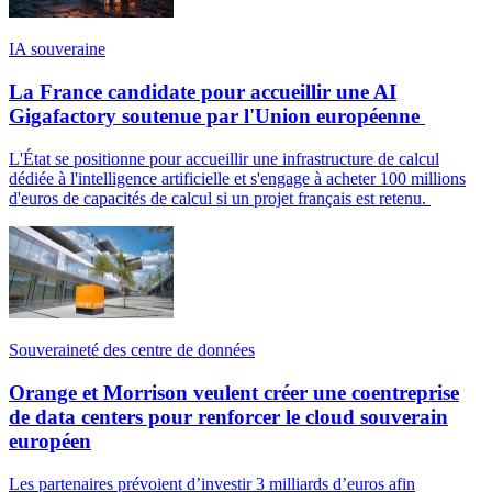
IA souveraine
La France candidate pour accueillir une AI
Gigafactory soutenue par l'Union européenne
L'État se positionne pour accueillir une infrastructure de calcul
dédiée à l'intelligence artificielle et s'engage à acheter 100 millions
d'euros de capacités de calcul si un projet français est retenu.
Souveraineté des centre de données
Orange et Morrison veulent créer une coentreprise
de data centers pour renforcer le cloud souverain
européen
Les partenaires prévoient d’investir 3 milliards d’euros afin