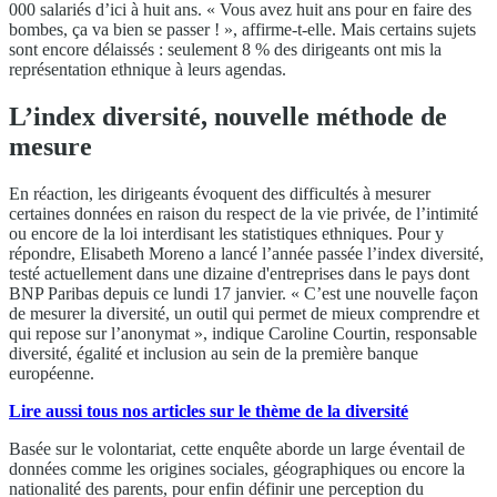
000 salariés d’ici à huit ans. « Vous avez huit ans pour en faire des
bombes, ça va bien se passer ! », affirme-t-elle. Mais certains sujets
sont encore délaissés : seulement 8 % des dirigeants ont mis la
représentation ethnique à leurs agendas.
L’index diversité, nouvelle méthode de
mesure
En réaction, les dirigeants évoquent des difficultés à mesurer
certaines données en raison du respect de la vie privée, de l’intimité
ou encore de la loi interdisant les statistiques ethniques. Pour y
répondre, Elisabeth Moreno a lancé l’année passée l’index diversité,
testé actuellement dans une dizaine d'entreprises dans le pays dont
BNP Paribas depuis ce lundi 17 janvier. « C’est une nouvelle façon
de mesurer la diversité, un outil qui permet de mieux comprendre et
qui repose sur l’anonymat », indique Caroline Courtin, responsable
diversité, égalité et inclusion au sein de la première banque
européenne.
Lire aussi tous nos articles sur le thème de la diversité
Basée sur le volontariat, cette enquête aborde un large éventail de
données comme les origines sociales, géographiques ou encore la
nationalité des parents, pour enfin définir une perception du