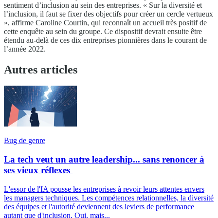
sentiment d’inclusion au sein des entreprises. « Sur la diversité et
l’inclusion, il faut se fixer des objectifs pour créer un cercle vertueux
», affirme Caroline Courtin, qui reconnaît un accueil très positif de
cette enquête au sein du groupe. Ce dispositif devrait ensuite être
étendu au-delà de ces dix entreprises pionnières dans le courant de
l’année 2022.
Autres articles
Bug de genre
La tech veut un autre leadership... sans renoncer à
ses vieux réflexes
L'essor de l'IA pousse les entreprises à revoir leurs attentes envers
les managers techniques. Les compétences relationnelles, la diversité
des équipes et l'autorité deviennent des leviers de performance
autant que d'inclusion. Oui, mais...