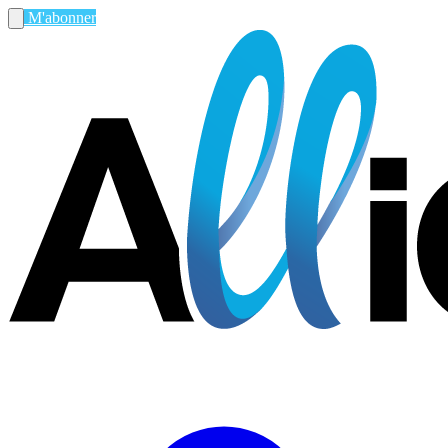
M'abonner