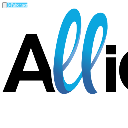
M'abonner