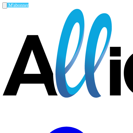
M'abonner