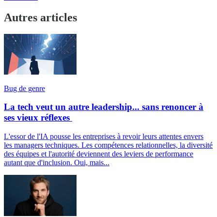
Autres articles
Bug de genre
La tech veut un autre leadership... sans renoncer à
ses vieux réflexes
L'essor de l'IA pousse les entreprises à revoir leurs attentes envers
les managers techniques. Les compétences relationnelles, la diversité
des équipes et l'autorité deviennent des leviers de performance
autant que d'inclusion. Oui, mais...