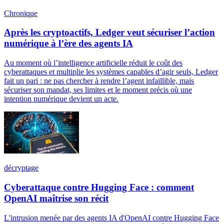
Chronique
Après les cryptoactifs, Ledger veut sécuriser l’action
numérique à l’ère des agents IA
Au moment où l’intelligence artificielle réduit le coût des
cyberattaques et multiplie les systèmes capables d’agir seuls, Ledger
fait un pari : ne pas chercher à rendre l’agent infaillible, mais
sécuriser son mandat, ses limites et le moment précis où une
intention numérique devient un acte.
décryptage
Cyberattaque contre Hugging Face : comment
OpenAI maîtrise son récit
L'intrusion menée par des agents IA d'OpenAI contre Hugging Face