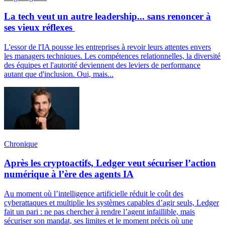
La tech veut un autre leadership... sans renoncer à
ses vieux réflexes
L'essor de l'IA pousse les entreprises à revoir leurs attentes envers
les managers techniques. Les compétences relationnelles, la diversité
des équipes et l'autorité deviennent des leviers de performance
autant que d'inclusion. Oui, mais...
Chronique
Après les cryptoactifs, Ledger veut sécuriser l’action
numérique à l’ère des agents IA
Au moment où l’intelligence artificielle réduit le coût des
cyberattaques et multiplie les systèmes capables d’agir seuls, Ledger
fait un pari : ne pas chercher à rendre l’agent infaillible, mais
sécuriser son mandat, ses limites et le moment précis où une