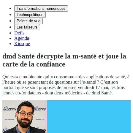
Transformations numériques
Technopolitique
Points de vue
Les faiseurs
Défis
Agenda
Kiosque
dmd Santé décrypte la m-santé et joue la
carte de la confiance
Qui est-ce mobinaute qui « consomme » des applications de santé, à
l’heure où se posent tant de questions sur l’e-santé ? C’est son
portrait que se sont proposés de brosser, vendredi 17 mai, les trois
jeunes co-fondateurs - dont deux médecins - de dmd Santé.