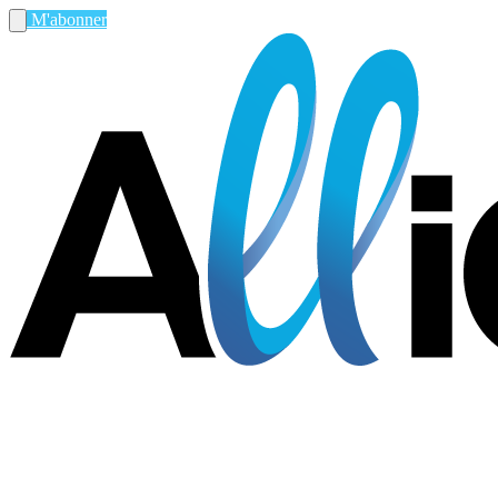
M'abonner