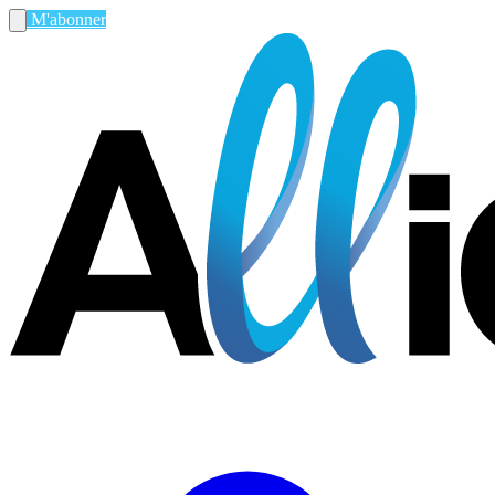
M'abonner