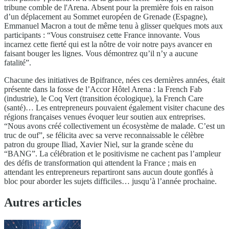
tribune comble de l'Arena. Absent pour la première fois en raison
d’un déplacement au Sommet européen de Grenade (Espagne),
Emmanuel Macron a tout de même tenu à glisser quelques mots aux
participants : “Vous construisez cette France innovante. Vous
incarnez cette fierté qui est la nôtre de voir notre pays avancer en
faisant bouger les lignes. Vous démontrez qu’il n’y a aucune
fatalité”.
Chacune des initiatives de Bpifrance, nées ces dernières années, était
présente dans la fosse de l’Accor Hôtel Arena : la French Fab
(industrie), le Coq Vert (transition écologique), la French Care
(santé)… Les entrepreneurs pouvaient également visiter chacune des
régions françaises venues évoquer leur soutien aux entreprises.
“Nous avons créé collectivement un écosystème de malade. C’est un
truc de ouf”, se félicita avec sa verve reconnaissable le célèbre
patron du groupe Iliad, Xavier Niel, sur la grande scène du
“BANG”. La célébration et le positivisme ne cachent pas l’ampleur
des défis de transformation qui attendent la France ; mais en
attendant les entrepreneurs repartiront sans aucun doute gonflés à
bloc pour aborder les sujets difficiles… jusqu’à l’année prochaine.
Autres articles