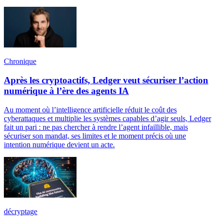
Chronique
Après les cryptoactifs, Ledger veut sécuriser l’action
numérique à l’ère des agents IA
Au moment où l’intelligence artificielle réduit le coût des
cyberattaques et multiplie les systèmes capables d’agir seuls, Ledger
fait un pari : ne pas chercher à rendre l’agent infaillible, mais
sécuriser son mandat, ses limites et le moment précis où une
intention numérique devient un acte.
décryptage