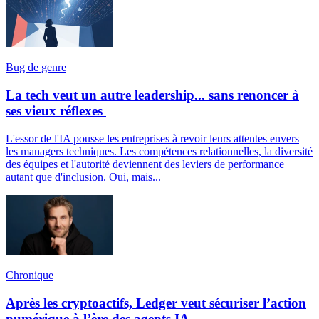
Bug de genre
La tech veut un autre leadership... sans renoncer à
ses vieux réflexes
L'essor de l'IA pousse les entreprises à revoir leurs attentes envers
les managers techniques. Les compétences relationnelles, la diversité
des équipes et l'autorité deviennent des leviers de performance
autant que d'inclusion. Oui, mais...
Chronique
Après les cryptoactifs, Ledger veut sécuriser l’action
numérique à l’ère des agents IA