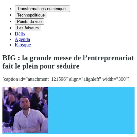
Transformations numériques
Technopolitique
Points de vue
Les faiseurs
Défis
Agenda
Kiosque
BIG : la grande messe de l’entreprenariat
fait le plein pour séduire
[caption id="attachment_121596" align="alignleft" width="300"]