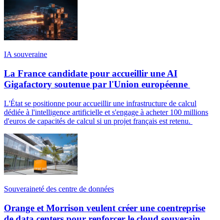
IA souveraine
La France candidate pour accueillir une AI
Gigafactory soutenue par l'Union européenne
L'État se positionne pour accueillir une infrastructure de calcul
dédiée à l'intelligence artificielle et s'engage à acheter 100 millions
d'euros de capacités de calcul si un projet français est retenu.
Souveraineté des centre de données
Orange et Morrison veulent créer une coentreprise
de data centers pour renforcer le cloud souverain