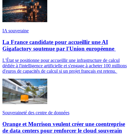
IA souveraine
La France candidate pour accueillir une AI
Gigafactory soutenue par l'Union européenne
L'État se positionne pour accueillir une infrastructure de calcul
dédiée à l'intelligence artificielle et s'engage à acheter 100 millions
d'euros de capacités de calcul si un projet français est retenu.
Souveraineté des centre de données
Orange et Morrison veulent créer une coentreprise
de data centers pour renforcer le cloud souverain