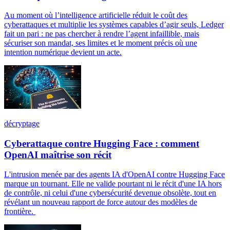
Au moment où l’intelligence artificielle réduit le coût des
cyberattaques et multiplie les systèmes capables d’agir seuls, Ledger
fait un pari : ne pas chercher à rendre l’agent infaillible, mais
sécuriser son mandat, ses limites et le moment précis où une
intention numérique devient un acte.
décryptage
Cyberattaque contre Hugging Face : comment
OpenAI maîtrise son récit
L'intrusion menée par des agents IA d'OpenAI contre Hugging Face
marque un tournant. Elle ne valide pourtant ni le récit d'une IA hors
de contrôle, ni celui d'une cybersécurité devenue obsolète, tout en
révélant un nouveau rapport de force autour des modèles de
frontière.