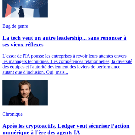
Bug de genre
La tech veut un autre leadership... sans renoncer à
ses vieux réflexes
L'essor de l'IA pousse les entreprises à revoir leurs attentes envers
les managers techniques. Les compétences relationnelles, la diversité
des équipes et l'autorité deviennent des leviers de performance
autant que d'inclusion. Oui, mais...
Chronique
Après les cryptoactifs, Ledger veut sécuriser l’action
numérique à l’ère des agents IA