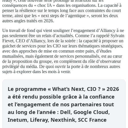
ready », cette nouvelle série prolonge la réflexion sur les
conséquences du « choc IA » dans les organisations. La capacité à
penser la résilience sur le temps long face aux contraintes du court
terme, ainsi que les « next steps de l’agentique », seront les deux
autres angles traités en 2026.
Un travail de fond qui vient souligner l’engagement d’Alliancy à ne
pas seulement être un relais d’actualités. Comme l’a rappelé Sylvain
Fievet, CEO d’Alliancy, lors de la soirée : la capacité à proposer un
guichet de services pour les CIO sur leurs thématiques stratégiques,
avec des approches de mise en commun entre pairs, d’études
mutualisées, mais également de services personnalisés, est au cœur
de la proposition du groupe, en complément du rôle d’observateur
privilégié du média. De quoi ouvrir la porte à de nombreux autres
sujets à explorer dans les mois à venir.
Le programme « What’s Next, CIO ? » 2026
a été rendu possible grâce à la confiance
et l’engagement de nos partenaires tout
au long de l’année : Dell, Google Cloud,
Inetum, Liferay, Nexthink, SCC France