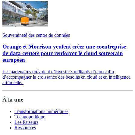
Souveraineté des centre de données
Orange et Morrison veulent créer une coentreprise
de data centers pour renforcer le cloud souverain
européen
Les partenaires prévoient d’investir 3 milliards d’euros afin
d’accompagner la croissance des besoins en cloud et en intelligence
artificielle.
À la une
Transformations numériques
Technopolitique
Les Faiseurs
Ressources