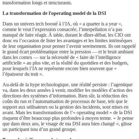
transformation longs et structurants.
La transformation de l'operating model de la DSI
Dans un univers tech boosté à l’IA, où « a quarter is a year »,
comme le veut l’expression consacrée, l’interpellation n’a pas
manqué de faire réagir. À table, durant le dîner-débat, les CIO ont
donc eu l’occasion de lister les avantages et les limites intrinsèques
de leur organisation pour penser l’avenir sereinement. Ils ont rappelé
le grand écart problématique entre la pression — et le bruit ambiant
dans les comex — sur la nécessité de « faire de l’intelligence
artificielle » au plus vite, et la réalité du quotidien et des budgets,
pour lesquels l’IA ne représente encore bien souvent que «
l’épaisseur du trait ».
Au-delà de la hype technologique, une réalité persiste : l’agentique
va, dans les deux années à venir, modifier les modèles d’action des
directions des systèmes d’information. Bien sûr, la réduction des
coûts du run et l’automatisation de processus de base, tels que le
support aux utilisateurs ou la gestion des incidents, sont mises en
avant. Mais les transformations de l’« operating model » de la DSI
risquent d’être beaucoup plus profondes à moyen terme. « Je pense
que dans deux ans, le visage de ma DSI aura bien changé », glisse
un participant issu d’un grand groupe.