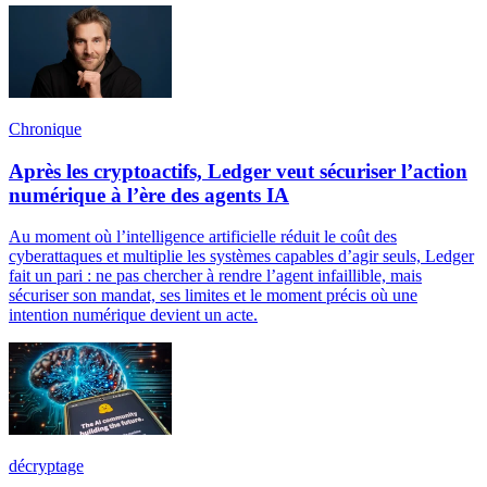
Chronique
Après les cryptoactifs, Ledger veut sécuriser l’action
numérique à l’ère des agents IA
Au moment où l’intelligence artificielle réduit le coût des
cyberattaques et multiplie les systèmes capables d’agir seuls, Ledger
fait un pari : ne pas chercher à rendre l’agent infaillible, mais
sécuriser son mandat, ses limites et le moment précis où une
intention numérique devient un acte.
décryptage