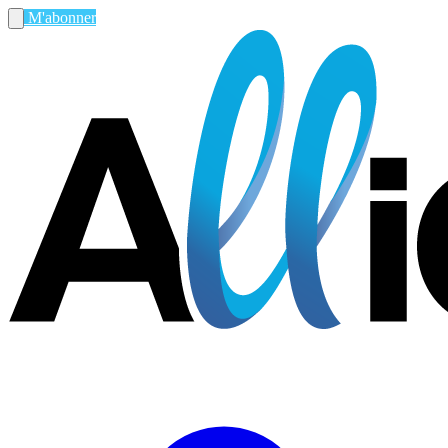
M'abonner