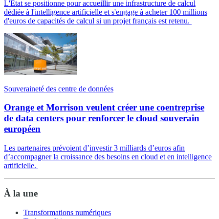
L'État se positionne pour accueillir une infrastructure de calcul
dédiée à l'intelligence artificielle et s'engage à acheter 100 millions
d'euros de capacités de calcul si un projet français est retenu.
Souveraineté des centre de données
Orange et Morrison veulent créer une coentreprise
de data centers pour renforcer le cloud souverain
européen
Les partenaires prévoient d’investir 3 milliards d’euros afin
d’accompagner la croissance des besoins en cloud et en intelligence
artificielle.
À la une
Transformations numériques