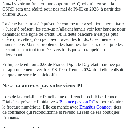
faut-il y voir un frein ou une opportunité. Quoi qu’il en soit, la
CSRD sera une réalité pour pas mal de PME en 2026, à partir des
chiffres 2025.
La dette bancaire a été présentée comme une « solution alternative ».
« Jusqu’à présent, les start-up n’allaient jamais voir leur banque pour
demander une ligne de crédit. Or, la dette bancaire n’est pas plus
chère que celle qu’on peut avoir avec des fonds. C’est même la
moins chère. Mais le problème des banques, bien sûr, c’est qu’elles
ne sont pas du tout tournées vers le risque », a rappelé un
intervenant.
Enfin, cette édition 2023 de France Digitale Day était marquée par
le rapprochement avec le CES Tech Trends 2024, dont elle réalisait
en quelque sorte le « kick off ».
Ne « balancez » pas votre vieux PC !
Lors de la demi-finale francilienne du French Tech Rise, France
Digitale a présenté l’initiative «
Balance pas ton PC
», pour réduire
la fracture numérique. Elle est menée avec
Emmäus Connect
, tiers
de confiance qui reconditionne et revend au sein de ses boutiques
Emmäus.