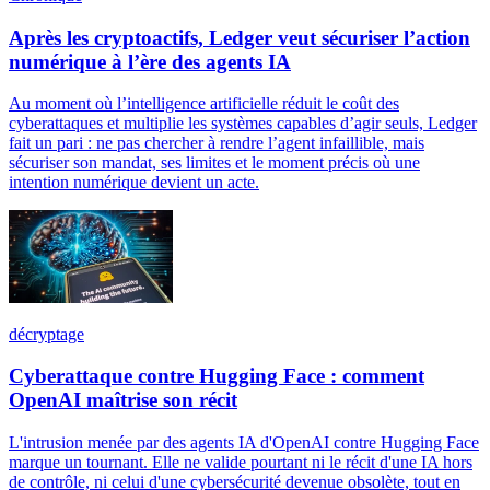
Après les cryptoactifs, Ledger veut sécuriser l’action
numérique à l’ère des agents IA
Au moment où l’intelligence artificielle réduit le coût des
cyberattaques et multiplie les systèmes capables d’agir seuls, Ledger
fait un pari : ne pas chercher à rendre l’agent infaillible, mais
sécuriser son mandat, ses limites et le moment précis où une
intention numérique devient un acte.
décryptage
Cyberattaque contre Hugging Face : comment
OpenAI maîtrise son récit
L'intrusion menée par des agents IA d'OpenAI contre Hugging Face
marque un tournant. Elle ne valide pourtant ni le récit d'une IA hors
de contrôle, ni celui d'une cybersécurité devenue obsolète, tout en