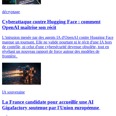
décryptage
Cyberattaque contre Hugging Face : comment
OpenAI maîtrise son récit
L'intrusion menée par des agents IA d'OpenAI contre Hugging Face
marque un tournant. Elle ne valide pourtant ni le récit d'une IA hors
de contrôle, ni celui d'une cybersécurité devenue obsolète, tout en
révélant un nouveau rapport de force autour des modèles de
frontière.
IA souveraine
La France candidate pour accueillir une AI
Gigafactory soutenue par l'Union européenne