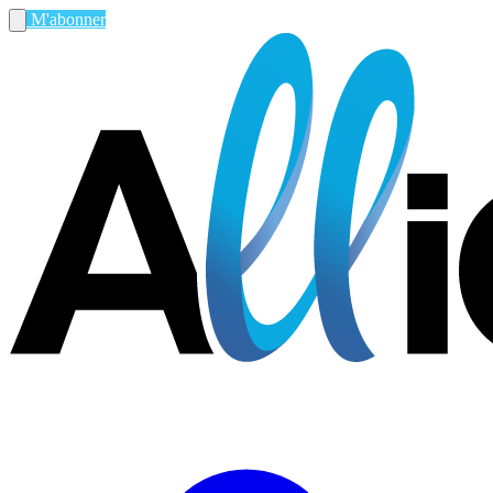
M'abonner