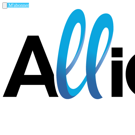
M'abonner