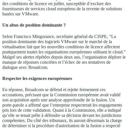
des conditions de licence en juillet, susceptible d’exclure des
fournisseurs de services cloud européens de la revente de solutions
basées sur VMware.
Un abus de position dominante ?
Selon Francisco Mingorance, secrétaire général du CISPE, “La
position dominante des logiciels VMware sur le marché de la
virtualisation fait que les nouvelles conditions de licence affectent
pratiquement toutes les organisations européennes utilisant le cloud.”
Malgré ses alertes répétées depuis deux ans, l’organisation déplore le
manque de réponses concrètes et l’échec de ses tentatives de
dialogue avec Broadcom.
Respecter les exigences européennes
En réponse, Broadcom se défend et rejette fermement ces
accusations, précisant que la Commission européenne avait validé
son acquisition après une analyse approfondie de la fusion. Un
porte-parole a affirmé que l’entreprise respecterait les engagements
pris lors de cette validation. Quant à la Commission, elle a indiqué
qu’elle se tenait prête à défendre sa décision devant les juridictions
compétentes. Du côté des tribunaux, ils auront désormais la charge
de déterminer si la procédure d'autorisation de la fusion a respecté