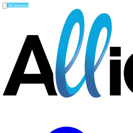
M'abonner