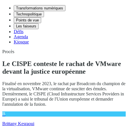
Transformations numériques
Technopolitique
Points de vue
Les faiseurs
Défis
Agenda
Kiosque
Procès
Le CISPE conteste le rachat de VMware
devant la justice européenne
Finalisé en novembre 2023, le rachat par Broadcom du champion de
la virtualisation, VMware continue de susciter des émules.
Dernièrement, le CISPE (Cloud Infrastructure Services Providers in
Europe) a saisi le tribunal de l'Union européenne et demander
l'annulation de la fusion.
B
Brittany Kesraoui