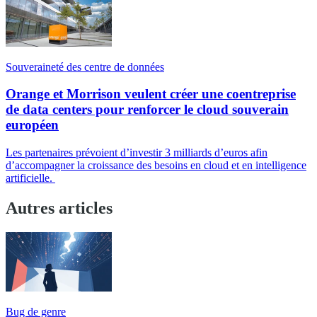
Souveraineté des centre de données
Orange et Morrison veulent créer une coentreprise
de data centers pour renforcer le cloud souverain
européen
Les partenaires prévoient d’investir 3 milliards d’euros afin
d’accompagner la croissance des besoins en cloud et en intelligence
artificielle.
Autres articles
Bug de genre