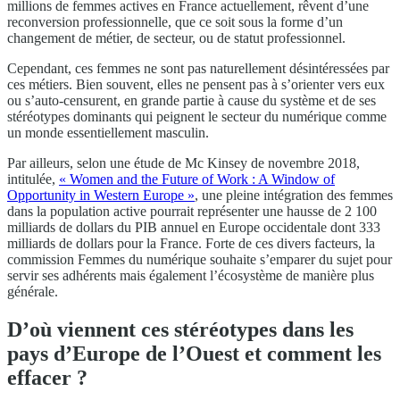
millions de femmes actives en France actuellement, rêvent d’une
reconversion professionnelle, que ce soit sous la forme d’un
changement de métier, de secteur, ou de statut professionnel.
Cependant, ces femmes ne sont pas naturellement désintéressées par
ces métiers. Bien souvent, elles ne pensent pas à s’orienter vers eux
ou s’auto-censurent, en grande partie à cause du système et de ses
stéréotypes dominants qui peignent le secteur du numérique comme
un monde essentiellement masculin.
Par ailleurs, selon une étude de Mc Kinsey de novembre 2018,
intitulée,
« Women and the Future of Work : A Window of
Opportunity in Western Europe »
, une pleine intégration des femmes
dans la population active pourrait représenter une hausse de 2 100
milliards de dollars du PIB annuel en Europe occidentale dont 333
milliards de dollars pour la France. Forte de ces divers facteurs, la
commission Femmes du numérique souhaite s’emparer du sujet pour
servir ses adhérents mais également l’écosystème de manière plus
générale.
D’où viennent ces stéréotypes dans les
pays d’Europe de l’Ouest et comment les
effacer ?