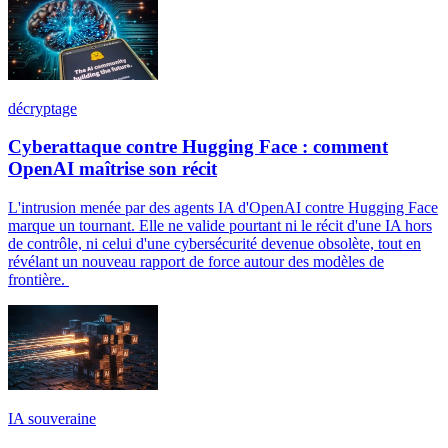
décryptage
Cyberattaque contre Hugging Face : comment
OpenAI maîtrise son récit
L'intrusion menée par des agents IA d'OpenAI contre Hugging Face
marque un tournant. Elle ne valide pourtant ni le récit d'une IA hors
de contrôle, ni celui d'une cybersécurité devenue obsolète, tout en
révélant un nouveau rapport de force autour des modèles de
frontière.
IA souveraine