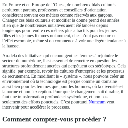
En France et en Europe de l’Ouest, de nombreux biais culturels
perdurent : parents, professeurs et conseillers d’orientation
considèrent souvent ces métiers comme réservés aux garçons.
Changer ces biais culturels et modifier la donne prend des années.
Bien que de nombreuses initiatives aient été lancées depuis
longtemps pour rendre ces métiers plus attractifs pour les jeunes
filles et les jeunes femmes notamment, elles n’ont pas encore eu
l’effet escompté, même si on commence à voir une légère tendance à
la hausse.
Au-delà des initiatives qui encouragent les femmes à rejoindre le
secteur du numérique, il est essentiel de remettre en question les
structures profondément ancrées qui perpétuent ces stéréotypes. Cela
signifie, par exemple, revoir les cultures d'entreprise et les processus
de recrutement. En modifiant le « système », nous pouvons créer un
environnement où la technologie est perçue comme un domaine
aussi bien pour les femmes que pour les hommes, où la diversité est
la norme et non l'exception. Pour que le changement soit durable, il
faut une transformation profonde et systémique, et non pas
seulement des efforts ponctuels. C’est pourquoi
Numeum
veut
intervenir pour accélérer le processus.
Comment comptez-vous procéder ?