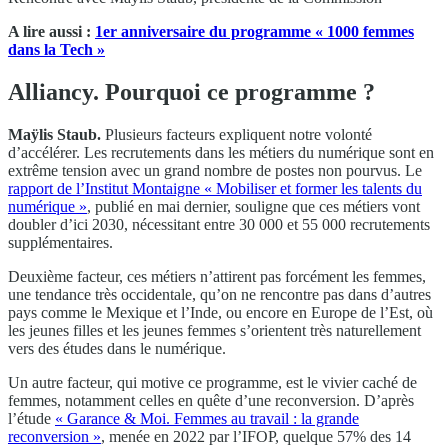
A lire aussi :
1er anniversaire du programme « 1000 femmes
dans la Tech »
Alliancy. Pourquoi ce programme ?
Maÿlis Staub.
Plusieurs facteurs expliquent notre volonté
d’accélérer. Les recrutements dans les métiers du numérique sont en
extrême tension avec un grand nombre de postes non pourvus. Le
rapport de l’Institut Montaigne « Mobiliser et former les talents du
numérique »
, publié en mai dernier, souligne que ces métiers vont
doubler d’ici 2030, nécessitant entre 30 000 et 55 000 recrutements
supplémentaires.
Deuxième facteur, ces métiers n’attirent pas forcément les femmes,
une tendance très occidentale, qu’on ne rencontre pas dans d’autres
pays comme le Mexique et l’Inde, ou encore en Europe de l’Est, où
les jeunes filles et les jeunes femmes s’orientent très naturellement
vers des études dans le numérique.
Un autre facteur, qui motive ce programme, est le vivier caché de
femmes, notamment celles en quête d’une reconversion. D’après
l’étude
« Garance & Moi. Femmes au travail : la grande
reconversion »
, menée en 2022 par l’IFOP, quelque 57% des 14