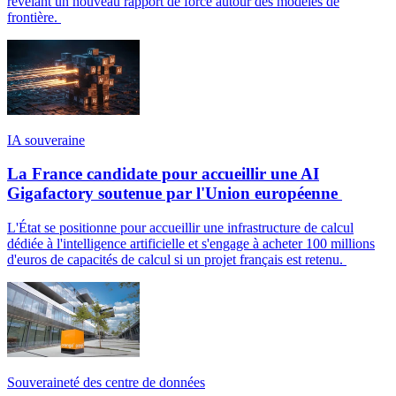
révélant un nouveau rapport de force autour des modèles de
frontière.
IA souveraine
La France candidate pour accueillir une AI
Gigafactory soutenue par l'Union européenne
L'État se positionne pour accueillir une infrastructure de calcul
dédiée à l'intelligence artificielle et s'engage à acheter 100 millions
d'euros de capacités de calcul si un projet français est retenu.
Souveraineté des centre de données