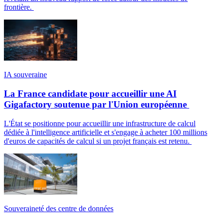
frontière.
IA souveraine
La France candidate pour accueillir une AI
Gigafactory soutenue par l'Union européenne
L'État se positionne pour accueillir une infrastructure de calcul
dédiée à l'intelligence artificielle et s'engage à acheter 100 millions
d'euros de capacités de calcul si un projet français est retenu.
Souveraineté des centre de données