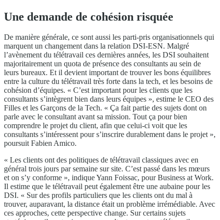
Une demande de cohésion risquée
De manière générale, ce sont aussi les parti-pris organisationnels qui
marquent un changement dans la relation DSI-ESN. Malgré
l’avènement du télétravail ces dernières années, les DSI souhaitent
majoritairement un quota de présence des consultants au sein de
leurs bureaux. Et il devient important de trouver les bons équilibres
entre la culture du télétravail très forte dans la tech, et les besoins de
cohésion d’équipes. « C’est important pour les clients que les
consultants s’intègrent bien dans leurs équipes », estime le CEO des
Filles et les Garçons de la Tech. « Ça fait partie des sujets dont on
parle avec le consultant avant sa mission. Tout ça pour bien
comprendre le projet du client, afin que celui-ci voit que les
consultants s’intéressent pour s’inscrire durablement dans le projet »,
poursuit Fabien Amico.
« Les clients ont des politiques de télétravail classiques avec en
général trois jours par semaine sur site. C’est passé dans les mœurs
et on s’y conforme », indique Yann Foissac, pour Business at Work.
Il estime que le télétravail peut également être une aubaine pour les
DSI. « Sur des profils particuliers que les clients ont du mal à
trouver, auparavant, la distance était un problème irrémédiable. Avec
ces approches, cette perspective change. Sur certains sujets