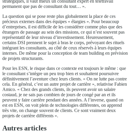
stratégiques, il vaut mieux un consultant expert en télétravail
permanent que pas de consultant du tout… ».
La question qui se pose reste plus globalement la place de ces
précieux externes dans des équipes « élargies ». Pour beaucoup
d’entreprises, il est difficile de les considérer comme plus que des
étrangers de passage au sein des missions, ce qui n’est souvent pas
représentatif de leur niveau d’investissement. Heureusement,
certains DSI prennent le sujet à bras le corps, prévoyant des rituels
intégrant les consultants, au côté de ceux réservés à leurs équipes
internes. De même pour la conception de team building en prévision
de projets structurants.
Pour les ESN, le risque dans ce contexte est toujours le même : que
le consultant s’intègre un peu trop bien et souhaitent poursuivre
définitivement l’aventure chez leurs clients. « On ne lutte pas contre
cela. En général, c’est un autre projet de carrière », relativise Fabien
Amico. « Chez des grands clients, ils peuvent avoir un salaire
costaud, je ne sais pas combien de jours de congé par an et ils
peuvent y faire carrière pendant des années. A l’inverse, quand on
est en ESN, on voit plein de technologies différentes, on apprend
très vite, on change souvent de clients. Ce sont vraiment deux
projets de carrière différents ».
Autres articles