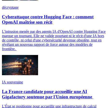
décryptage
Cyberattaque contre Hugging Face : comment
OpenAI maîtrise son récit
L'intrusion menée par des agents IA d'OpenAI contre Hugging Face
marque un tournant. Elle ne valide pourtant ni le récit d'une IA hors
de contrôle, ni celui d'une cybersécurité devenue obsolète, tout en
révélant un nouveau rapport de force autour des modèles de
frontière.
IA souveraine
La France candidate pour accueillir une AI
Gigafactory soutenue par l'Union européenne
L'État se positionne pour accueillir une infrastructure de calcul