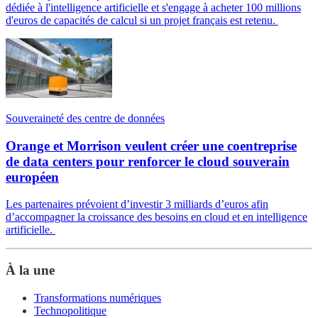
dédiée à l'intelligence artificielle et s'engage à acheter 100 millions
d'euros de capacités de calcul si un projet français est retenu.
Souveraineté des centre de données
Orange et Morrison veulent créer une coentreprise
de data centers pour renforcer le cloud souverain
européen
Les partenaires prévoient d’investir 3 milliards d’euros afin
d’accompagner la croissance des besoins en cloud et en intelligence
artificielle.
À la une
Transformations numériques
Technopolitique