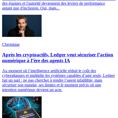
des équipes et l'autorité deviennent des leviers de performance
autant que d'inclusion. Oui, mais...
Chronique
Après les cryptoactifs, Ledger veut sécuriser l’action
numérique à l’ère des agents IA
Au moment où l’intelligence artificielle réduit le coût des
cyberattaques et multiplie les systèmes capables d’agir seuls, Ledger
fait un pari : ne pas chercher à rendre l’agent infaillible, mais
sécuriser son mandat, ses limites et le moment précis où une
intention numérique devient un acte.