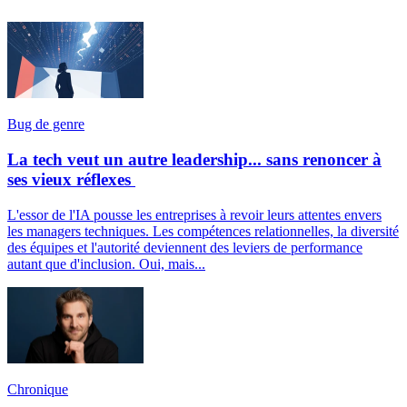
Bug de genre
La tech veut un autre leadership... sans renoncer à
ses vieux réflexes
L'essor de l'IA pousse les entreprises à revoir leurs attentes envers
les managers techniques. Les compétences relationnelles, la diversité
des équipes et l'autorité deviennent des leviers de performance
autant que d'inclusion. Oui, mais...
Chronique