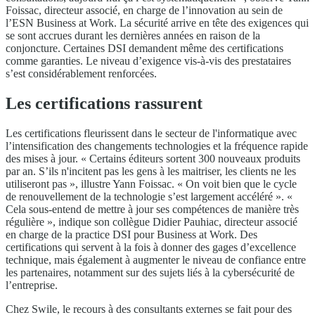
Foissac, directeur associé, en charge de l’innovation au sein de
l’ESN Business at Work. La sécurité arrive en tête des exigences qui
se sont accrues durant les dernières années en raison de la
conjoncture. Certaines DSI demandent même des certifications
comme garanties. Le niveau d’exigence vis-à-vis des prestataires
s’est considérablement renforcées.
Les certifications rassurent
Les certifications fleurissent dans le secteur de l'informatique avec
l’intensification des changements technologies et la fréquence rapide
des mises à jour. « Certains éditeurs sortent 300 nouveaux produits
par an. S’ils n'incitent pas les gens à les maitriser, les clients ne les
utiliseront pas », illustre Yann Foissac. « On voit bien que le cycle
de renouvellement de la technologie s’est largement accéléré ». «
Cela sous-entend de mettre à jour ses compétences de manière très
régulière », indique son collègue Didier Pauhiac, directeur associé
en charge de la practice DSI pour Business at Work. Des
certifications qui servent à la fois à donner des gages d’excellence
technique, mais également à augmenter le niveau de confiance entre
les partenaires, notamment sur des sujets liés à la cybersécurité de
l’entreprise.
Chez Swile, le recours à des consultants externes se fait pour des