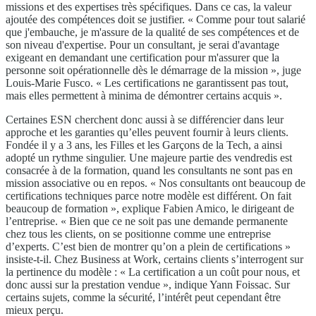
missions et des expertises très spécifiques. Dans ce cas, la valeur
ajoutée des compétences doit se justifier. « Comme pour tout salarié
que j'embauche, je m'assure de la qualité de ses compétences et de
son niveau d'expertise. Pour un consultant, je serai d'avantage
exigeant en demandant une certification pour m'assurer que la
personne soit opérationnelle dès le démarrage de la mission », juge
Louis-Marie Fusco. « Les certifications ne garantissent pas tout,
mais elles permettent à minima de démontrer certains acquis ».
Certaines ESN cherchent donc aussi à se différencier dans leur
approche et les garanties qu’elles peuvent fournir à leurs clients.
Fondée il y a 3 ans, les Filles et les Garçons de la Tech, a ainsi
adopté un rythme singulier. Une majeure partie des vendredis est
consacrée à de la formation, quand les consultants ne sont pas en
mission associative ou en repos. « Nos consultants ont beaucoup de
certifications techniques parce notre modèle est différent. On fait
beaucoup de formation », explique Fabien Amico, le dirigeant de
l’entreprise. « Bien que ce ne soit pas une demande permanente
chez tous les clients, on se positionne comme une entreprise
d’experts. C’est bien de montrer qu’on a plein de certifications »
insiste-t-il. Chez Business at Work, certains clients s’interrogent sur
la pertinence du modèle : « La certification a un coût pour nous, et
donc aussi sur la prestation vendue », indique Yann Foissac. Sur
certains sujets, comme la sécurité, l’intérêt peut cependant être
mieux perçu.