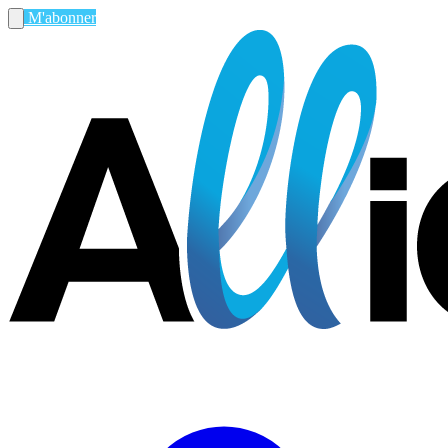
M'abonner