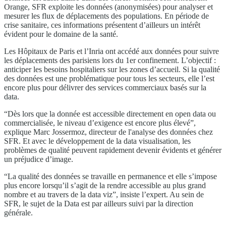
Orange, SFR exploite les données (anonymisées) pour analyser et
mesurer les flux de déplacements des populations. En période de
crise sanitaire, ces informations présentent d’ailleurs un intérêt
évident pour le domaine de la santé.
Les Hôpitaux de Paris et l’Inria ont accédé aux données pour suivre
les déplacements des parisiens lors du 1er confinement. L’objectif :
anticiper les besoins hospitaliers sur les zones d’accueil. Si la qualité
des données est une problématique pour tous les secteurs, elle l’est
encore plus pour délivrer des services commerciaux basés sur la
data.
“Dès lors que la donnée est accessible directement en open data ou
commercialisée, le niveau d’exigence est encore plus élevé”,
explique Marc Jossermoz, directeur de l'analyse des données chez
SFR. Et avec le développement de la data visualisation, les
problèmes de qualité peuvent rapidement devenir évidents et générer
un préjudice d’image.
“La qualité des données se travaille en permanence et elle s’impose
plus encore lorsqu’il s’agit de la rendre accessible au plus grand
nombre et au travers de la data viz”, insiste l’expert. Au sein de
SFR, le sujet de la Data est par ailleurs suivi par la direction
générale.