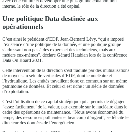
avec cette culture et développer une plus grande collaboration
interne, le rôle de la direction a été capital.
Une politique Data destinée aux
opérationnels
C’est ainsi le président d’EDF, Jean-Bernard Lévy, “qui a imposé
l’existence d’une politique de la donnée, et une politique groupe
s’adressant non pas à des experts et des techniciens, mais aux
métiers eux-mêmes”, déclare Gérard Hatabian lors de la conférence
Data On Board 2021.
Cette intervention de la direction s’est traduite par des mutualisations
de moyens au sein de verticales d’EDF, dont le nucléaire et
l’hydraulique. Les entités travaillent donc en commun sur un même
patrimoine de données. Et celui-ci est riche : un siècle de données
d’exploitation.
C’est l’utilisation de ce capital stratégique qui a permis de dégager
“assez facilement” de la valeur, par exemple sur le nucléaire dans le
cadre des opérations de maintenance. “Nous avons économisé du
temps, des ressources polluantes et beaucoup d’argent”, se félicite le
directeur des données de l’énergéticien.