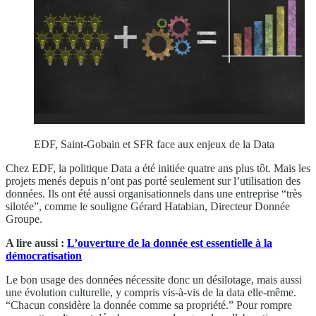
EDF, Saint-Gobain et SFR face aux enjeux de la Data
Chez EDF, la politique Data a été initiée quatre ans plus tôt. Mais les
projets menés depuis n’ont pas porté seulement sur l’utilisation des
données. Ils ont été aussi organisationnels dans une entreprise “très
silotée”, comme le souligne Gérard Hatabian, Directeur Donnée
Groupe.
A lire aussi :
L’ouverture de la donnée est essentielle à la
démocratisation
Le bon usage des données nécessite donc un désilotage, mais aussi
une évolution culturelle, y compris vis-à-vis de la data elle-même.
“Chacun considère la donnée comme sa propriété.” Pour rompre