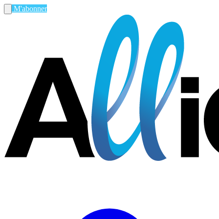
M'abonner