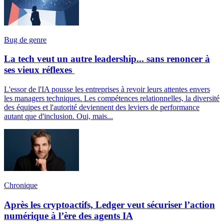
Bug de genre
La tech veut un autre leadership... sans renoncer à
ses vieux réflexes
L'essor de l'IA pousse les entreprises à revoir leurs attentes envers
les managers techniques. Les compétences relationnelles, la diversité
des équipes et l'autorité deviennent des leviers de performance
autant que d'inclusion. Oui, mais...
Chronique
Après les cryptoactifs, Ledger veut sécuriser l’action
numérique à l’ère des agents IA