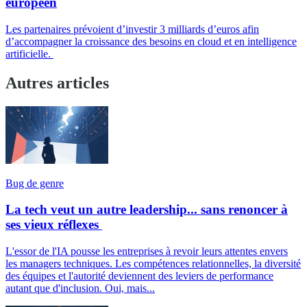
européen
Les partenaires prévoient d’investir 3 milliards d’euros afin
d’accompagner la croissance des besoins en cloud et en intelligence
artificielle.
Autres articles
Bug de genre
La tech veut un autre leadership... sans renoncer à
ses vieux réflexes
L'essor de l'IA pousse les entreprises à revoir leurs attentes envers
les managers techniques. Les compétences relationnelles, la diversité
des équipes et l'autorité deviennent des leviers de performance
autant que d'inclusion. Oui, mais...