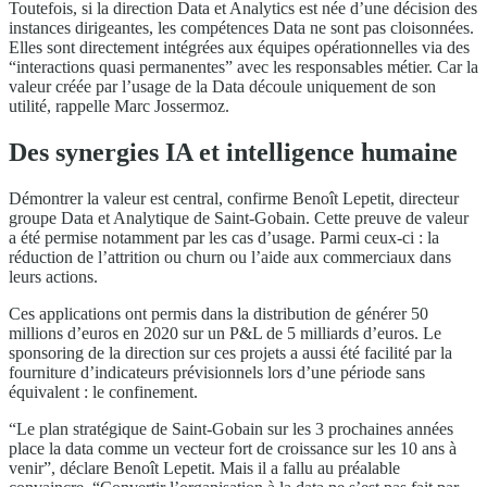
Toutefois, si la direction Data et Analytics est née d’une décision des
instances dirigeantes, les compétences Data ne sont pas cloisonnées.
Elles sont directement intégrées aux équipes opérationnelles via des
“interactions quasi permanentes” avec les responsables métier. Car la
valeur créée par l’usage de la Data découle uniquement de son
utilité, rappelle Marc Jossermoz.
Des synergies IA et intelligence humaine
Démontrer la valeur est central, confirme Benoît Lepetit, directeur
groupe Data et Analytique de Saint-Gobain. Cette preuve de valeur
a été permise notamment par les cas d’usage. Parmi ceux-ci : la
réduction de l’attrition ou churn ou l’aide aux commerciaux dans
leurs actions.
Ces applications ont permis dans la distribution de générer 50
millions d’euros en 2020 sur un P&L de 5 milliards d’euros. Le
sponsoring de la direction sur ces projets a aussi été facilité par la
fourniture d’indicateurs prévisionnels lors d’une période sans
équivalent : le confinement.
“Le plan stratégique de Saint-Gobain sur les 3 prochaines années
place la data comme un vecteur fort de croissance sur les 10 ans à
venir”, déclare Benoît Lepetit. Mais il a fallu au préalable