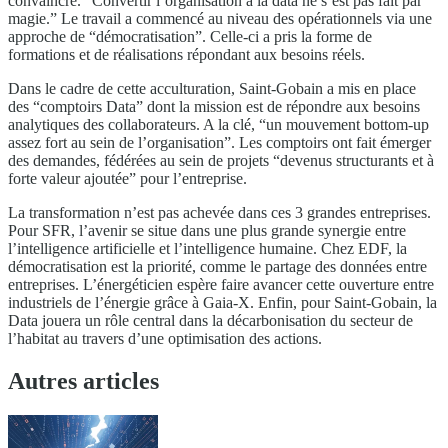
convaincre. “Convertir l’organisation à la data ne s’est pas fait par
magie.” Le travail a commencé au niveau des opérationnels via une
approche de “démocratisation”. Celle-ci a pris la forme de
formations et de réalisations répondant aux besoins réels.
Dans le cadre de cette acculturation, Saint-Gobain a mis en place
des “comptoirs Data” dont la mission est de répondre aux besoins
analytiques des collaborateurs. A la clé, “un mouvement bottom-up
assez fort au sein de l’organisation”. Les comptoirs ont fait émerger
des demandes, fédérées au sein de projets “devenus structurants et à
forte valeur ajoutée” pour l’entreprise.
La transformation n’est pas achevée dans ces 3 grandes entreprises.
Pour SFR, l’avenir se situe dans une plus grande synergie entre
l’intelligence artificielle et l’intelligence humaine. Chez EDF, la
démocratisation est la priorité, comme le partage des données entre
entreprises. L’énergéticien espère faire avancer cette ouverture entre
industriels de l’énergie grâce à Gaia-X. Enfin, pour Saint-Gobain, la
Data jouera un rôle central dans la décarbonisation du secteur de
l’habitat au travers d’une optimisation des actions.
Autres articles