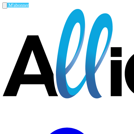
M'abonner