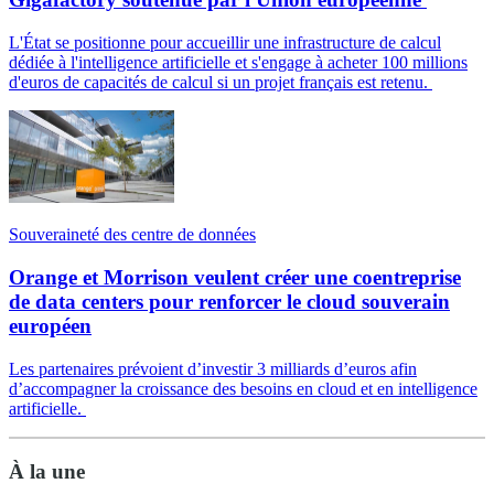
L'État se positionne pour accueillir une infrastructure de calcul
dédiée à l'intelligence artificielle et s'engage à acheter 100 millions
d'euros de capacités de calcul si un projet français est retenu.
Souveraineté des centre de données
Orange et Morrison veulent créer une coentreprise
de data centers pour renforcer le cloud souverain
européen
Les partenaires prévoient d’investir 3 milliards d’euros afin
d’accompagner la croissance des besoins en cloud et en intelligence
artificielle.
À la une