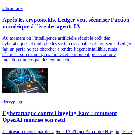
Chronique
Après les cryptoactifs, Ledger veut sécuriser l’action
numérique à l’ère des agents IA
Au moment où l’intelligence artificielle réduit le coût des
cyberattaques et multiplie les systèmes capables d’agir seuls, Ledger
fait un pari : ne pas chercher à rendre l’agent infaillible, mais
sécuriser son mandat, ses limites et le moment précis où une
intention numérique devient un acte.
décryptage
Cyberattaque contre Hugging Face : comment
OpenAI maîtrise son récit
L'intrusion menée par des agents IA d'OpenAI contre Hugging Face