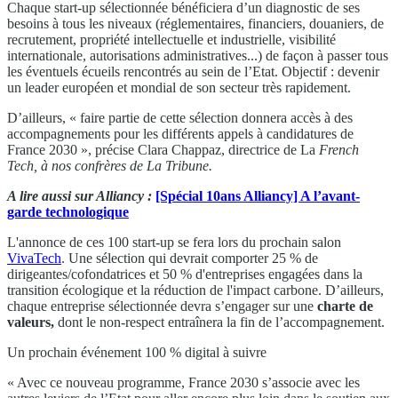
Chaque start-up sélectionnée bénéficiera d’un diagnostic de ses
besoins à tous les niveaux (réglementaires, financiers, douaniers, de
recrutement, propriété intellectuelle et industrielle, visibilité
internationale, autorisations administratives...) de façon à passer tous
les éventuels écueils rencontrés au sein de l’Etat. Objectif : devenir
un leader européen et mondial de son secteur très rapidement.
D’ailleurs, « faire partie de cette sélection donnera accès à des
accompagnements pour les différents appels à candidatures de
France 2030 », précise Clara Chappaz, directrice de La
French
Tech, à nos confrères de La Tribune.
A lire aussi sur Alliancy :
[Spécial 10ans Alliancy] A l’avant-
garde technologique
L'annonce de ces 100 start-up se fera lors du prochain salon
VivaTech
. Une sélection qui devrait comporter 25 % de
dirigeantes/cofondatrices et 50 % d'entreprises engagées dans la
transition écologique et la réduction de l'impact carbone. D’ailleurs,
chaque entreprise sélectionnée devra s’engager sur une
charte de
valeurs,
dont le non-respect entraînera la fin de l’accompagnement.
Un prochain événement 100 % digital à suivre
« Avec ce nouveau programme, France 2030 s’associe avec les