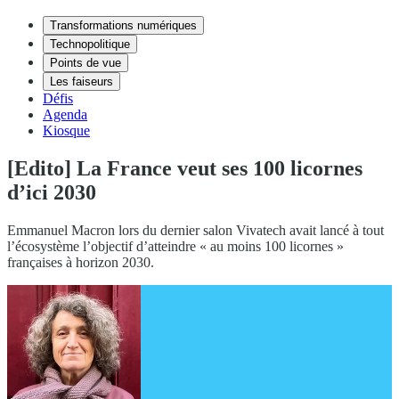
Transformations numériques
Technopolitique
Points de vue
Les faiseurs
Défis
Agenda
Kiosque
[Edito] La France veut ses 100 licornes
d’ici 2030
Emmanuel Macron lors du dernier salon Vivatech avait lancé à tout
l’écosystème l’objectif d’atteindre « au moins 100 licornes »
françaises à horizon 2030.