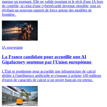
marque un tournant. Elle ne valide pourtant ni le récit d'une IA hors
de contrôle, ni celui d'une cybersécurité devenue obsolète, tout en
révélant un nouveau rapport de force autour des modèles de
frontière.
IA souveraine
La France candidate pour accueillir une AI
Gigafactory soutenue par l'Union européenne
L'État se positionne pour accueillir une infrastructure de calcul
dédiée à l'intelligence artificielle et s'engage à acheter 100 millions
d'euros de capacités de calcul si un projet français est retenu.