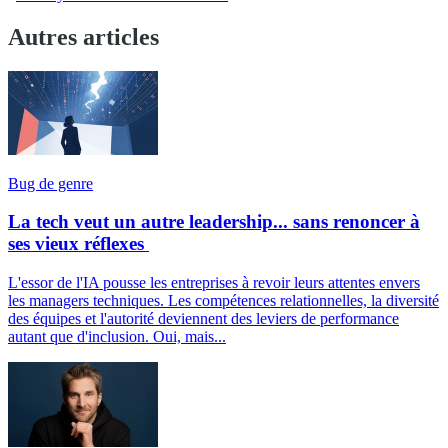
Autres articles
Bug de genre
La tech veut un autre leadership... sans renoncer à
ses vieux réflexes
L'essor de l'IA pousse les entreprises à revoir leurs attentes envers
les managers techniques. Les compétences relationnelles, la diversité
des équipes et l'autorité deviennent des leviers de performance
autant que d'inclusion. Oui, mais...