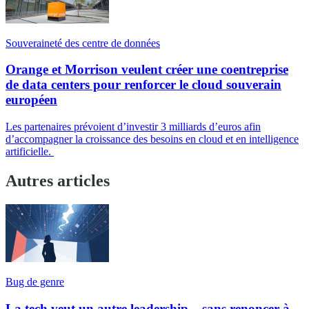
Souveraineté des centre de données
Orange et Morrison veulent créer une coentreprise
de data centers pour renforcer le cloud souverain
européen
Les partenaires prévoient d’investir 3 milliards d’euros afin
d’accompagner la croissance des besoins en cloud et en intelligence
artificielle.
Autres articles
Bug de genre
La tech veut un autre leadership... sans renoncer à