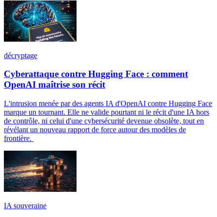
décryptage
Cyberattaque contre Hugging Face : comment
OpenAI maîtrise son récit
L'intrusion menée par des agents IA d'OpenAI contre Hugging Face
marque un tournant. Elle ne valide pourtant ni le récit d'une IA hors
de contrôle, ni celui d'une cybersécurité devenue obsolète, tout en
révélant un nouveau rapport de force autour des modèles de
frontière.
IA souveraine