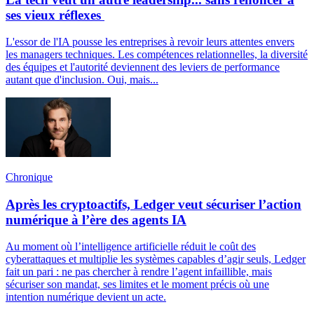
ses vieux réflexes
L'essor de l'IA pousse les entreprises à revoir leurs attentes envers
les managers techniques. Les compétences relationnelles, la diversité
des équipes et l'autorité deviennent des leviers de performance
autant que d'inclusion. Oui, mais...
Chronique
Après les cryptoactifs, Ledger veut sécuriser l’action
numérique à l’ère des agents IA
Au moment où l’intelligence artificielle réduit le coût des
cyberattaques et multiplie les systèmes capables d’agir seuls, Ledger
fait un pari : ne pas chercher à rendre l’agent infaillible, mais
sécuriser son mandat, ses limites et le moment précis où une
intention numérique devient un acte.