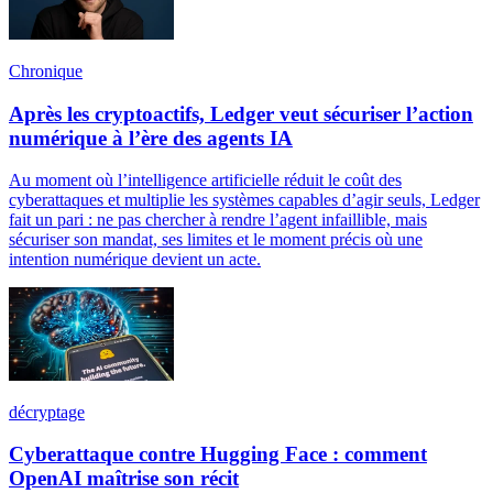
Chronique
Après les cryptoactifs, Ledger veut sécuriser l’action
numérique à l’ère des agents IA
Au moment où l’intelligence artificielle réduit le coût des
cyberattaques et multiplie les systèmes capables d’agir seuls, Ledger
fait un pari : ne pas chercher à rendre l’agent infaillible, mais
sécuriser son mandat, ses limites et le moment précis où une
intention numérique devient un acte.
décryptage
Cyberattaque contre Hugging Face : comment
OpenAI maîtrise son récit