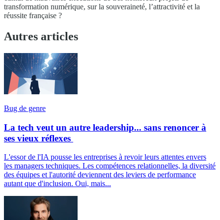
transformation numérique, sur la souveraineté, l’attractivité et la
réussite française ?
Autres articles
Bug de genre
La tech veut un autre leadership... sans renoncer à
ses vieux réflexes
L'essor de l'IA pousse les entreprises à revoir leurs attentes envers
les managers techniques. Les compétences relationnelles, la diversité
des équipes et l'autorité deviennent des leviers de performance
autant que d'inclusion. Oui, mais...