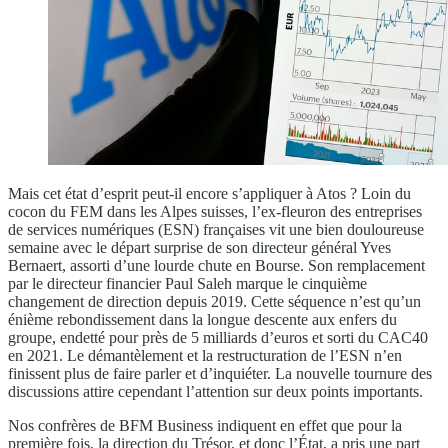
Mais cet état d’esprit peut-il encore s’appliquer à Atos ? Loin du
cocon du FEM dans les Alpes suisses, l’ex-fleuron des entreprises
de services numériques (ESN) françaises vit une bien douloureuse
semaine avec le départ surprise de son directeur général Yves
Bernaert, assorti d’une lourde chute en Bourse. Son remplacement
par le directeur financier Paul Saleh marque le cinquième
changement de direction depuis 2019. Cette séquence n’est qu’un
énième rebondissement dans la longue descente aux enfers du
groupe, endetté pour près de 5 milliards d’euros et sorti du CAC40
en 2021. Le démantèlement et la restructuration de l’ESN n’en
finissent plus de faire parler et d’inquiéter. La nouvelle tournure des
discussions attire cependant l’attention sur deux points importants.
Nos confrères de BFM Business indiquent en effet que pour la
première fois, la direction du Trésor, et donc l’État, a pris une part