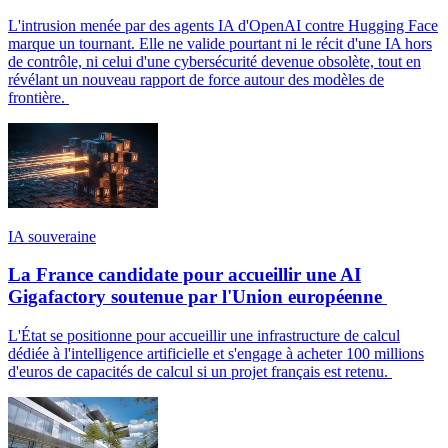
L'intrusion menée par des agents IA d'OpenAI contre Hugging Face
marque un tournant. Elle ne valide pourtant ni le récit d'une IA hors
de contrôle, ni celui d'une cybersécurité devenue obsolète, tout en
révélant un nouveau rapport de force autour des modèles de
frontière.
IA souveraine
La France candidate pour accueillir une AI
Gigafactory soutenue par l'Union européenne
L'État se positionne pour accueillir une infrastructure de calcul
dédiée à l'intelligence artificielle et s'engage à acheter 100 millions
d'euros de capacités de calcul si un projet français est retenu.