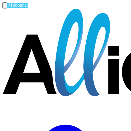
M'abonner