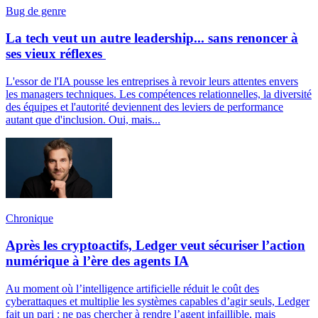
Bug de genre
La tech veut un autre leadership... sans renoncer à
ses vieux réflexes
L'essor de l'IA pousse les entreprises à revoir leurs attentes envers
les managers techniques. Les compétences relationnelles, la diversité
des équipes et l'autorité deviennent des leviers de performance
autant que d'inclusion. Oui, mais...
Chronique
Après les cryptoactifs, Ledger veut sécuriser l’action
numérique à l’ère des agents IA
Au moment où l’intelligence artificielle réduit le coût des
cyberattaques et multiplie les systèmes capables d’agir seuls, Ledger
fait un pari : ne pas chercher à rendre l’agent infaillible, mais