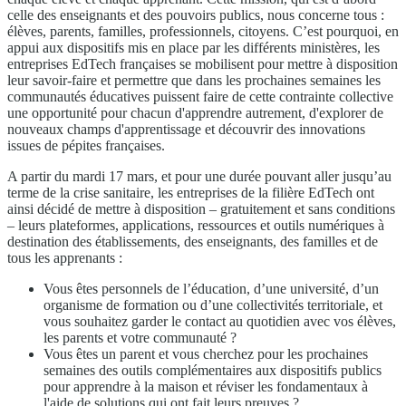
celle des enseignants et des pouvoirs publics, nous concerne tous :
élèves, parents, familles, professionnels, citoyens. C’est pourquoi, en
appui aux dispositifs mis en place par les différents ministères, les
entreprises EdTech françaises se mobilisent pour mettre à disposition
leur savoir-faire et permettre que dans les prochaines semaines les
communautés éducatives puissent faire de cette contrainte collective
une opportunité pour chacun d'apprendre autrement, d'explorer de
nouveaux champs d'apprentissage et découvrir des innovations
issues de pépites françaises.
A partir du mardi 17 mars, et pour une durée pouvant aller jusqu’au
terme de la crise sanitaire, les entreprises de la filière EdTech ont
ainsi décidé de mettre à disposition – gratuitement et sans conditions
– leurs plateformes, applications, ressources et outils numériques à
destination des établissements, des enseignants, des familles et de
tous les apprenants :
Vous êtes personnels de l’éducation, d’une université, d’un
organisme de formation ou d’une collectivités territoriale, et
vous souhaitez garder le contact au quotidien avec vos élèves,
les parents et votre communauté ?
Vous êtes un parent et vous cherchez pour les prochaines
semaines des outils complémentaires aux dispositifs publics
pour apprendre à la maison et réviser les fondamentaux à
l'aide de solutions qui ont fait leurs preuves ?