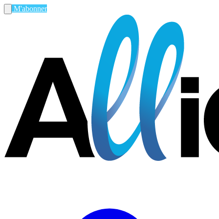
M'abonner