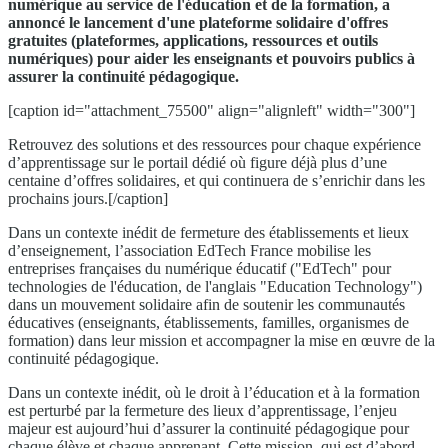
numérique au service de l'éducation et de la formation, a
annoncé le lancement d'une plateforme solidaire d'offres
gratuites (plateformes, applications, ressources et outils
numériques) pour aider les enseignants et pouvoirs publics à
assurer la continuité pédagogique.
[caption id="attachment_75500" align="alignleft" width="300"]
Retrouvez des solutions et des ressources pour chaque expérience
d’apprentissage sur le portail dédié où figure déjà plus d’une
centaine d’offres solidaires, et qui continuera de s’enrichir dans les
prochains jours.[/caption]
Dans un contexte inédit de fermeture des établissements et lieux
d’enseignement, l’association EdTech France mobilise les
entreprises françaises du numérique éducatif ("EdTech" pour
technologies de l'éducation, de l'anglais "Education Technology")
dans un mouvement solidaire afin de soutenir les communautés
éducatives (enseignants, établissements, familles, organismes de
formation) dans leur mission et accompagner la mise en œuvre de la
continuité pédagogique.
Dans un contexte inédit, où le droit à l’éducation et à la formation
est perturbé par la fermeture des lieux d’apprentissage, l’enjeu
majeur est aujourd’hui d’assurer la continuité pédagogique pour
chaque élève et chaque apprenant. Cette mission, qui est d’abord