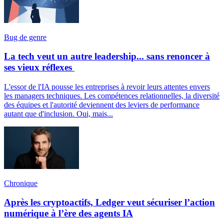
Bug de genre
La tech veut un autre leadership... sans renoncer à
ses vieux réflexes
L'essor de l'IA pousse les entreprises à revoir leurs attentes envers
les managers techniques. Les compétences relationnelles, la diversité
des équipes et l'autorité deviennent des leviers de performance
autant que d'inclusion. Oui, mais...
Chronique
Après les cryptoactifs, Ledger veut sécuriser l’action
numérique à l’ère des agents IA