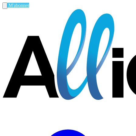
M'abonner