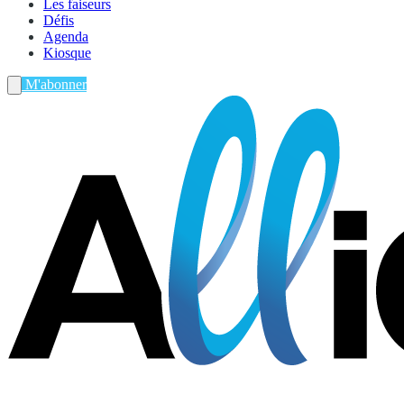
Les faiseurs
Défis
Agenda
Kiosque
M'abonner