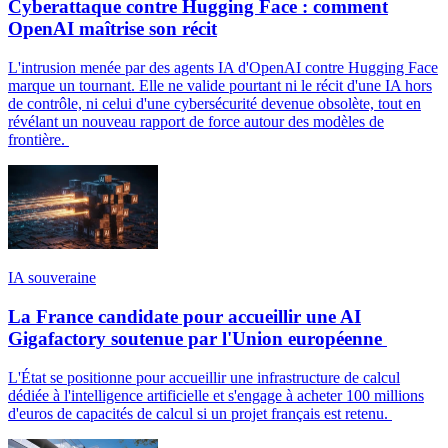
Cyberattaque contre Hugging Face : comment
OpenAI maîtrise son récit
L'intrusion menée par des agents IA d'OpenAI contre Hugging Face
marque un tournant. Elle ne valide pourtant ni le récit d'une IA hors
de contrôle, ni celui d'une cybersécurité devenue obsolète, tout en
révélant un nouveau rapport de force autour des modèles de
frontière.
IA souveraine
La France candidate pour accueillir une AI
Gigafactory soutenue par l'Union européenne
L'État se positionne pour accueillir une infrastructure de calcul
dédiée à l'intelligence artificielle et s'engage à acheter 100 millions
d'euros de capacités de calcul si un projet français est retenu.