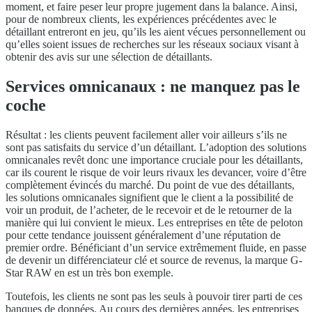
moment, et faire peser leur propre jugement dans la balance. Ainsi,
pour de nombreux clients, les expériences précédentes avec le
détaillant entreront en jeu, qu’ils les aient vécues personnellement ou
qu’elles soient issues de recherches sur les réseaux sociaux visant à
obtenir des avis sur une sélection de détaillants.
Services omnicanaux : ne manquez pas le
coche
Résultat : les clients peuvent facilement aller voir ailleurs s’ils ne
sont pas satisfaits du service d’un détaillant. L’adoption des solutions
omnicanales revêt donc une importance cruciale pour les détaillants,
car ils courent le risque de voir leurs rivaux les devancer, voire d’être
complètement évincés du marché. Du point de vue des détaillants,
les solutions omnicanales signifient que le client a la possibilité de
voir un produit, de l’acheter, de le recevoir et de le retourner de la
manière qui lui convient le mieux. Les entreprises en tête de peloton
pour cette tendance jouissent généralement d’une réputation de
premier ordre. Bénéficiant d’un service extrêmement fluide, en passe
de devenir un différenciateur clé et source de revenus, la marque G-
Star RAW en est un très bon exemple.
Toutefois, les clients ne sont pas les seuls à pouvoir tirer parti de ces
banques de données. Au cours des dernières années, les entreprises