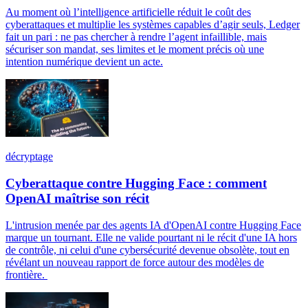
Au moment où l’intelligence artificielle réduit le coût des
cyberattaques et multiplie les systèmes capables d’agir seuls, Ledger
fait un pari : ne pas chercher à rendre l’agent infaillible, mais
sécuriser son mandat, ses limites et le moment précis où une
intention numérique devient un acte.
décryptage
Cyberattaque contre Hugging Face : comment
OpenAI maîtrise son récit
L'intrusion menée par des agents IA d'OpenAI contre Hugging Face
marque un tournant. Elle ne valide pourtant ni le récit d'une IA hors
de contrôle, ni celui d'une cybersécurité devenue obsolète, tout en
révélant un nouveau rapport de force autour des modèles de
frontière.