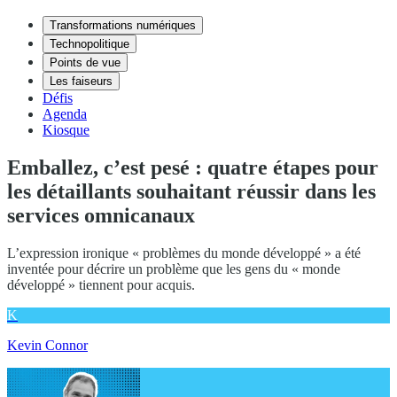
Transformations numériques
Technopolitique
Points de vue
Les faiseurs
Défis
Agenda
Kiosque
Emballez, c’est pesé : quatre étapes pour
les détaillants souhaitant réussir dans les
services omnicanaux
L’expression ironique « problèmes du monde développé » a été
inventée pour décrire un problème que les gens du « monde
développé » tiennent pour acquis.
K
Kevin Connor