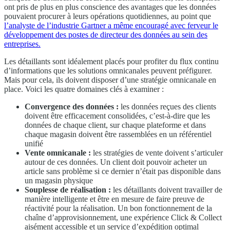
ont pris de plus en plus conscience des avantages que les données
pouvaient procurer à leurs opérations quotidiennes, au point que
l’analyste de l’industrie Gartner a même encouragé avec ferveur le
développement des postes de directeur des données au sein des
entreprises.
Les détaillants sont idéalement placés pour profiter du flux continu
d’informations que les solutions omnicanales peuvent préfigurer.
Mais pour cela, ils doivent disposer d’une stratégie omnicanale en
place. Voici les quatre domaines clés à examiner :
Convergence des données :
les données reçues des clients
doivent être efficacement consolidées, c’est-à-dire que les
données de chaque client, sur chaque plateforme et dans
chaque magasin doivent être rassemblées en un référentiel
unifié
Vente omnicanale :
les stratégies de vente doivent s’articuler
autour de ces données. Un client doit pouvoir acheter un
article sans problème si ce dernier n’était pas disponible dans
un magasin physique
Souplesse de réalisation :
les détaillants doivent travailler de
manière intelligente et être en mesure de faire preuve de
réactivité pour la réalisation. Un bon fonctionnement de la
chaîne d’approvisionnement, une expérience Click & Collect
aisément accessible et un service d’expédition optimal