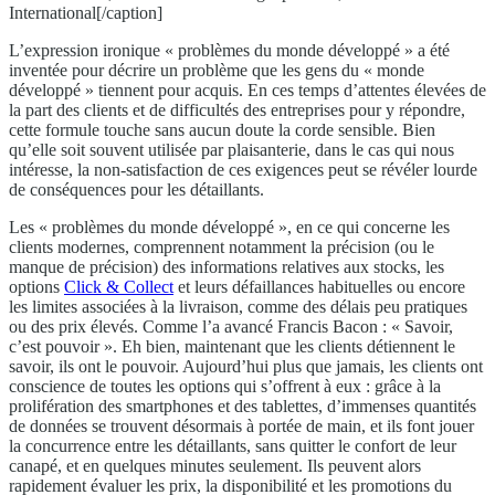
International[/caption]
L’expression ironique « problèmes du monde développé » a été
inventée pour décrire un problème que les gens du « monde
développé » tiennent pour acquis. En ces temps d’attentes élevées de
la part des clients et de difficultés des entreprises pour y répondre,
cette formule touche sans aucun doute la corde sensible. Bien
qu’elle soit souvent utilisée par plaisanterie, dans le cas qui nous
intéresse, la non-satisfaction de ces exigences peut se révéler lourde
de conséquences pour les détaillants.
Les « problèmes du monde développé », en ce qui concerne les
clients modernes, comprennent notamment la précision (ou le
manque de précision) des informations relatives aux stocks, les
options
Click & Collect
et leurs défaillances habituelles ou encore
les limites associées à la livraison, comme des délais peu pratiques
ou des prix élevés. Comme l’a avancé Francis Bacon : « Savoir,
c’est pouvoir ». Eh bien, maintenant que les clients détiennent le
savoir, ils ont le pouvoir. Aujourd’hui plus que jamais, les clients ont
conscience de toutes les options qui s’offrent à eux : grâce à la
prolifération des smartphones et des tablettes, d’immenses quantités
de données se trouvent désormais à portée de main, et ils font jouer
la concurrence entre les détaillants, sans quitter le confort de leur
canapé, et en quelques minutes seulement. Ils peuvent alors
rapidement évaluer les prix, la disponibilité et les promotions du