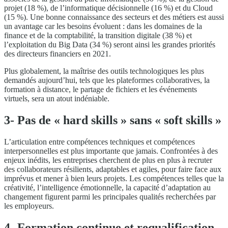
projet (18 %), de l’informatique décisionnelle (16 %) et du Cloud
(15 %). Une bonne connaissance des secteurs et des métiers est aussi
un avantage car les besoins évoluent : dans les domaines de la
finance et de la comptabilité, la transition digitale (38 %) et
l’exploitation du Big Data (34 %) seront ainsi les grandes priorités
des directeurs financiers en 2021.
Plus globalement, la maîtrise des outils technologiques les plus
demandés aujourd’hui, tels que les plateformes collaboratives, la
formation à distance, le partage de fichiers et les événements
virtuels, sera un atout indéniable.
3- Pas de « hard skills » sans « soft skills »
L’articulation entre compétences techniques et compétences
interpersonnelles est plus importante que jamais. Confrontées à des
enjeux inédits, les entreprises cherchent de plus en plus à recruter
des collaborateurs résilients, adaptables et agiles, pour faire face aux
imprévus et mener à bien leurs projets. Les compétences telles que la
créativité, l’intelligence émotionnelle, la capacité d’adaptation au
changement figurent parmi les principales qualités recherchées par
les employeurs.
4- Formation continue et requalification