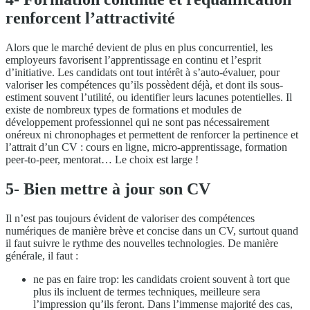
renforcent l’attractivité
Alors que le marché devient de plus en plus concurrentiel, les
employeurs favorisent l’apprentissage en continu et l’esprit
d’initiative. Les candidats ont tout intérêt à s’auto-évaluer, pour
valoriser les compétences qu’ils possèdent déjà, et dont ils sous-
estiment souvent l’utilité, ou identifier leurs lacunes potentielles. Il
existe de nombreux types de formations et modules de
développement professionnel qui ne sont pas nécessairement
onéreux ni chronophages et permettent de renforcer la pertinence et
l’attrait d’un CV : cours en ligne, micro-apprentissage, formation
peer-to-peer, mentorat… Le choix est large !
5- Bien mettre à jour son CV
Il n’est pas toujours évident de valoriser des compétences
numériques de manière brève et concise dans un CV, surtout quand
il faut suivre le rythme des nouvelles technologies. De manière
générale, il faut :
ne pas en faire trop: les candidats croient souvent à tort que
plus ils incluent de termes techniques, meilleure sera
l’impression qu’ils feront. Dans l’immense majorité des cas,