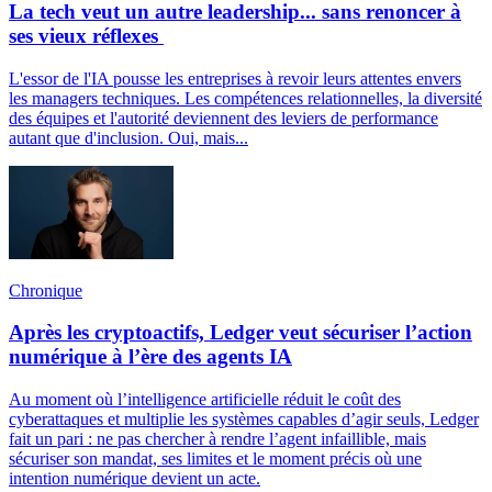
La tech veut un autre leadership... sans renoncer à
ses vieux réflexes
L'essor de l'IA pousse les entreprises à revoir leurs attentes envers
les managers techniques. Les compétences relationnelles, la diversité
des équipes et l'autorité deviennent des leviers de performance
autant que d'inclusion. Oui, mais...
Chronique
Après les cryptoactifs, Ledger veut sécuriser l’action
numérique à l’ère des agents IA
Au moment où l’intelligence artificielle réduit le coût des
cyberattaques et multiplie les systèmes capables d’agir seuls, Ledger
fait un pari : ne pas chercher à rendre l’agent infaillible, mais
sécuriser son mandat, ses limites et le moment précis où une
intention numérique devient un acte.