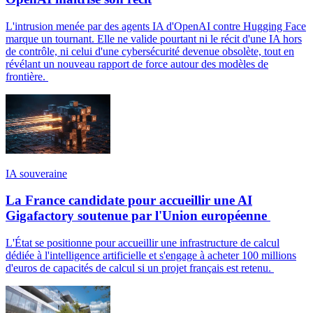
L'intrusion menée par des agents IA d'OpenAI contre Hugging Face
marque un tournant. Elle ne valide pourtant ni le récit d'une IA hors
de contrôle, ni celui d'une cybersécurité devenue obsolète, tout en
révélant un nouveau rapport de force autour des modèles de
frontière.
IA souveraine
La France candidate pour accueillir une AI
Gigafactory soutenue par l'Union européenne
L'État se positionne pour accueillir une infrastructure de calcul
dédiée à l'intelligence artificielle et s'engage à acheter 100 millions
d'euros de capacités de calcul si un projet français est retenu.