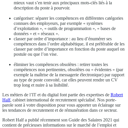
mieux vaut s’en tenir aux principaux mots-clés liés à la
description du poste à pourvoir.
catégoriser: séparer les compétences en différentes catégories
connues des employeurs, par exemple « systèmes
d’exploitation », « outils de programmation », « bases de
données » et « réseaux ».
classer par ordre d’importance : au lieu d’énumérer ses
compétences dans l’ordre alphabétique, il est préférable de les
classer par ordre d’importance en fonction du poste auquel on
postule ou que l’on vise.
éliminer les compétences obsolètes : retirer toutes les
compétences non pertinentes, obsolètes ou « évidentes » (par
exemple la maîtrise de la messagerie électronique) par rapport
au type de poste convoité, car elles peuvent rendre un CV
trop long et nuire à sa lisibilité.
Les métiers de l’IT et du digital font partie des expertises de
Robert
Half
, cabinet international de recrutement spécialisé. Nos porte-
parole sont à votre disposition pour vous apporter un éclairage sur
les tendances de recrutement et de rémunération dans ce secteur.
Robert Half a publié récemment son Guide des Salaires 2021 qui
contient de précieuses informations sur le marché de l’emploi et