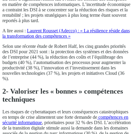
en matière de compétences informatiques. L’incertitude économique
a contraint les DSI à se concentrer sur la réduction des risques et la
rentabilité ; les projets stratégiques à plus long terme étant souvent
reportés à plus tard.
A lire aussi :
Laurent Rousset (Adecco) : « La résilience réside dans
la transformation des compétences »
Selon une récente étude de Robert Half, les cinq grandes priorités
des DSI pour 2021 sont : la protection des systèmes et des données
de l’entreprise (44 %), la réduction des coûts et l’équilibrage des
budgets (40 %), l’automatisation des processus pour augmenter la
productivité (38 %), l’innovation et l’investissement dans les
nouvelles technologies (37 %), les projets et initiatives Cloud (36
%).
2- Valoriser les « bonnes » compétences
techniques
Les risques de cyberattaques et leurs conséquences catastrophiques
en temps de crise alimentent une forte demande de
compétences en
sécurité informatique
, prioritaires pour 32 % des DSI. L’accélération
de la transition digitale stimule aussi la demande dans les domaines
associés de la gestion du parc informatique (30 %), de la gestion de