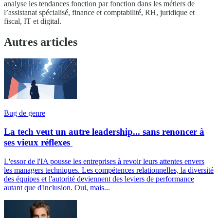
analyse les tendances fonction par fonction dans les métiers de
l’assistanat spécialisé, finance et comptabilité, RH, juridique et
fiscal, IT et digital.
Autres articles
Bug de genre
La tech veut un autre leadership... sans renoncer à
ses vieux réflexes
L'essor de l'IA pousse les entreprises à revoir leurs attentes envers
les managers techniques. Les compétences relationnelles, la diversité
des équipes et l'autorité deviennent des leviers de performance
autant que d'inclusion. Oui, mais...