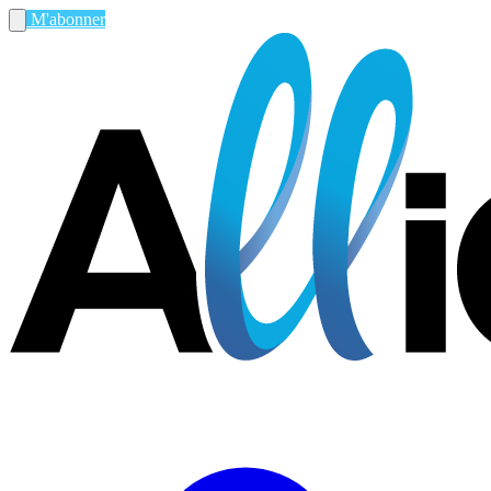
M'abonner