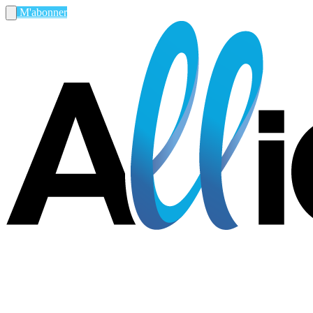
M'abonner