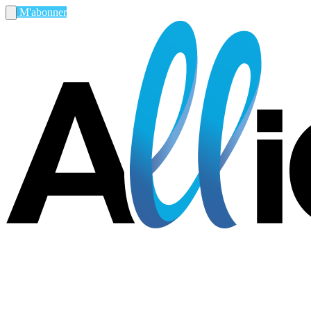
M'abonner