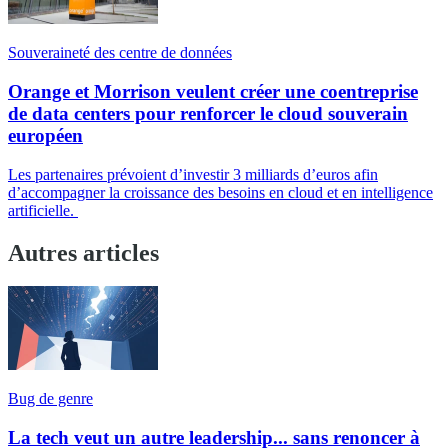
Souveraineté des centre de données
Orange et Morrison veulent créer une coentreprise
de data centers pour renforcer le cloud souverain
européen
Les partenaires prévoient d’investir 3 milliards d’euros afin
d’accompagner la croissance des besoins en cloud et en intelligence
artificielle.
Autres articles
Bug de genre
La tech veut un autre leadership... sans renoncer à