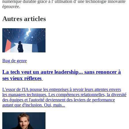
numérique durable grâce à l' utilisation d' une technologie innovante
éprouvée.
Autres articles
Bug de genre
La tech veut un autre leadership... sans renoncer à
ses vieux réflexes
L'essor de l'IA pousse les entreprises à revoir leurs attentes envers
les managers techniques. Les compétences relationnelles, la diversité
des équipes et l'autorité deviennent des leviers de performance
autant que d'inclusion. Oui, mais...