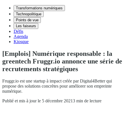
Transformations numériques
Technopolitique
Points de vue
Les faiseurs
Défis
Agenda
Kiosque
[Emplois] Numérique responsable : la
greentech Fruggr.io annonce une série de
recrutements stratégiques
Fruggr.io est une startup à impact créée par Digital4Better qui
propose des solutions concrètes pour améliorer son empreinte
numérique.
Publié et mis à jour le 5 décembre 2021
3 min de lecture