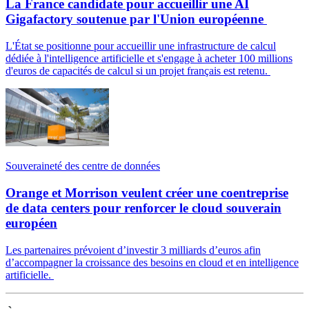
La France candidate pour accueillir une AI
Gigafactory soutenue par l'Union européenne
L'État se positionne pour accueillir une infrastructure de calcul
dédiée à l'intelligence artificielle et s'engage à acheter 100 millions
d'euros de capacités de calcul si un projet français est retenu.
Souveraineté des centre de données
Orange et Morrison veulent créer une coentreprise
de data centers pour renforcer le cloud souverain
européen
Les partenaires prévoient d’investir 3 milliards d’euros afin
d’accompagner la croissance des besoins en cloud et en intelligence
artificielle.