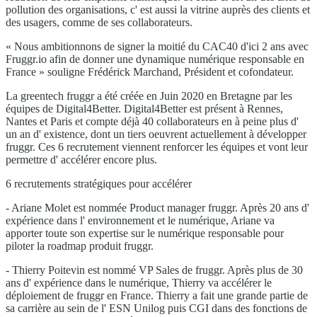
pollution des organisations, c' est aussi la vitrine auprès des clients et
des usagers, comme de ses collaborateurs.
« Nous ambitionnons de signer la moitié du CAC40 d'ici 2 ans avec
Fruggr.io afin de donner une dynamique numérique responsable en
France » souligne Frédérick Marchand, Président et cofondateur.
La greentech fruggr a été créée en Juin 2020 en Bretagne par les
équipes de Digital4Better. Digital4Better est présent à Rennes,
Nantes et Paris et compte déjà 40 collaborateurs en à peine plus d'
un an d' existence, dont un tiers oeuvrent actuellement à développer
fruggr. Ces 6 recrutement viennent renforcer les équipes et vont leur
permettre d' accélérer encore plus.
6 recrutements stratégiques pour accélérer
- Ariane Molet est nommée Product manager fruggr. Après 20 ans d'
expérience dans l' environnement et le numérique, Ariane va
apporter toute son expertise sur le numérique responsable pour
piloter la roadmap produit fruggr.
- Thierry Poitevin est nommé VP Sales de fruggr. Après plus de 30
ans d' expérience dans le numérique, Thierry va accélérer le
déploiement de fruggr en France. Thierry a fait une grande partie de
sa carrière au sein de l' ESN Unilog puis CGI dans des fonctions de