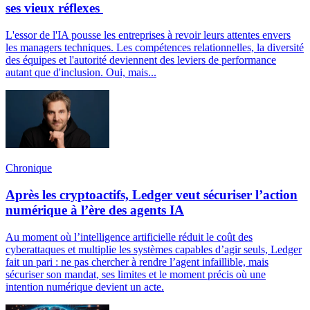
ses vieux réflexes
L'essor de l'IA pousse les entreprises à revoir leurs attentes envers
les managers techniques. Les compétences relationnelles, la diversité
des équipes et l'autorité deviennent des leviers de performance
autant que d'inclusion. Oui, mais...
Chronique
Après les cryptoactifs, Ledger veut sécuriser l’action
numérique à l’ère des agents IA
Au moment où l’intelligence artificielle réduit le coût des
cyberattaques et multiplie les systèmes capables d’agir seuls, Ledger
fait un pari : ne pas chercher à rendre l’agent infaillible, mais
sécuriser son mandat, ses limites et le moment précis où une
intention numérique devient un acte.