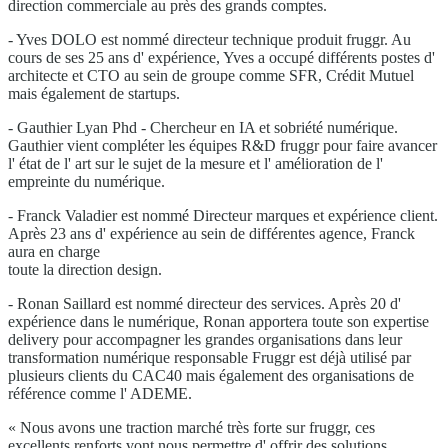
direction commerciale au près des grands comptes.
- Yves DOLO est nommé directeur technique produit fruggr. Au
cours de ses 25 ans d' expérience, Yves a occupé différents postes d'
architecte et CTO au sein de groupe comme SFR, Crédit Mutuel
mais également de startups.
- Gauthier Lyan Phd - Chercheur en IA et sobriété numérique.
Gauthier vient compléter les équipes R&D fruggr pour faire avancer
l' état de l' art sur le sujet de la mesure et l' amélioration de l'
empreinte du numérique.
- Franck Valadier est nommé Directeur marques et expérience client.
Après 23 ans d' expérience au sein de différentes agence, Franck
aura en charge
toute la direction design.
- Ronan Saillard est nommé directeur des services. Après 20 d'
expérience dans le numérique, Ronan apportera toute son expertise
delivery pour accompagner les grandes organisations dans leur
transformation numérique responsable Fruggr est déjà utilisé par
plusieurs clients du CAC40 mais également des organisations de
référence comme l' ADEME.
« Nous avons une traction marché très forte sur fruggr, ces
excellents renforts vont nous permettre d' offrir des solutions