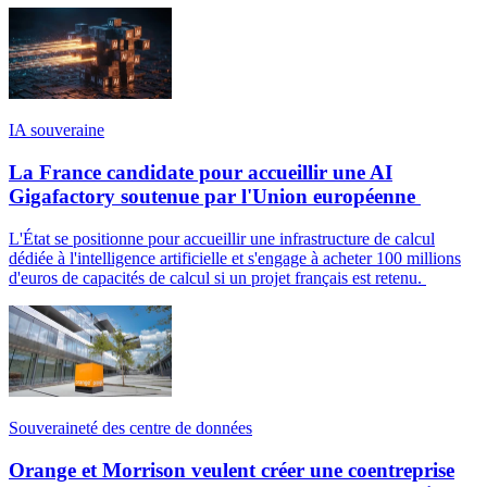
IA souveraine
La France candidate pour accueillir une AI
Gigafactory soutenue par l'Union européenne
L'État se positionne pour accueillir une infrastructure de calcul
dédiée à l'intelligence artificielle et s'engage à acheter 100 millions
d'euros de capacités de calcul si un projet français est retenu.
Souveraineté des centre de données
Orange et Morrison veulent créer une coentreprise