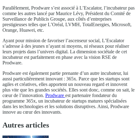
Parallèlement, Prodware s’est associé à L’Escalator, l’incubateur pas
comme les autres lancé par Maurice Lévy, Président du Comité de
Surveillance de Publicis Groupe, aux côtés d’entreprises
prestigieuses telles que L’Oréal, LVMH, TotalEnergies, Microsoft,
Orange, Huawei, etc.
Ayant pour mission de favoriser l’ascenseur social, L’Escalator
s’adresse à des jeunes n’ayant ni moyens, ni réseaux pour réaliser
leurs projets dans l’univers digital. La dimension sociétale de cet
incubateur est parfaitement en phase avec la vision RSE de
Prodware.
Prodware est également partie prenante d’un autre incubateur, lui
aussi particulièrement innovant : 365x. Parce que les startups sont
agiles et créatives, elles apportent un nouveau regard et innovent
plus vite que les grandes sociétés. Elles sont donc, comme on sait, le
cœur de l’innovation.
Prodware
est partenaire fondateur du
programme 365x, un incubateur de startups matures spécialisées
dans les technologies et les solutions disruptives. Ainsi, Prodware
innove au cœur des innovants.
Autres articles