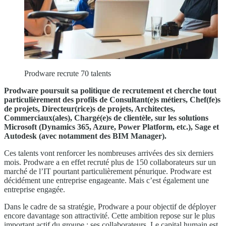
Prodware recrute 70 talents
Prodware poursuit sa politique de recrutement et cherche tout
particulièrement des profils de Consultant(e)s métiers, Chef(fe)s
de projets, Directeur(rice)s de projets, Architectes,
Commerciaux(ales), Chargé(e)s de clientèle, sur les solutions
Microsoft (Dynamics 365, Azure, Power Platform, etc.), Sage et
Autodesk (avec notamment des BIM Manager).
Ces talents vont renforcer les nombreuses arrivées des six derniers
mois. Prodware a en effet recruté plus de 150 collaborateurs sur un
marché de l’IT pourtant particulièrement pénurique. Prodware est
décidément une entreprise engageante. Mais c’est également une
entreprise engagée.
Dans le cadre de sa stratégie, Prodware a pour objectif de déployer
encore davantage son attractivité. Cette ambition repose sur le plus
important actif du groupe : ses collaborateurs. Le capital humain est