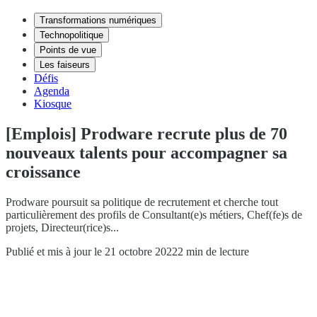
Transformations numériques
Technopolitique
Points de vue
Les faiseurs
Défis
Agenda
Kiosque
[Emplois] Prodware recrute plus de 70
nouveaux talents pour accompagner sa
croissance
Prodware poursuit sa politique de recrutement et cherche tout
particulièrement des profils de Consultant(e)s métiers, Chef(fe)s de
projets, Directeur(rice)s...
Publié et mis à jour le 21 octobre 2022
2 min de lecture