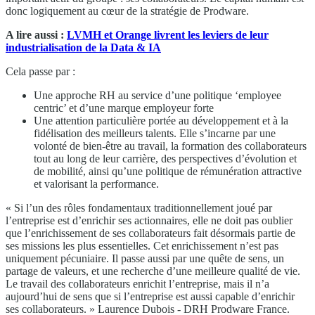
donc logiquement au cœur de la stratégie de Prodware.
A lire aussi :
LVMH et Orange livrent les leviers de leur
industrialisation de la Data & IA
Cela passe par :
Une approche RH au service d’une politique ‘employee
centric’ et d’une marque employeur forte
Une attention particulière portée au développement et à la
fidélisation des meilleurs talents. Elle s’incarne par une
volonté de bien-être au travail, la formation des collaborateurs
tout au long de leur carrière, des perspectives d’évolution et
de mobilité, ainsi qu’une politique de rémunération attractive
et valorisant la performance.
« Si l’un des rôles fondamentaux traditionnellement joué par
l’entreprise est d’enrichir ses actionnaires, elle ne doit pas oublier
que l’enrichissement de ses collaborateurs fait désormais partie de
ses missions les plus essentielles. Cet enrichissement n’est pas
uniquement pécuniaire. Il passe aussi par une quête de sens, un
partage de valeurs, et une recherche d’une meilleure qualité de vie.
Le travail des collaborateurs enrichit l’entreprise, mais il n’a
aujourd’hui de sens que si l’entreprise est aussi capable d’enrichir
ses collaborateurs. » Laurence Dubois - DRH Prodware France.