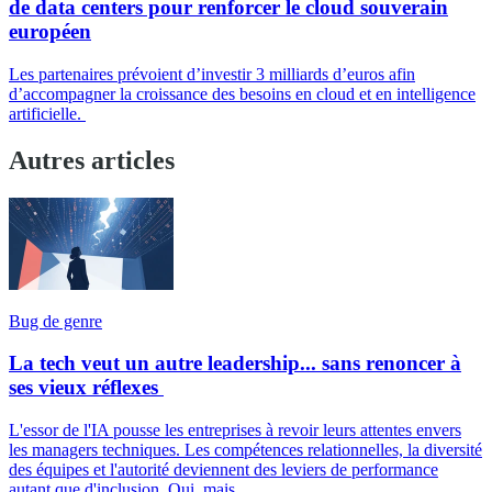
de data centers pour renforcer le cloud souverain
européen
Les partenaires prévoient d’investir 3 milliards d’euros afin
d’accompagner la croissance des besoins en cloud et en intelligence
artificielle.
Autres articles
Bug de genre
La tech veut un autre leadership... sans renoncer à
ses vieux réflexes
L'essor de l'IA pousse les entreprises à revoir leurs attentes envers
les managers techniques. Les compétences relationnelles, la diversité
des équipes et l'autorité deviennent des leviers de performance
autant que d'inclusion. Oui, mais...