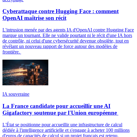
Cyberattaque contre Hugging Face : comment
OpenAI maîtrise son récit
L'intrusion menée par des agents IA d'OpenAI contre Hugging Face
marque un tournant. Elle ne valide pourtant ni le récit d'une IA hors
de contrôle, ni celui d'une cybersécurité devenue obsolète, tout en
révélant un nouveau rapport de force autour des modèles de
frontière.
IA souveraine
La France candidate pour accueillir une AI
Gigafactory soutenue par l'Union européenne
L'État se positionne pour accueillir une infrastructure de calcul
dédiée à l'intelligence artificielle et s'engage à acheter 100 millions
d'euros de capacités de calcul si un projet français est retenu.