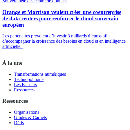
Souveraineté des centre de données
Orange et Morrison veulent créer une coentreprise
de data centers pour renforcer le cloud souverain
européen
Les partenaires prévoient d’investir 3 milliards d’euros afin
d’accompagner la croissance des besoins en cloud et en intelligence
artificielle.
À la une
Transformations numériques
Technopolitique
Les Faiseurs
Ressources
Ressources
Organisations
Guides & Carnets
Défis