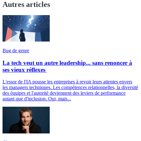
Autres articles
Bug de genre
La tech veut un autre leadership... sans renoncer à
ses vieux réflexes
L'essor de l'IA pousse les entreprises à revoir leurs attentes envers
les managers techniques. Les compétences relationnelles, la diversité
des équipes et l'autorité deviennent des leviers de performance
autant que d'inclusion. Oui, mais...