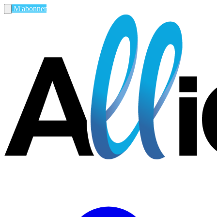
M'abonner