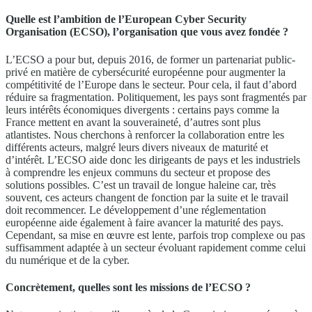
Quelle est l’ambition de l’European Cyber Security
Organisation (ECSO), l’organisation que vous avez fondée ?
L’ECSO a pour but, depuis 2016, de former un partenariat public-
privé en matière de cybersécurité européenne pour augmenter la
compétitivité de l’Europe dans le secteur. Pour cela, il faut d’abord
réduire sa fragmentation. Politiquement, les pays sont fragmentés par
leurs intérêts économiques divergents : certains pays comme la
France mettent en avant la souveraineté, d’autres sont plus
atlantistes. Nous cherchons à renforcer la collaboration entre les
différents acteurs, malgré leurs divers niveaux de maturité et
d’intérêt. L’ECSO aide donc les dirigeants de pays et les industriels
à comprendre les enjeux communs du secteur et propose des
solutions possibles. C’est un travail de longue haleine car, très
souvent, ces acteurs changent de fonction par la suite et le travail
doit recommencer. Le développement d’une réglementation
européenne aide également à faire avancer la maturité des pays.
Cependant, sa mise en œuvre est lente, parfois trop complexe ou pas
suffisamment adaptée à un secteur évoluant rapidement comme celui
du numérique et de la cyber.
Concrètement, quelles sont les missions de l’ECSO ?