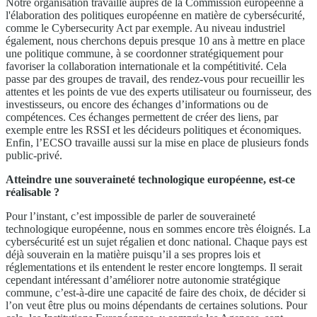
Notre organisation travaille auprès de la Commission européenne à
l'élaboration des politiques européenne en matière de cybersécurité,
comme le Cybersecurity Act par exemple. Au niveau industriel
également, nous cherchons depuis presque 10 ans à mettre en place
une politique commune, à se coordonner stratégiquement pour
favoriser la collaboration internationale et la compétitivité. Cela
passe par des groupes de travail, des rendez-vous pour recueillir les
attentes et les points de vue des experts utilisateur ou fournisseur, des
investisseurs, ou encore des échanges d’informations ou de
compétences. Ces échanges permettent de créer des liens, par
exemple entre les RSSI et les décideurs politiques et économiques.
Enfin, l’ECSO travaille aussi sur la mise en place de plusieurs fonds
public-privé.
Atteindre une souveraineté technologique européenne, est-ce
réalisable ?
Pour l’instant, c’est impossible de parler de souveraineté
technologique européenne, nous en sommes encore très éloignés. La
cybersécurité est un sujet régalien et donc national. Chaque pays est
déjà souverain en la matière puisqu’il a ses propres lois et
réglementations et ils entendent le rester encore longtemps. Il serait
cependant intéressant d’améliorer notre autonomie stratégique
commune, c’est-à-dire une capacité de faire des choix, de décider si
l’on veut être plus ou moins dépendants de certaines solutions. Pour