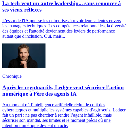
La tech veut un autre leadership... sans renoncer à
ses vieux réflexes
L'essor de l'IA pousse les entreprises à revoir leurs attentes envers
les managers techniques. Les compétences relationnelles, la diversité
des équipes et l'autorité deviennent des leviers de performance
autant que d'inclusion. Oui, mais...
Chronique
Après les cryptoactifs, Ledger veut sécuriser l’action
numérique à l’ère des agents IA
Au moment où l’intelligence artificielle réduit le coût des
cyberattaques et multiplie les systèmes capables d’agir seuls, Ledger
fait un pari : ne pas chercher à rendre l’agent infaillible, mais
sécuriser son mandat, ses limites et le moment précis où une
intention numérique devient un acte.