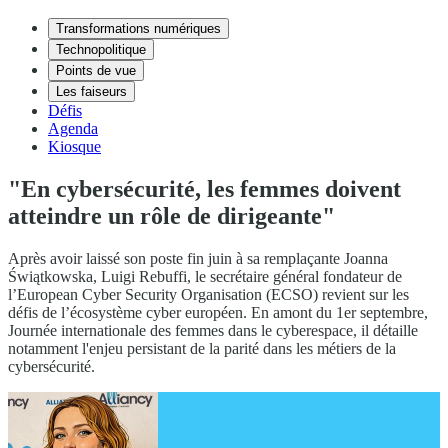
Transformations numériques
Technopolitique
Points de vue
Les faiseurs
Défis
Agenda
Kiosque
"En cybersécurité, les femmes doivent
atteindre un rôle de dirigeante"
Après avoir laissé son poste fin juin à sa remplaçante Joanna
Świątkowska, Luigi Rebuffi, le secrétaire général fondateur de
l’European Cyber Security Organisation (ECSO) revient sur les
défis de l’écosystème cyber européen. En amont du 1er septembre,
Journée internationale des femmes dans le cyberespace, il détaille
notamment l'enjeu persistant de la parité dans les métiers de la
cybersécurité.