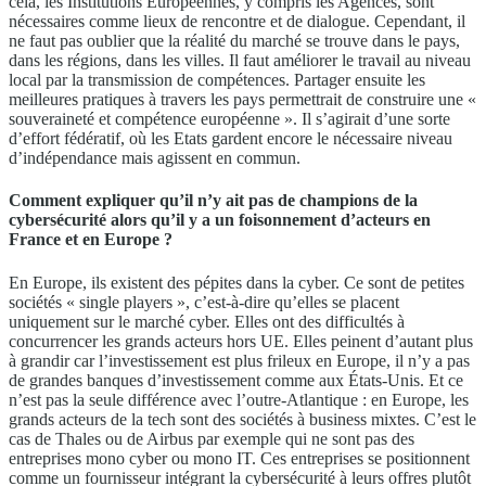
cela, les Institutions Européennes, y compris les Agences, sont
nécessaires comme lieux de rencontre et de dialogue. Cependant, il
ne faut pas oublier que la réalité du marché se trouve dans le pays,
dans les régions, dans les villes. Il faut améliorer le travail au niveau
local par la transmission de compétences. Partager ensuite les
meilleures pratiques à travers les pays permettrait de construire une «
souveraineté et compétence européenne ». Il s’agirait d’une sorte
d’effort fédératif, où les Etats gardent encore le nécessaire niveau
d’indépendance mais agissent en commun.
Comment expliquer qu’il n’y ait pas de champions de la
cybersécurité alors qu’il y a un foisonnement d’acteurs en
France et en Europe ?
En Europe, ils existent des pépites dans la cyber. Ce sont de petites
sociétés « single players », c’est-à-dire qu’elles se placent
uniquement sur le marché cyber. Elles ont des difficultés à
concurrencer les grands acteurs hors UE. Elles peinent d’autant plus
à grandir car l’investissement est plus frileux en Europe, il n’y a pas
de grandes banques d’investissement comme aux États-Unis. Et ce
n’est pas la seule différence avec l’outre-Atlantique : en Europe, les
grands acteurs de la tech sont des sociétés à business mixtes. C’est le
cas de Thales ou de Airbus par exemple qui ne sont pas des
entreprises mono cyber ou mono IT. Ces entreprises se positionnent
comme un fournisseur intégrant la cybersécurité à leurs offres plutôt