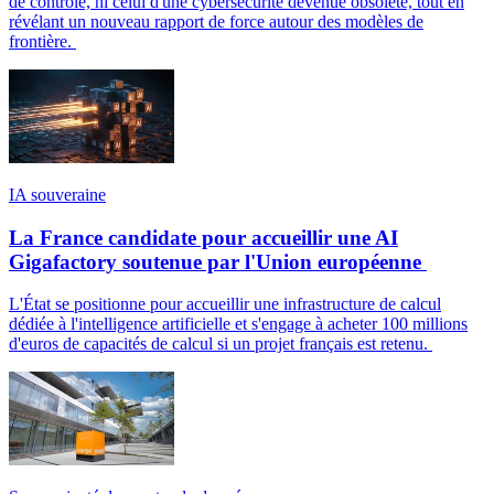
de contrôle, ni celui d'une cybersécurité devenue obsolète, tout en
révélant un nouveau rapport de force autour des modèles de
frontière.
IA souveraine
La France candidate pour accueillir une AI
Gigafactory soutenue par l'Union européenne
L'État se positionne pour accueillir une infrastructure de calcul
dédiée à l'intelligence artificielle et s'engage à acheter 100 millions
d'euros de capacités de calcul si un projet français est retenu.