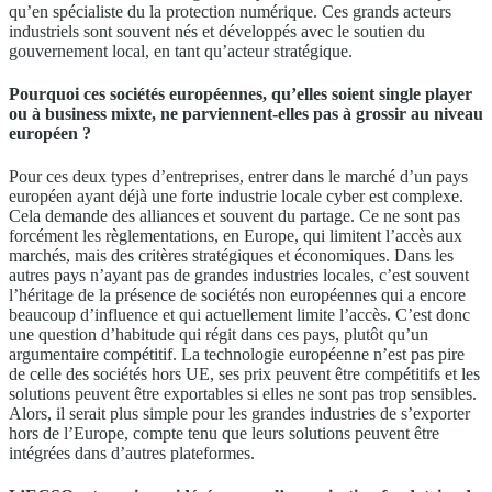
qu’en spécialiste du la protection numérique. Ces grands acteurs
industriels sont souvent nés et développés avec le soutien du
gouvernement local, en tant qu’acteur stratégique.
Pourquoi ces sociétés européennes, qu’elles soient single player
ou à business mixte, ne parviennent-elles pas à grossir au niveau
européen ?
Pour ces deux types d’entreprises, entrer dans le marché d’un pays
européen ayant déjà une forte industrie locale cyber est complexe.
Cela demande des alliances et souvent du partage. Ce ne sont pas
forcément les règlementations, en Europe, qui limitent l’accès aux
marchés, mais des critères stratégiques et économiques. Dans les
autres pays n’ayant pas de grandes industries locales, c’est souvent
l’héritage de la présence de sociétés non européennes qui a encore
beaucoup d’influence et qui actuellement limite l’accès. C’est donc
une question d’habitude qui régit dans ces pays, plutôt qu’un
argumentaire compétitif. La technologie européenne n’est pas pire
de celle des sociétés hors UE, ses prix peuvent être compétitifs et les
solutions peuvent être exportables si elles ne sont pas trop sensibles.
Alors, il serait plus simple pour les grandes industries de s’exporter
hors de l’Europe, compte tenu que leurs solutions peuvent être
intégrées dans d’autres plateformes.