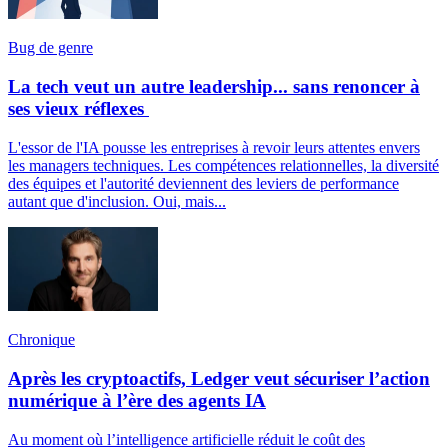
Bug de genre
La tech veut un autre leadership... sans renoncer à
ses vieux réflexes
L'essor de l'IA pousse les entreprises à revoir leurs attentes envers
les managers techniques. Les compétences relationnelles, la diversité
des équipes et l'autorité deviennent des leviers de performance
autant que d'inclusion. Oui, mais...
Chronique
Après les cryptoactifs, Ledger veut sécuriser l’action
numérique à l’ère des agents IA
Au moment où l’intelligence artificielle réduit le coût des