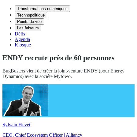
Transformations numériques
Technopolitique
Points de vue
Les faiseurs
Défis
Agenda
Kiosque
ENDY recrute près de 60 personnes
BugBusters vient de créer la joint-venture ENDY (pour Energy
Dynamics) avec la société Myfowo.
Sylvain Fievet
CEO, Chief Ecosystem Officer | Alliancy