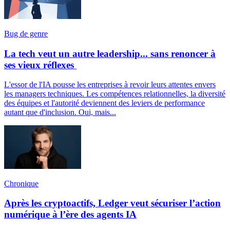
Bug de genre
La tech veut un autre leadership... sans renoncer à
ses vieux réflexes
L'essor de l'IA pousse les entreprises à revoir leurs attentes envers
les managers techniques. Les compétences relationnelles, la diversité
des équipes et l'autorité deviennent des leviers de performance
autant que d'inclusion. Oui, mais...
Chronique
Après les cryptoactifs, Ledger veut sécuriser l’action
numérique à l’ère des agents IA