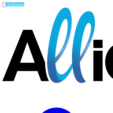
M'abonner