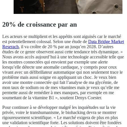
20% de croissance par an
Les acteurs se multiplient et les appétits sont aiguisés car le marché
est potentiellement colossal. Selon une étude de
Data Bridge Market
Reserach
, il va croître de 20 % par an jusqu’en 2028. D’autres
études de ce genre observent aussi cette tendance très dynamique. «
Nous avons accès aujourd’hui à une technologie accessible telle que
les montres connectées qui envoient par exemple une alerte
lorsqu’elle détecte une anomalie cardiaque, y compris pour ceux
vivant avec un défibrillateur automatique qui non seulement trace le
problème mais aussi soigne en appliquant un choc. Je veux bien
avoir une montre connectée qui fait l’analyse de ma glycémie, de
mon taux de sodium ou de mes vitamines mais je veux qu’elle me
permette aussi de remédier à mes manques, par exemple en me
soumettant de la vitamine B1 », soutient Denys Coester.
Pour continuer à se développer malgré les inquiétudes sur la vie
privée, voire le transhumanisme, le biohacking devra se montrer
rigoureusement scientifique. « Le marché exigera de plus en plus
une validation scientifique forte. Les solutions doivent être fondées