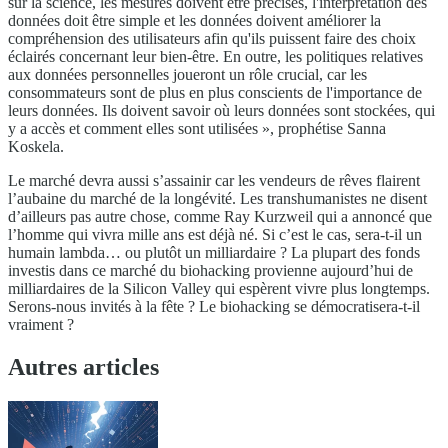
sur la science, les mesures doivent être précises, l'interprétation des
données doit être simple et les données doivent améliorer la
compréhension des utilisateurs afin qu'ils puissent faire des choix
éclairés concernant leur bien-être. En outre, les politiques relatives
aux données personnelles joueront un rôle crucial, car les
consommateurs sont de plus en plus conscients de l'importance de
leurs données. Ils doivent savoir où leurs données sont stockées, qui
y a accès et comment elles sont utilisées », prophétise Sanna
Koskela.
Le marché devra aussi s’assainir car les vendeurs de rêves flairent
l’aubaine du marché de la longévité. Les transhumanistes ne disent
d’ailleurs pas autre chose, comme Ray Kurzweil qui a annoncé que
l’homme qui vivra mille ans est déjà né. Si c’est le cas, sera-t-il un
humain lambda… ou plutôt un milliardaire ? La plupart des fonds
investis dans ce marché du biohacking provienne aujourd’hui de
milliardaires de la Silicon Valley qui espèrent vivre plus longtemps.
Serons-nous invités à la fête ? Le biohacking se démocratisera-t-il
vraiment ?
Autres articles