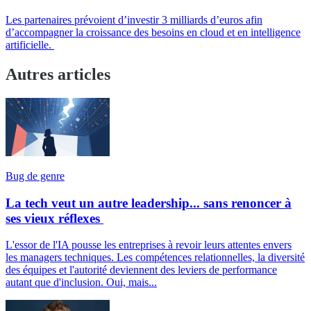
Les partenaires prévoient d’investir 3 milliards d’euros afin
d’accompagner la croissance des besoins en cloud et en intelligence
artificielle.
Autres articles
Bug de genre
La tech veut un autre leadership... sans renoncer à
ses vieux réflexes
L'essor de l'IA pousse les entreprises à revoir leurs attentes envers
les managers techniques. Les compétences relationnelles, la diversité
des équipes et l'autorité deviennent des leviers de performance
autant que d'inclusion. Oui, mais...