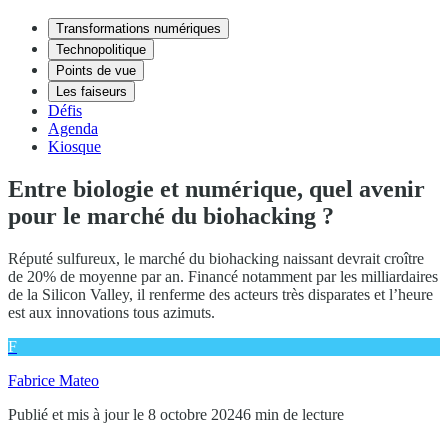
Transformations numériques
Technopolitique
Points de vue
Les faiseurs
Défis
Agenda
Kiosque
Entre biologie et numérique, quel avenir
pour le marché du biohacking ?
Réputé sulfureux, le marché du biohacking naissant devrait croître
de 20% de moyenne par an. Financé notamment par les milliardaires
de la Silicon Valley, il renferme des acteurs très disparates et l’heure
est aux innovations tous azimuts.
F
Fabrice Mateo
Publié et mis à jour le 8 octobre 2024
6 min de lecture