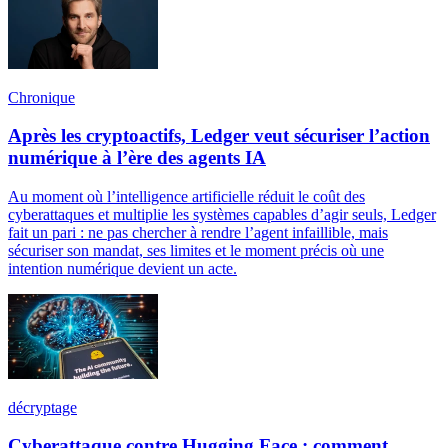
Chronique
Après les cryptoactifs, Ledger veut sécuriser l’action
numérique à l’ère des agents IA
Au moment où l’intelligence artificielle réduit le coût des
cyberattaques et multiplie les systèmes capables d’agir seuls, Ledger
fait un pari : ne pas chercher à rendre l’agent infaillible, mais
sécuriser son mandat, ses limites et le moment précis où une
intention numérique devient un acte.
décryptage
Cyberattaque contre Hugging Face : comment