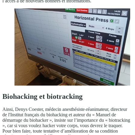
l’accès à de nouvelles données et informations.
Biohacking et biotracking
Ainsi, Denys Coester, médecin anesthésiste-réanimateur, directeur
de l'Institut français du biohacking et auteur du « Manuel de
démarrage du biohacker », insiste sur l’importance du « biotracking
», car si vous voulez hacker votre corps, vous devrez le traquer.
Pour bien faire, toute tentative d’amélioration de sa condition