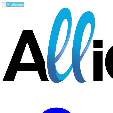
M'abonner