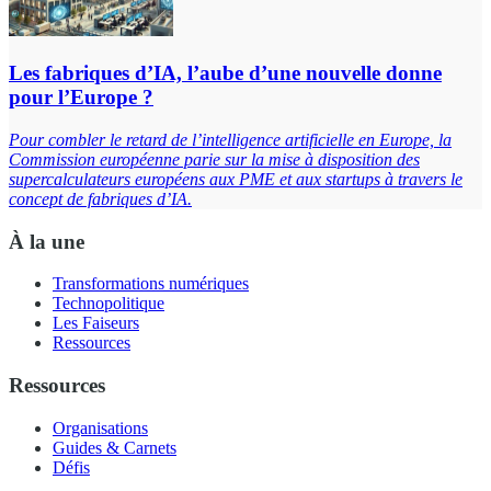
Les fabriques d’IA, l’aube d’une nouvelle donne
pour l’Europe ?
Pour combler le retard de l’intelligence artificielle en Europe, la
Commission européenne parie sur la mise à disposition des
supercalculateurs européens aux PME et aux startups à travers le
concept de fabriques d’IA.
À la une
Transformations numériques
Technopolitique
Les Faiseurs
Ressources
Ressources
Organisations
Guides & Carnets
Défis