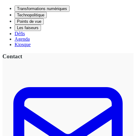
Transformations numériques
Technopolitique
Points de vue
Les faiseurs
Défis
Agenda
Kiosque
Contact