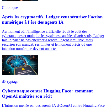
Chronique
Après les cryptoactifs, Ledger veut sécuriser l’action
numérique à l’ère des agents IA
Au moment où l’intelligence artificielle réduit le coût des
cyberattaques et multiplie les systèmes capables d’agir seuls, Ledger
fait un pari : ne pas chercher à rendre l’agent infaillible, mais
sécuriser son mandat, ses limites et le moment précis où une
intention numérique devient un acte.
décryptage
Cyberattaque contre Hugging Face : comment
OpenAI maîtrise son récit
L'intrusion menée par des agents IA d'OpenAI contre Hugging Face