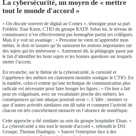
La cybersécurité, un moyen de « mettre
tout le monde d'accord »
« On discute souvent de digital au Comex », témoigne pour sa part
Frédéric Tran Kiem, CTIO du groupe RATP. Selon lui, le niveau de
connaissance n’est effectivement pas homogène parmi ses collègues.
Mais il y voit un avantage : « Personne ne vient m’apprendre mon
métier. Je dois m’assurer qu’ils saisissent les notions importantes sur
des sujets qui les intéressent ». Autrement dit, la pédagogie passe par
le fait d’identifier les bons sujets et les bonnes questions sur lesquels
mettre l’accent.
En revanche, sur le thème de la cybersécurité, la curiosité et
l’appétence des métiers est clairement moindre souligne le CTIO. En
la matière, celui-ci estime qu’une technique de communication plus
radicale est nécessaire pour faire bouger les lignes : « On leur a fait
peur en vulgarisant, avec un vocabulaire proche des métiers, les
conséquences qu’une attaque pourrait avoir ». L’idée : montrer ce
que d’autres activités similaires ont dû subir et comment l’activité de
chacun est très concrètement menacée en l’absence de numérique.
Cette approche a été similaire au sein du groupe hospitalier Elsan. «
La cybersécurité a mis tout le monde d'accord », rebondit le DSI
Groupe, Thomas Daubigny. « Sauver l'entreprise face à des