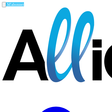
M'abonner