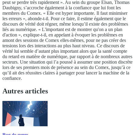
peut se perdre très rapidement ». Au sein du groupe Elsan, Thomas
Daubigny, s’accroche également à la confiance que lui font les
membres du Comex. « Elle est hyper importante. Il faut minimiser
les erreurs », abonde-t-il. Pour ce faire, il estime également que le
discours de vérité doit régner, même lorsqu’il existe des problèmes
liés au numérique. « L'important est de montrer qu'on a un plan
d'action », explique-t-il, en appelant à évoquer les problèmes en
amont des sessions de Comex elles-mêmes, pour ne pas créer des
tensions lors des interactions au plus haut niveau. Ce discours de
vérité lui semble d’autant plus important alors que la santé compte
du retard en matière de numérique, par rapport à de nombreux autres
secteurs. Une situation qui l’a poussé à assumer une position discrète
lors de ses premiers mois de présence au sein du Comex, jusqu’à ce
qu’il ait des réussites claires à partager pour lancer la machine de la
confiance.
Autres articles
Bug de genre