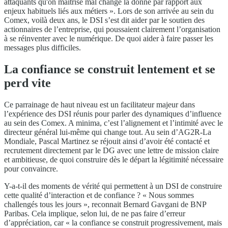
attaquants qu'on maîtrise mal change la donne par rapport aux
enjeux habituels liés aux métiers ». Lors de son arrivée au sein du
Comex, voilà deux ans, le DSI s’est dit aider par le soutien des
actionnaires de l’entreprise, qui poussaient clairement l’organisation
à se réinventer avec le numérique. De quoi aider à faire passer les
messages plus difficiles.
La confiance se construit lentement et se
perd vite
Ce parrainage de haut niveau est un facilitateur majeur dans
l’expérience des DSI réunis pour parler des dynamiques d’influence
au sein des Comex. A minima, c’est l’alignement et l’intimité avec le
directeur général lui-même qui change tout. Au sein d’AG2R-La
Mondiale, Pascal Martinez se réjouit ainsi d’avoir été contacté et
recrutement directement par le DG avec une lettre de mission claire
et ambitieuse, de quoi construire dès le départ la légitimité nécessaire
pour convaincre.
Y-a-t-il des moments de vérité qui permettent à un DSI de construire
cette qualité d’interaction et de confiance ? « Nous sommes
challengés tous les jours », reconnait Bernard Gavgani de BNP
Paribas. Cela implique, selon lui, de ne pas faire d’erreur
d’appréciation, car « la confiance se construit progressivement, mais