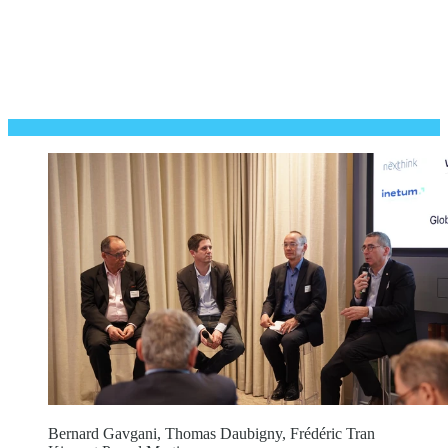
Bernard Gavgani, Thomas Daubigny, Frédéric Tran