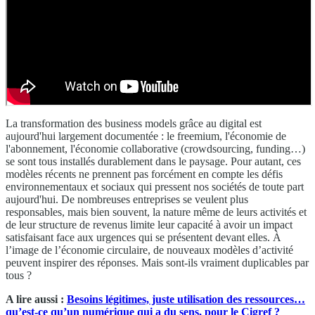
La transformation des business models grâce au digital est
aujourd'hui largement documentée : le freemium, l'économie de
l'abonnement, l'économie collaborative (crowdsourcing, funding…)
se sont tous installés durablement dans le paysage. Pour autant, ces
modèles récents ne prennent pas forcément en compte les défis
environnementaux et sociaux qui pressent nos sociétés de toute part
aujourd'hui. De nombreuses entreprises se veulent plus
responsables, mais bien souvent, la nature même de leurs activités et
de leur structure de revenus limite leur capacité à avoir un impact
satisfaisant face aux urgences qui se présentent devant elles. À
l’image de l’économie circulaire, de nouveaux modèles d’activité
peuvent inspirer des réponses. Mais sont-ils vraiment duplicables par
tous ?
A lire aussi :
Besoins légitimes, juste utilisation des ressources…
qu’est-ce qu’un numérique qui a du sens, pour le Cigref ?