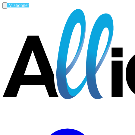
M'abonner