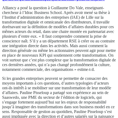
Alliancy a posé la question à Guillaume Do Vale, enseignant-
chercheur à l’Idrac Business School. Après avoir mené sa thèse à
l’Institut d’administration des entreprises (IAE) de Lille sur la
transformation digitale et omnicanale des distributeurs, il travaille
dorénavant sur la définition de modèles d’affaires durables pour ces
mêmes acteurs du retail, dans une chaire montée en partenariat avec
plusieurs d’entre eux. « Il faut comprendre comment la prise de
conscience naît. S’il y a un département RSE à créer ou au contraire
une intégration directe dans les activités. Mais aussi comment la
direction générale ou même les actionnaires peuvent agir pour mettre
en place de nouveaux KPI qui soutiennent cette transformation. On
voit surtout que c’est plus complexe que la transformation digitale de
ces dernières années, qui n’a pas changé profondément la culture,
notamment commerciale, des organisations » estime-t-il.
Si les grandes entreprises peuvent se permettre de consacrer des
moyens importants à ces questions, d’autres typologies d’acteurs
ont-ils intérêt à se mobiliser sur une transformation de leur modèle
d’affaires. Pauline Pisseloup a partagé son expérience au sein de
Saaswedo, une PME du secteur de l’édition de logiciels, qui
s’engage fortement aujourd’hui sur les enjeux de responsabilité
jusqu’à imaginer des transformations dans son business model en ce
sens. Responsable de gestion au quotidien, Pauline Pisseloup s’est
aussi impliquée avec la direction et d’autres salariés sur la naissance