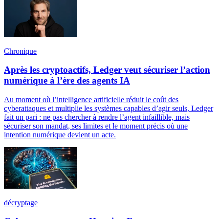
Chronique
Après les cryptoactifs, Ledger veut sécuriser l’action
numérique à l’ère des agents IA
Au moment où l’intelligence artificielle réduit le coût des
cyberattaques et multiplie les systèmes capables d’agir seuls, Ledger
fait un pari : ne pas chercher à rendre l’agent infaillible, mais
sécuriser son mandat, ses limites et le moment précis où une
intention numérique devient un acte.
décryptage