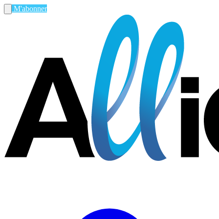
M'abonner