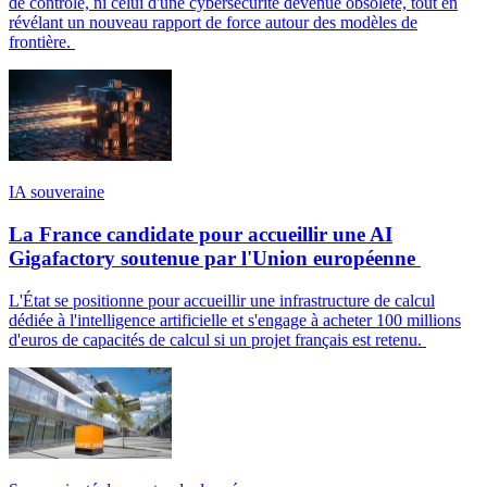
de contrôle, ni celui d'une cybersécurité devenue obsolète, tout en
révélant un nouveau rapport de force autour des modèles de
frontière.
IA souveraine
La France candidate pour accueillir une AI
Gigafactory soutenue par l'Union européenne
L'État se positionne pour accueillir une infrastructure de calcul
dédiée à l'intelligence artificielle et s'engage à acheter 100 millions
d'euros de capacités de calcul si un projet français est retenu.