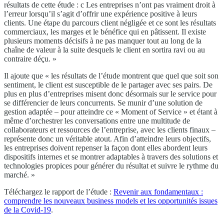
résultats de cette étude : c Les entreprises n’ont pas vraiment droit à
l’erreur lorsqu’il s’agit d’offrir une expérience positive à leurs
clients. Une étape du parcours client négligée et ce sont les résultats
commerciaux, les marges et le bénéfice qui en pâtissent. Il existe
plusieurs moments décisifs à ne pas manquer tout au long de la
chaîne de valeur à la suite desquels le client en sortira ravi ou au
contraire déçu. »
Il ajoute que « les résultats de l’étude montrent que quel que soit son
sentiment, le client est susceptible de le partager avec ses pairs. De
plus en plus d’entreprises misent donc désormais sur le service pour
se différencier de leurs concurrents. Se munir d’une solution de
gestion adaptée – pour atteindre ce « Moment of Service » et étant à
même d’orchestrer les conversations entre une multitude de
collaborateurs et ressources de l’entreprise, avec les clients finaux –
représente donc un véritable atout. Afin d’atteindre leurs objectifs,
les entreprises doivent repenser la façon dont elles abordent leurs
dispositifs internes et se montrer adaptables à travers des solutions et
technologies propices pour générer du résultat et suivre le rythme du
marché. »
Téléchargez le rapport de l’étude :
Revenir aux fondamentaux :
comprendre les nouveaux business models et les opportunités issues
de la Covid-19
.