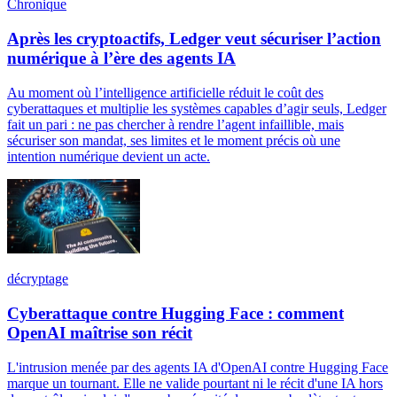
Chronique
Après les cryptoactifs, Ledger veut sécuriser l’action
numérique à l’ère des agents IA
Au moment où l’intelligence artificielle réduit le coût des
cyberattaques et multiplie les systèmes capables d’agir seuls, Ledger
fait un pari : ne pas chercher à rendre l’agent infaillible, mais
sécuriser son mandat, ses limites et le moment précis où une
intention numérique devient un acte.
décryptage
Cyberattaque contre Hugging Face : comment
OpenAI maîtrise son récit
L'intrusion menée par des agents IA d'OpenAI contre Hugging Face
marque un tournant. Elle ne valide pourtant ni le récit d'une IA hors