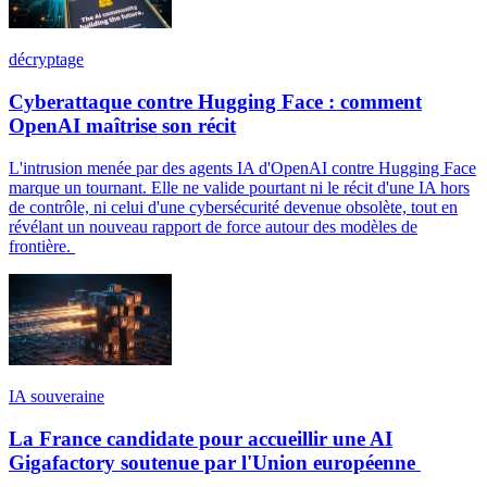
décryptage
Cyberattaque contre Hugging Face : comment
OpenAI maîtrise son récit
L'intrusion menée par des agents IA d'OpenAI contre Hugging Face
marque un tournant. Elle ne valide pourtant ni le récit d'une IA hors
de contrôle, ni celui d'une cybersécurité devenue obsolète, tout en
révélant un nouveau rapport de force autour des modèles de
frontière.
IA souveraine
La France candidate pour accueillir une AI
Gigafactory soutenue par l'Union européenne