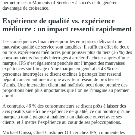
permettre ces « Moments of Service » à succès et de générer
davantage de croissance.
Expérience de qualité vs. expérience
médiocre : un impact ressenti rapidement
Les conséquences financières pour les entreprises délivrant une
mauvaise qualité de service sont tangibles. Il suffit en effet de deux
ou trois expériences médiocres pour pousser plus du tiers (36 %) des
consommateurs français interrogés à arrêter d’acheter auprès d’une
marque. IFS s’est également penchée sur l’impact des mauvaises
expériences sur l’image d’une marque en général et 43 % des
personnes interrogées se disent enclines à partager leur ressenti
négatif concernant une marque avec leur réseau de proches et
d’amis. Une interaction client mal maîtrisée peut donc prendre des
proportions bien plus importantes que l’on ne l’imagine au premier
abord.
A contrario, 46 % des consommateurs se disent prêts à laisser des
avis positifs suite à une expérience de qualité, ce qui montre qu’une
marque a tout à gagner à maintenir un dialogue ouvert avec ses
clients, et à mettre l’expérience au cœur de ses préoccupations.
Michael Ouissi, Chief Customer Officer chez IFS, commente les