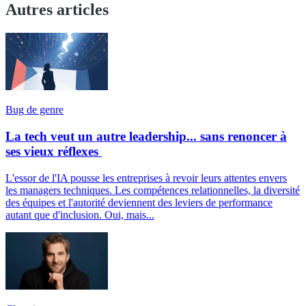
Autres articles
Bug de genre
La tech veut un autre leadership... sans renoncer à
ses vieux réflexes
L'essor de l'IA pousse les entreprises à revoir leurs attentes envers
les managers techniques. Les compétences relationnelles, la diversité
des équipes et l'autorité deviennent des leviers de performance
autant que d'inclusion. Oui, mais...