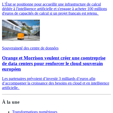
L'État se positionne pour accueillir une infrastructure de calcul
dédiée à l'intelligence artificielle et s'engage à acheter 100 millions
d'euros de capacités de calcul si un projet français est retenu.
Souveraineté des centre de données
Orange et Morrison veulent créer une coentreprise
de data centers pour renforcer le cloud souverain
européen
Les partenaires prévoient d’investir 3 milliards d’euros afin
d’accompagner la croissance des besoins en cloud et en intelligence
artificielle.
À la une
Transformations numériques