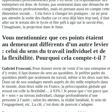
entreprises est donc de former, pas seulement dans une démarche de
compétences professionnelles, mais en prenant aussi en compte cette
dimension sociale… Cela force à changer les pratiques : on ne peut
pas attendre la sortie des études car ce sera déjà bien trop tard, il faut
aller sur le terrain dès le lycée et être prêt à agir sur le savoir-être,
l’imaginaire, la projection dans le futur.
Vous mentionniez que ces points étaient
au demeurant différents d’un autre levier
: celui du sens du travail individuel et de
la flexibilité. Pourquoi cela compte-t-il ?
Gabriel Frasconi.
Pour donner envie de venir d’en une entreprise et
d’y rester, il faut donner du sens au quotidien. Je préfère parler du
quotidien plutôt que seulement du travail, même si les deux sont liés.
Dans un de nos sondages menés auprès de dix mille employés dans
le monde, dont deux mille en France, la préoccupation globale qui
ressort est celle la flexibilité… à 93% ! Je pense que c’est parce que
le « sens » au niveau individuel, change profondément d’une
personne à l’autre ; selon les attentes, la réalité familiale, le sens de
l’engagement, etc. La clé, c’est donc de pouvoir s’adapter.