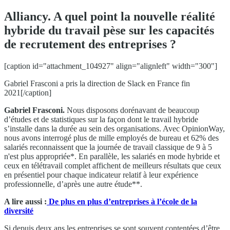
Alliancy. A quel point la nouvelle réalité
hybride du travail pèse sur les capacités
de recrutement des entreprises ?
[caption id="attachment_104927" align="alignleft" width="300"]
Gabriel Frasconi a pris la direction de Slack en France fin
2021[/caption]
Gabriel Frasconi.
Nous disposons dorénavant de beaucoup
d’études et de statistiques sur la façon dont le travail hybride
s’installe dans la durée au sein des organisations. Avec OpinionWay,
nous avons interrogé plus de mille employés de bureau et 62% des
salariés reconnaissent que la journée de travail classique de 9 à 5
n'est plus appropriée*. En parallèle, les salariés en mode hybride et
ceux en télétravail complet affichent de meilleurs résultats que ceux
en présentiel pour chaque indicateur relatif à leur expérience
professionnelle, d’après une autre étude**.
A lire aussi :
De plus en plus d’entreprises à l’école de la
diversité
Si depuis deux ans les entreprises se sont souvent contentées d’être