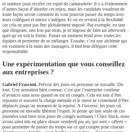
et outdoor pour recréer cet esprit de camaraderie. Il y a évidemment
d’autres façon d’aborder cet enjeu, mais les candidats voudront de
toute façon savoir comment ils vont pouvoir passer du temps avec
leurs collègues et mieux s’intégrer. Et on en revient à la flexibilité
car cela ne peut pas être globalement imposé. Par exemple, en tant
que dirigeant, une fois par mois, je m’impose de faire un afterwork –
quel qu’en soit la forme. Passer un moment festif avec toutes les
équipes et permettre de se mélanger. Ensuite, c’est une alchimie qui
est vraiment à la main des managers, il faut leur déléguer cette
responsabilité.
Une expérimentation que vous conseillez
aux entreprises ?
Gabriel Frasconi.
Prévoir des jours où personne ne travaille. Du
tout. Une sensation bien connue, c’est que l’entreprise continue
d’avancer sans nous quand on est en congés. Cela est loin d’être
reposant et souvent la charge mentale et le stress se contentent d’être
déplacés jusqu’au moment de la reprise. A l’inverse, les jours où
personne ne travaille libèrent l’esprit. Je pense qu’une seule de ces
journées vaut bien trois jours de congés normaux ! Chez Slack, nous
avons ainsi mis en place douze vendredi par an, qui sont « offerts »
pour permettre de passer du temps sur ce qui compte pour chacun