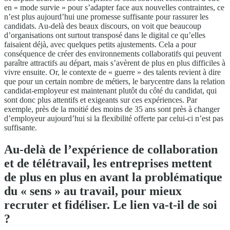
en « mode survie » pour s’adapter face aux nouvelles contraintes, ce
n’est plus aujourd’hui une promesse suffisante pour rassurer les
candidats. Au-delà des beaux discours, on voit que beaucoup
d’organisations ont surtout transposé dans le digital ce qu’elles
faisaient déjà, avec quelques petits ajustements. Cela a pour
conséquence de créer des environnements collaboratifs qui peuvent
paraître attractifs au départ, mais s’avèrent de plus en plus difficiles à
vivre ensuite. Or, le contexte de « guerre » des talents revient à dire
que pour un certain nombre de métiers, le barycentre dans la relation
candidat-employeur est maintenant plutôt du côté du candidat, qui
sont donc plus attentifs et exigeants sur ces expériences. Par
exemple, près de la moitié des moins de 35 ans sont près à changer
d’employeur aujourd’hui si la flexibilité offerte par celui-ci n’est pas
suffisante.
Au-delà de l’expérience de collaboration
et de télétravail, les entreprises mettent
de plus en plus en avant la problématique
du « sens » au travail, pour mieux
recruter et fidéliser. Le lien va-t-il de soi
?