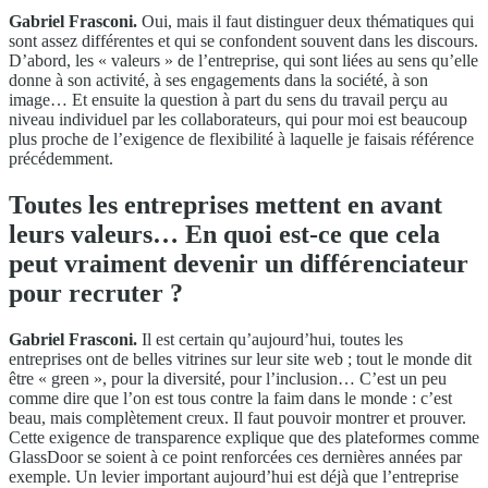
Gabriel Frasconi.
Oui, mais il faut distinguer deux thématiques qui
sont assez différentes et qui se confondent souvent dans les discours.
D’abord, les « valeurs » de l’entreprise, qui sont liées au sens qu’elle
donne à son activité, à ses engagements dans la société, à son
image… Et ensuite la question à part du sens du travail perçu au
niveau individuel par les collaborateurs, qui pour moi est beaucoup
plus proche de l’exigence de flexibilité à laquelle je faisais référence
précédemment.
Toutes les entreprises mettent en avant
leurs valeurs… En quoi est-ce que cela
peut vraiment devenir un différenciateur
pour recruter ?
Gabriel Frasconi.
Il est certain qu’aujourd’hui, toutes les
entreprises ont de belles vitrines sur leur site web ; tout le monde dit
être « green », pour la diversité, pour l’inclusion… C’est un peu
comme dire que l’on est tous contre la faim dans le monde : c’est
beau, mais complètement creux. Il faut pouvoir montrer et prouver.
Cette exigence de transparence explique que des plateformes comme
GlassDoor se soient à ce point renforcées ces dernières années par
exemple. Un levier important aujourd’hui est déjà que l’entreprise