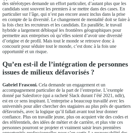
des stéréotypes demande un effort particulier, d’autant plus que les
candidats sont souvent les premiers à se mettre dans des cases. En
particulier sur l’âge, qui n’est pas encore assez inclus dans la prise
en compte de la diversité. Le changement de mentalité doit se faire à
la fois chez les recruteurs et les candidats. En parallèle, le travail
hybride a largement débloqué les frontières géographiques pour
permettre aux entreprises où qu’elles soient d’avoir une diversité
d’origine et de profil. Mais tout le monde se retrouve donc à
concourir pour séduire tout le monde, c’est donc à la fois une
opportunité et un risque.
Qu’en est-il de l’intégration de personnes
issues de milieux défavorisés ?
Gabriel Frasconi.
Cela demande un engagement et un
accompagnement particulier de la part de l’entreprise. L’exemple
donné par Salesforce (qui a racheté Slack durant l’été 2021, ndlr),
est en ce sens inspirant. L’entreprise a beaucoup travaillé avec les
universités pour aller chercher des stagiaires au plus près de quartiers
défavorisés, avec la logique qu’il fallait avant tout leur donner
confiance. Plus on travaille jeune, plus on acquiert vite des codes et
des référentiels, des idées de métier et de carrière, et plus vite ces
personnes pourront se projeter et vraiment saisir leurs premières
opportunités professionnelles pour s’en sortir. La responsabilité des