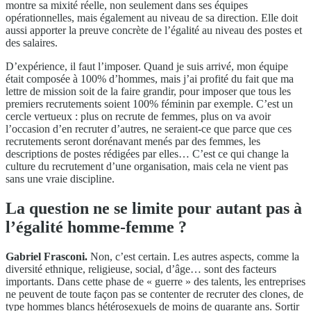
montre sa mixité réelle, non seulement dans ses équipes
opérationnelles, mais également au niveau de sa direction. Elle doit
aussi apporter la preuve concrète de l’égalité au niveau des postes et
des salaires.
D’expérience, il faut l’imposer. Quand je suis arrivé, mon équipe
était composée à 100% d’hommes, mais j’ai profité du fait que ma
lettre de mission soit de la faire grandir, pour imposer que tous les
premiers recrutements soient 100% féminin par exemple. C’est un
cercle vertueux : plus on recrute de femmes, plus on va avoir
l’occasion d’en recruter d’autres, ne seraient-ce que parce que ces
recrutements seront dorénavant menés par des femmes, les
descriptions de postes rédigées par elles… C’est ce qui change la
culture du recrutement d’une organisation, mais cela ne vient pas
sans une vraie discipline.
La question ne se limite pour autant pas à
l’égalité homme-femme ?
Gabriel Frasconi.
Non, c’est certain. Les autres aspects, comme la
diversité ethnique, religieuse, social, d’âge… sont des facteurs
importants. Dans cette phase de « guerre » des talents, les entreprises
ne peuvent de toute façon pas se contenter de recruter des clones, de
type hommes blancs hétérosexuels de moins de quarante ans. Sortir