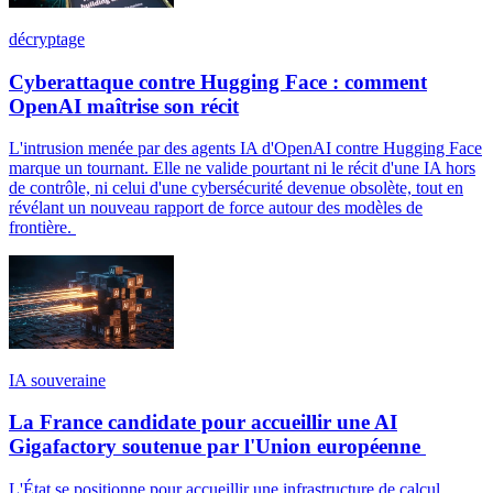
décryptage
Cyberattaque contre Hugging Face : comment
OpenAI maîtrise son récit
L'intrusion menée par des agents IA d'OpenAI contre Hugging Face
marque un tournant. Elle ne valide pourtant ni le récit d'une IA hors
de contrôle, ni celui d'une cybersécurité devenue obsolète, tout en
révélant un nouveau rapport de force autour des modèles de
frontière.
IA souveraine
La France candidate pour accueillir une AI
Gigafactory soutenue par l'Union européenne
L'État se positionne pour accueillir une infrastructure de calcul