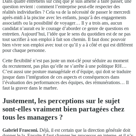
Dans quatre entretiens sur cinq que je suis amené à faire passer, une
question revient : comment l’entreprise peut-elle respecter des
réalités individuelles ? Cela va de la nécessité de passer le mercredi
après-midi à la piscine avec les enfants, jusqu’à des engagements
associatifs ou la possibilité de voyager… Il y a trois ans, aucun
candidat n’aurait eu le courage d’aborder ce genre de questions en
entretien. Aujourd’hui, l’idée que le sens du quotidien est de ne pas
tout sacrifier à son emploi à fait son chemin. Il faut donc pouvoir
bien vivre son emploi avec tout ce qu’il y a à côté et qui est différent
pour chaque personne.
Cette flexibilité n’est pas juste un mot-clé pour séduire au moment
du recrutement, pas plus qu’elle ne s’arrête à une politique RH…
C’est aussi une posture managériale et d’équipe, qui doit se traduire
jusque dans l’intégration de ces aspects et conséquences dans
l’évaluation des performances des équipes, des rémunérations… Il
faut la graver dans le marbre.
Justement, les perceptions sur le sujet
sont-elles vraiment bien partagées chez
tous les managers ?
Gabriel Frasconi.
Déjà, il est certain que la direction générale doit
donner le la. Ensuite il faut changer les processus en interne, et il n’y