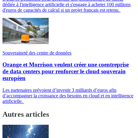
dédiée à l'intelligence artificielle et s'engage à acheter 100 millions
d'euros de capacités de calcul si un projet français est retenu.
Souveraineté des centre de données
Orange et Morrison veulent créer une coentreprise
de data centers pour renforcer le cloud souverain
européen
Les partenaires prévoient d’investir 3 milliards d’euros afin
d’accompagner la croissance des besoins en cloud et en intelligence
artificielle.
Autres articles