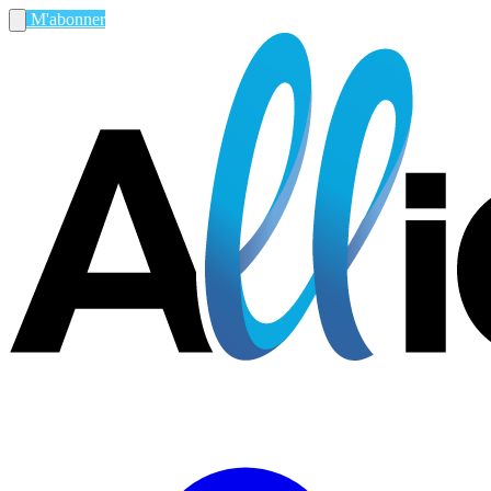
M'abonner