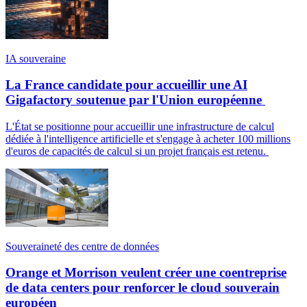
IA souveraine
La France candidate pour accueillir une AI
Gigafactory soutenue par l'Union européenne
L'État se positionne pour accueillir une infrastructure de calcul
dédiée à l'intelligence artificielle et s'engage à acheter 100 millions
d'euros de capacités de calcul si un projet français est retenu.
Souveraineté des centre de données
Orange et Morrison veulent créer une coentreprise
de data centers pour renforcer le cloud souverain
européen