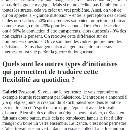
a pas de baguette magique. Mais si on ne décline pas l’ambition sur
toutes les strates, cela va créer un vrai problème. Ainsi, on voit ce
qu’on appelle la « grande distorsion » entre la perception des cadres
et des non-cadres : 50% des premiers souhaitent un retour au bureau
comme avant, contre 20% pour les seconds. De même, les cadres
ont à 66% la conviction d’être transparents, alors que seuls 40% des
non-cadres le pensent. On retrouve cette différence sur de
nombreuses questions. Or ce sont bien les cadres qui prennent les
décisions… Sans changements managériaux et de processus
internes, on va vite perdre la guerre du long terme.
Quels sont les autres types d’initiatives
qui permettent de traduire cette
flexibilité au quotidien ?
Gabriel Frasconi.
Si vous me le permettez, je vais reprendre un
exemple fournie récemment par Salesforce. L’entreprise a annoncé il
y a quelques jours la création du Ranch Salesforce dans le but de
recréer le lien et l’esprit de corps qui s’épuisent avec le travail à
distance. Bien sûr, des outils numériques peuvent aider, et Slack en
fait sans doute partie, mais cela ne remplacera jamais le fait d’aller
manger ou boire un verre ensemble. Le Ranch, c’est donc permettre
d’aller travailler « au vert » dans un espace collectif à la fois indoor