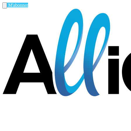
M'abonner