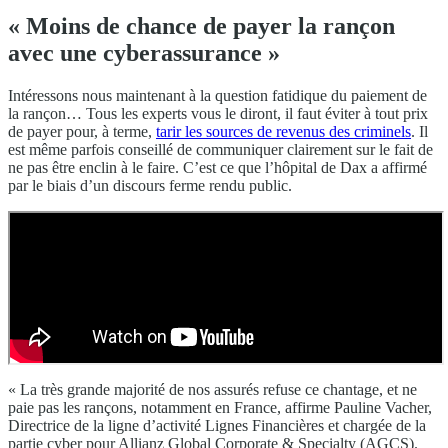
« Moins de chance de payer la rançon
avec une cyberassurance »
Intéressons nous maintenant à la question fatidique du paiement de
la rançon… Tous les experts vous le diront, il faut éviter à tout prix
de payer pour, à terme,
tarir les sources de revenus des criminels
. Il
est même parfois conseillé de communiquer clairement sur le fait de
ne pas être enclin à le faire. C’est ce que l’hôpital de Dax a affirmé
par le biais d’un discours ferme rendu public.
« La très grande majorité de nos assurés refuse ce chantage, et ne
paie pas les rançons, notamment en France, affirme Pauline Vacher,
Directrice de la ligne d’activité Lignes Financières et chargée de la
partie cyber pour Allianz Global Corporate & Specialty (AGCS).