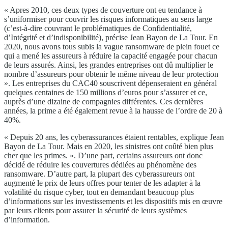
« Apres 2010, ces deux types de couverture ont eu tendance à
s’uniformiser pour couvrir les risques informatiques au sens large
(c’est-à-dire couvrant le problématiques de Confidentialité,
d’Intégrité et d’indisponibilité), précise Jean Bayon de La Tour. En
2020, nous avons tous subis la vague ransomware de plein fouet ce
qui a mené les assureurs à réduire la capacité engagée pour chacun
de leurs assurés. Ainsi, les grandes entreprises ont dû multiplier le
nombre d’assureurs pour obtenir le même niveau de leur protection
». Les entreprises du CAC40 souscrivent dépenseraient en général
quelques centaines de 150 millions d’euros pour s’assurer et ce,
auprès d’une dizaine de compagnies différentes. Ces dernières
années, la prime a été également revue à la hausse de l’ordre de 20 à
40%.
« Depuis 20 ans, les cyberassurances étaient rentables, explique Jean
Bayon de La Tour. Mais en 2020, les sinistres ont coûté bien plus
cher que les primes. ». D’une part, certains assureurs ont donc
décidé de réduire les couvertures dédiées au phénomène des
ransomware. D’autre part, la plupart des cyberassureurs ont
augmenté le prix de leurs offres pour tenter de les adapter à la
volatilité du risque cyber, tout en demandant beaucoup plus
d’informations sur les investissements et les dispositifs mis en œuvre
par leurs clients pour assurer la sécurité de leurs systèmes
d’information.