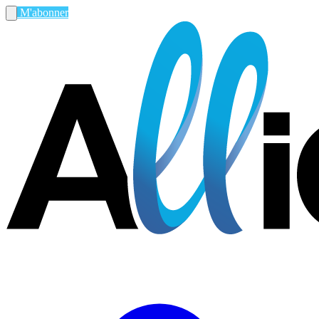
M'abonner