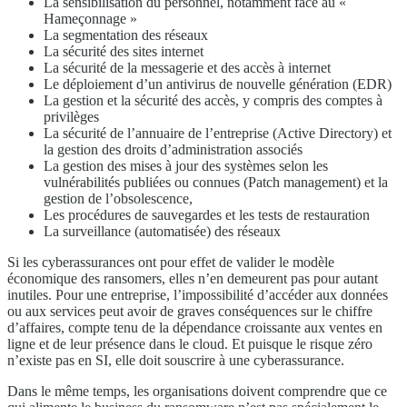
La sensibilisation du personnel, notamment face au «
Hameçonnage »
La segmentation des réseaux
La sécurité des sites internet
La sécurité de la messagerie et des accès à internet
Le déploiement d’un antivirus de nouvelle génération (EDR)
La gestion et la sécurité des accès, y compris des comptes à
privilèges
La sécurité de l’annuaire de l’entreprise (Active Directory) et
la gestion des droits d’administration associés
La gestion des mises à jour des systèmes selon les
vulnérabilités publiées ou connues (Patch management) et la
gestion de l’obsolescence,
Les procédures de sauvegardes et les tests de restauration
La surveillance (automatisée) des réseaux
Si les cyberassurances ont pour effet de valider le modèle
économique des ransomers, elles n’en demeurent pas pour autant
inutiles. Pour une entreprise, l’impossibilité d’accéder aux données
ou aux services peut avoir de graves conséquences sur le chiffre
d’affaires, compte tenu de la dépendance croissante aux ventes en
ligne et de leur présence dans le cloud. Et puisque le risque zéro
n’existe pas en SI, elle doit souscrire à une cyberassurance.
Dans le même temps, les organisations doivent comprendre que ce