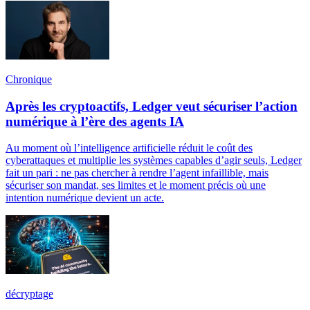
Chronique
Après les cryptoactifs, Ledger veut sécuriser l’action
numérique à l’ère des agents IA
Au moment où l’intelligence artificielle réduit le coût des
cyberattaques et multiplie les systèmes capables d’agir seuls, Ledger
fait un pari : ne pas chercher à rendre l’agent infaillible, mais
sécuriser son mandat, ses limites et le moment précis où une
intention numérique devient un acte.
décryptage