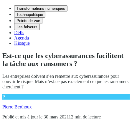
Transformations numériques
Technopolitique
Points de vue
Les faiseurs
Défis
Agenda
Kiosque
Est-ce que les cyberassurances facilitent
la tâche aux ransomers ?
Les entreprises doivent s’en remettre aux cyberassurances pour
couvrir le risque. Mais n’est-ce pas exactement ce que les ransomers
cherchent ?
P
Pierre Berthoux
Publié et mis à jour le 30 mars 2021
12 min de lecture