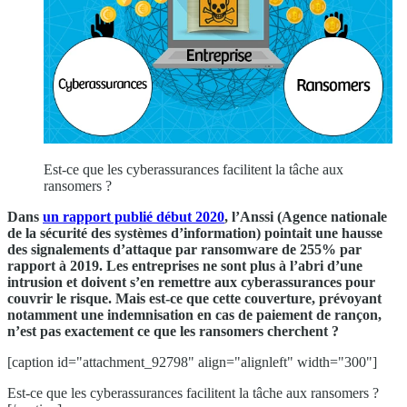
Est-ce que les cyberassurances facilitent la tâche aux
ransomers ?
Dans
un rapport publié début 2020
, l’Anssi (Agence nationale
de la sécurité des systèmes d’information) pointait une hausse
des signalements d’attaque par ransomware de 255% par
rapport à 2019. Les entreprises ne sont plus à l’abri d’une
intrusion et doivent s’en remettre aux cyberassurances pour
couvrir le risque. Mais est-ce que cette couverture, prévoyant
notamment une indemnisation en cas de paiement de rançon,
n’est pas exactement ce que les ransomers cherchent ?
[caption id="attachment_92798" align="alignleft" width="300"]
Est-ce que les cyberassurances facilitent la tâche aux ransomers ?