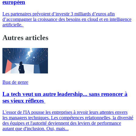
européen
Les partenaires prévoient d’investir 3 milliards d’euros afin
d’accompagner la croissance des besoins en cloud et en intelligence
artificielle.
Autres articles
Bug de genre
La tech veut un autre leadership... sans renoncer à
ses vieux réflexes
L'essor de l'IA pousse les entreprises à revoir leurs attentes envers
les managers techniques. Les compétences relationnelles, la diversité
des équipes et l'autorité deviennent des leviers de performance
autant que d'inclusion. Oui, mais...