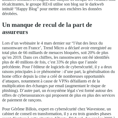
récalcitrantes, le groupe REvil utilise son blog sur le darkweb
intitulé “Happy Blog” pour mettre aux enchères les données
dérobées.
Un manque de recul de la part de
assureurs
Lors d’un webinaire le 4 mars dernier sur “l’état des lieux du
ransomware en France’, Trend Micro a déclaré avoir enregistré au
total plus de 66 milliards de menaces bloquées, soit 20% de plus
qu’en 2019. Dans ces chiffres, les ransomwares ont été identifiés
plus de 40 millions de fois, c’est 33% de plus que l’année
précédente. Pour l’éditeur de logiciels de cybersécurité, il y a deux
raisons principales à ce phénomène : d’une part, la généralisation du
home office depuis la crise a créé de nombreuses opportunités
d’attaques, notamment à cause de VPNs défaillants et de la
multiplication des échanges par email (augmentant le risque de
phishing). D’autre part, un écosystème légal s’est formé autour des
offres de cyberassurances qui proposent de plus en plus des services
de paiement de rançons.
Pour Gérôme Billois, expert en cybersécurité chez Wavestone, un
cabinet de conseil en transformation, il y a eu trois grandes phases