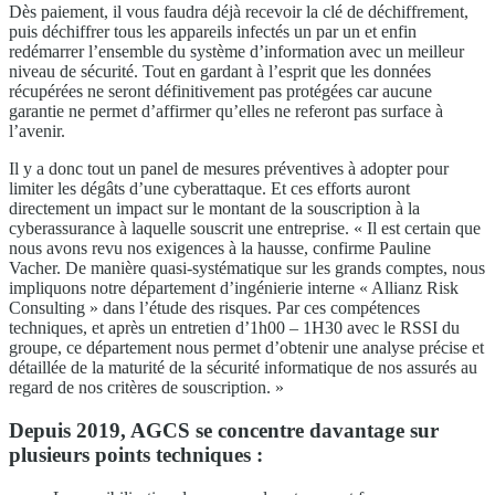
Dès paiement, il vous faudra déjà recevoir la clé de déchiffrement,
puis déchiffrer tous les appareils infectés un par un et enfin
redémarrer l’ensemble du système d’information avec un meilleur
niveau de sécurité. Tout en gardant à l’esprit que les données
récupérées ne seront définitivement pas protégées car aucune
garantie ne permet d’affirmer qu’elles ne referont pas surface à
l’avenir.
Il y a donc tout un panel de mesures préventives à adopter pour
limiter les dégâts d’une cyberattaque. Et ces efforts auront
directement un impact sur le montant de la souscription à la
cyberassurance à laquelle souscrit une entreprise. « Il est certain que
nous avons revu nos exigences à la hausse, confirme Pauline
Vacher. De manière quasi-systématique sur les grands comptes, nous
impliquons notre département d’ingénierie interne « Allianz Risk
Consulting » dans l’étude des risques. Par ces compétences
techniques, et après un entretien d’1h00 – 1H30 avec le RSSI du
groupe, ce département nous permet d’obtenir une analyse précise et
détaillée de la maturité de la sécurité informatique de nos assurés au
regard de nos critères de souscription. »
Depuis 2019, AGCS se concentre davantage sur
plusieurs points techniques :