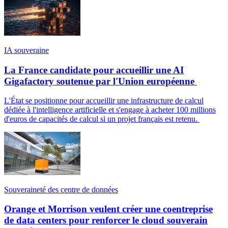
IA souveraine
La France candidate pour accueillir une AI
Gigafactory soutenue par l'Union européenne
L'État se positionne pour accueillir une infrastructure de calcul
dédiée à l'intelligence artificielle et s'engage à acheter 100 millions
d'euros de capacités de calcul si un projet français est retenu.
Souveraineté des centre de données
Orange et Morrison veulent créer une coentreprise
de data centers pour renforcer le cloud souverain