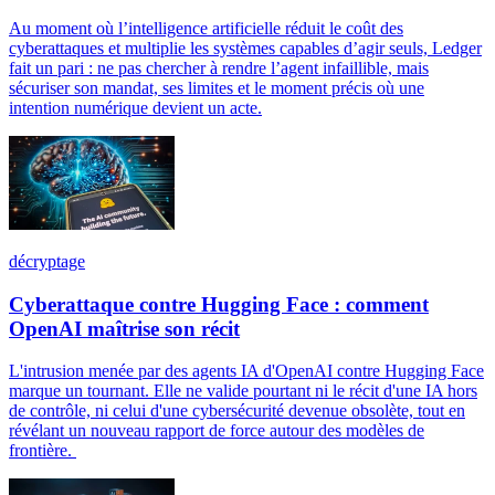
Au moment où l’intelligence artificielle réduit le coût des
cyberattaques et multiplie les systèmes capables d’agir seuls, Ledger
fait un pari : ne pas chercher à rendre l’agent infaillible, mais
sécuriser son mandat, ses limites et le moment précis où une
intention numérique devient un acte.
décryptage
Cyberattaque contre Hugging Face : comment
OpenAI maîtrise son récit
L'intrusion menée par des agents IA d'OpenAI contre Hugging Face
marque un tournant. Elle ne valide pourtant ni le récit d'une IA hors
de contrôle, ni celui d'une cybersécurité devenue obsolète, tout en
révélant un nouveau rapport de force autour des modèles de
frontière.