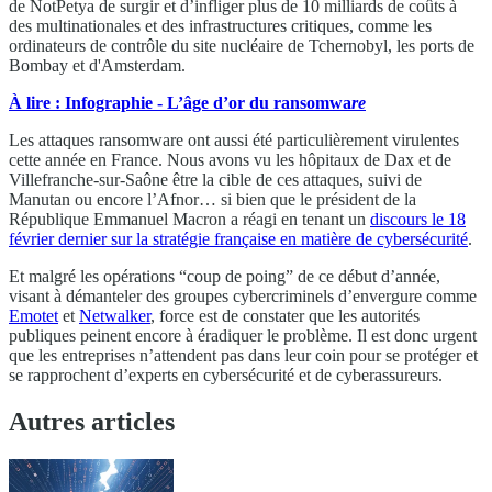
de NotPetya de surgir et d’infliger plus de 10 milliards de coûts à
des multinationales et des infrastructures critiques, comme les
ordinateurs de contrôle du site nucléaire de Tchernobyl, les ports de
Bombay et d'Amsterdam.
À lire : Infographie - L’âge d’or du ransomwa
re
Les attaques ransomware ont aussi été particulièrement virulentes
cette année en France. Nous avons vu les hôpitaux de Dax et de
Villefranche-sur-Saône être la cible de ces attaques, suivi de
Manutan ou encore l’Afnor… si bien que le président de la
République Emmanuel Macron a réagi en tenant un
discours le 18
février dernier sur la stratégie française en matière de cybersécurité
.
Et malgré les opérations “coup de poing” de ce début d’année,
visant à démanteler des groupes cybercriminels d’envergure comme
Emotet
et
Netwalker
, force est de constater que les autorités
publiques peinent encore à éradiquer le problème. Il est donc urgent
que les entreprises n’attendent pas dans leur coin pour se protéger et
se rapprochent d’experts en cybersécurité et de cyberassureurs.
Autres articles