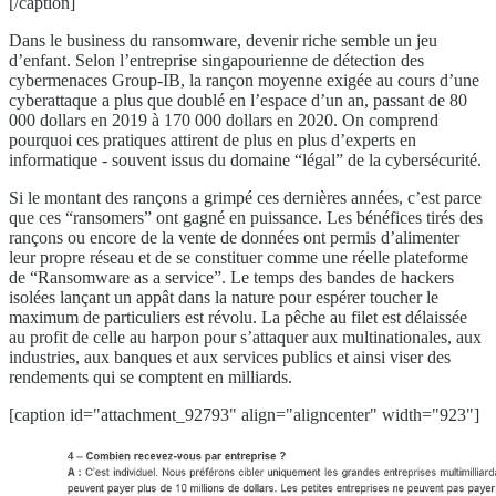
[/caption]
Dans le business du ransomware, devenir riche semble un jeu
d’enfant. Selon l’entreprise singapourienne de détection des
cybermenaces Group-IB, la rançon moyenne exigée au cours d’une
cyberattaque a plus que doublé en l’espace d’un an, passant de 80
000 dollars en 2019 à 170 000 dollars en 2020. On comprend
pourquoi ces pratiques attirent de plus en plus d’experts en
informatique - souvent issus du domaine “légal” de la cybersécurité.
Si le montant des rançons a grimpé ces dernières années, c’est parce
que ces “ransomers” ont gagné en puissance. Les bénéfices tirés des
rançons ou encore de la vente de données ont permis d’alimenter
leur propre réseau et de se constituer comme une réelle plateforme
de “Ransomware as a service”. Le temps des bandes de hackers
isolées lançant un appât dans la nature pour espérer toucher le
maximum de particuliers est révolu. La pêche au filet est délaissée
au profit de celle au harpon pour s’attaquer aux multinationales, aux
industries, aux banques et aux services publics et ainsi viser des
rendements qui se comptent en milliards.
[caption id="attachment_92793" align="aligncenter" width="923"]