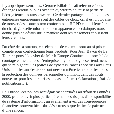
Il y a quelques semaines, Gerome Billois faisait référence à des
échanges rendus publics avec un cybercriminel faisant partie de
l’écosystème des ransomwares. Ce dernier partageait le fait que les
entreprises européennes sont des cibles de choix car il est plutôt aisé
de trouver des données non conformes au RGPD et ainsi leur faire
du chantage. Cette information, en apparence anecdotique, nous
donne plus de détails sur la manière dont les ransomers choisissent
leurs victimes.
Du côté des assureurs, ces éléments de contexte sont aussi pris en
compte pour confectionner leurs produits. Pour Jean Bayon de La
Tour, responsable cyber de Marsh Europe Continentale, société de
courtage en assurances d’entreprise, il y a deux grosses tendances
qui se rejoignent : les polices de cyberassurances apparues aux États
Unis dans les années 2000 sont nées en même temps que les lois sur
la protection des données personnelles qui impliquent des coûts
nouveaux pour les entreprises en cas de fuites (réclamations, frais de
notifications…).
En Europe, ces polices sont également arrivées au début des années
2000, pour couvrir plus particulièrement les risques d’indisponibilité
du système d’information ; un événement avec des conséquences
financières souvent bien plus désastreuses que le simple paiement
d’une rançon.