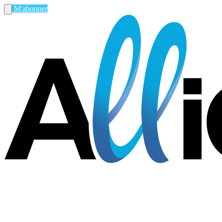
M'abonner