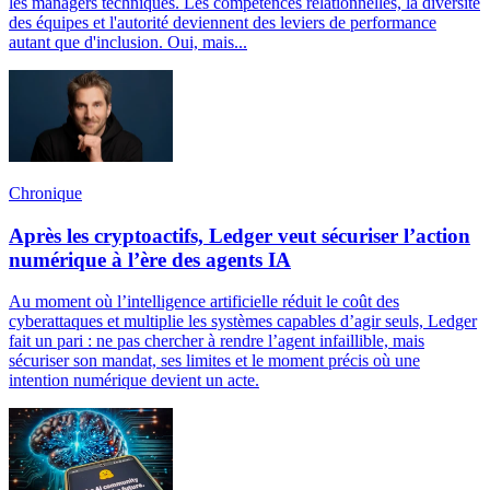
les managers techniques. Les compétences relationnelles, la diversité
des équipes et l'autorité deviennent des leviers de performance
autant que d'inclusion. Oui, mais...
Chronique
Après les cryptoactifs, Ledger veut sécuriser l’action
numérique à l’ère des agents IA
Au moment où l’intelligence artificielle réduit le coût des
cyberattaques et multiplie les systèmes capables d’agir seuls, Ledger
fait un pari : ne pas chercher à rendre l’agent infaillible, mais
sécuriser son mandat, ses limites et le moment précis où une
intention numérique devient un acte.