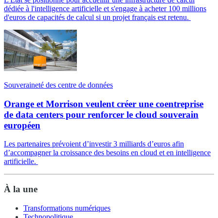
dédiée à l'intelligence artificielle et s'engage à acheter 100 millions
d'euros de capacités de calcul si un projet français est retenu.
Souveraineté des centre de données
Orange et Morrison veulent créer une coentreprise
de data centers pour renforcer le cloud souverain
européen
Les partenaires prévoient d’investir 3 milliards d’euros afin
d’accompagner la croissance des besoins en cloud et en intelligence
artificielle.
À la une
Transformations numériques
Technopolitique