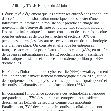
Alliancy TALK Banque du 22 juin
L'étude révèle également que les entreprises européennes continuent
d'accélérer leur transformation numérique et de se doter d'une
infrastructure informatique robuste pour prendre en charge une
nouvelle main-d'œuvre distante et hybride. Les solutions cloud et
l'assistance informatique à distance constituent des priorités absolues
pour les entreprises de tous les marchés et secteurs. 50% des
personnes interrogées classant respectivement ces deux technologies
à la première place. On constate en effet que les entreprises
françaises accordent la priorité aux solutions cloud (48%) en matière
de dépenses informatiques sur les 12 prochains mois, l’assistance
informatique à distance étant citée en deuxième position par 43%
d’entre elles.
En France, l'infrastructure de cybersécurité (44%) devrait également
être une priorité d'investissement technologique clé en 2021, suivie
de l'équipement des employés avec des appareils adéquats (38%) et
des outils collaboratifs - en cinquième position (36%).
En comparant l'importance accordée à ces technologies à l'époque
pré-pandémique, 77% des entreprises européennes considèrent
désormais les logiciels de sécurité comme plus importants.
Parallèlement, 73% déclarent que les outils de collaboration sont