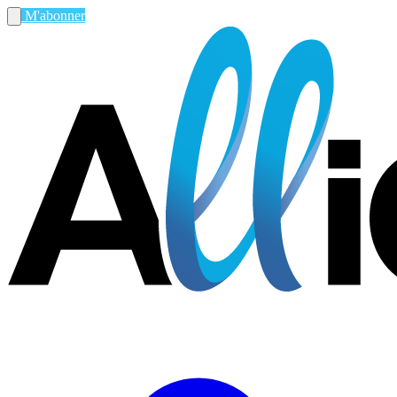
M'abonner