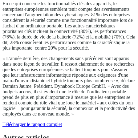
En ce qui concerne les fonctionnalités clés des appareils, les
entreprises européennes semblent tenir compte des avertissements
concernant l'augmentation des cyberattaques. 81% des entreprises
considèrent la sécurité comme une fonctionnalité importante lors de
l'achat d'un ordinateur portable. Les autres caractéristiques
prioritaires clés incluent la connectivité (80%), les performances
(76%), la durée de vie de la batterie (72%) et la mobilité (70%). Cela
dit, 28% considèrent les performances comme la caractéristique la
plus importante, contre 20% pour la sécurité.
« L'année dernière, des changements sans précédent sont apparus
dans notre façon de travailler. Il ressort clairement de nos recherches
que les entreprises européennes se battent toujours pour s'assurer
que leur infrastructure informatique réponde aux exigences d'une
main-d'œuvre distante et hybride toujours plus nombreuse », déclare
Damian Jaume, Président, Dynabook Europe GmbH. « Avec des
budgets accrus, il est évident que le rôle de l’ordinateur portable
prend de plus en plus d'importance à mesure que les entreprises se
rendent compte du rôle vital que joue le matériel - aux côtés du bon
logiciel - pour garantir la sécurité, la connexion et la productivité des
employés dans ce nouveau monde. »
Télécharger le rapport complet
Autres articles