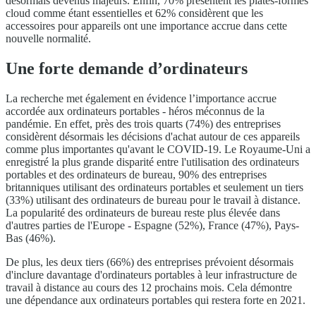
désormais devenus majeurs. Enfin, 70% présentent les plates-formes
cloud comme étant essentielles et 62% considèrent que les
accessoires pour appareils ont une importance accrue dans cette
nouvelle normalité.
Une forte demande d’ordinateurs
La recherche met également en évidence l’importance accrue
accordée aux ordinateurs portables - héros méconnus de la
pandémie. En effet, près des trois quarts (74%) des entreprises
considèrent désormais les décisions d'achat autour de ces appareils
comme plus importantes qu'avant le COVID-19. Le Royaume-Uni a
enregistré la plus grande disparité entre l'utilisation des ordinateurs
portables et des ordinateurs de bureau, 90% des entreprises
britanniques utilisant des ordinateurs portables et seulement un tiers
(33%) utilisant des ordinateurs de bureau pour le travail à distance.
La popularité des ordinateurs de bureau reste plus élevée dans
d'autres parties de l'Europe - Espagne (52%), France (47%), Pays-
Bas (46%).
De plus, les deux tiers (66%) des entreprises prévoient désormais
d'inclure davantage d'ordinateurs portables à leur infrastructure de
travail à distance au cours des 12 prochains mois. Cela démontre
une dépendance aux ordinateurs portables qui restera forte en 2021.