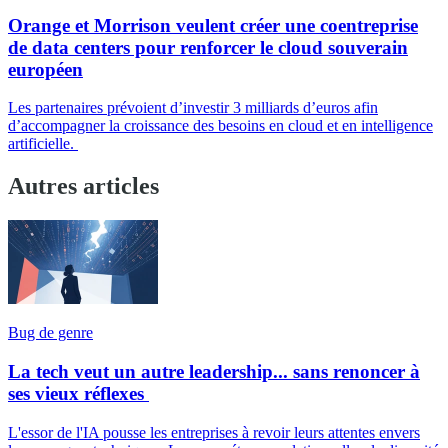
Orange et Morrison veulent créer une coentreprise
de data centers pour renforcer le cloud souverain
européen
Les partenaires prévoient d’investir 3 milliards d’euros afin
d’accompagner la croissance des besoins en cloud et en intelligence
artificielle.
Autres articles
Bug de genre
La tech veut un autre leadership... sans renoncer à
ses vieux réflexes
L'essor de l'IA pousse les entreprises à revoir leurs attentes envers