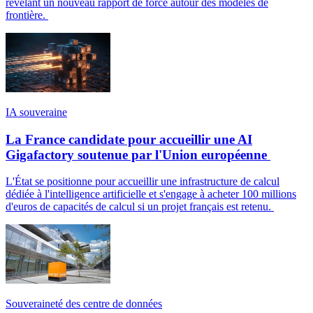
révélant un nouveau rapport de force autour des modèles de
frontière.
IA souveraine
La France candidate pour accueillir une AI
Gigafactory soutenue par l'Union européenne
L'État se positionne pour accueillir une infrastructure de calcul
dédiée à l'intelligence artificielle et s'engage à acheter 100 millions
d'euros de capacités de calcul si un projet français est retenu.
Souveraineté des centre de données