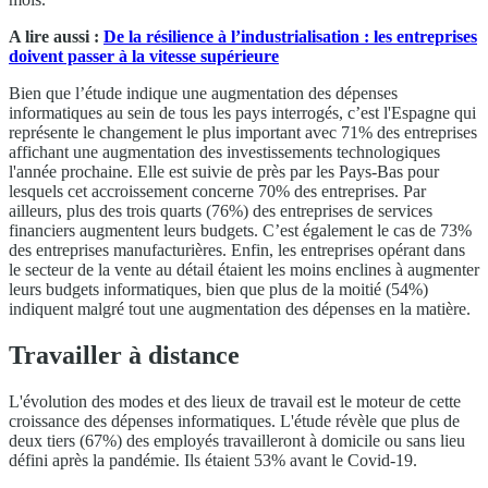
A lire aussi :
De la résilience à l’industrialisation : les entreprises
doivent passer à la vitesse supérieure
Bien que l’étude indique une augmentation des dépenses
informatiques au sein de tous les pays interrogés, c’est l'Espagne qui
représente le changement le plus important avec 71% des entreprises
affichant une augmentation des investissements technologiques
l'année prochaine. Elle est suivie de près par les Pays-Bas pour
lesquels cet accroissement concerne 70% des entreprises. Par
ailleurs, plus des trois quarts (76%) des entreprises de services
financiers augmentent leurs budgets. C’est également le cas de 73%
des entreprises manufacturières. Enfin, les entreprises opérant dans
le secteur de la vente au détail étaient les moins enclines à augmenter
leurs budgets informatiques, bien que plus de la moitié (54%)
indiquent malgré tout une augmentation des dépenses en la matière.
Travailler à distance
L'évolution des modes et des lieux de travail est le moteur de cette
croissance des dépenses informatiques. L'étude révèle que plus de
deux tiers (67%) des employés travailleront à domicile ou sans lieu
défini après la pandémie. Ils étaient 53% avant le Covid-19.