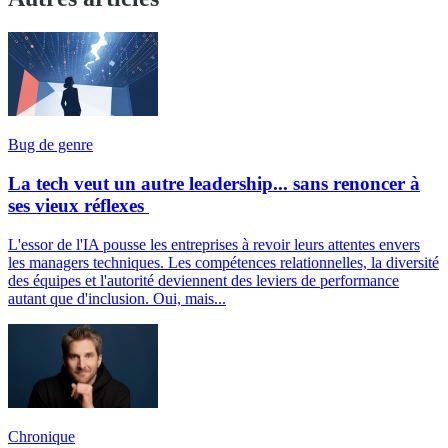
Bug de genre
La tech veut un autre leadership... sans renoncer à
ses vieux réflexes
L'essor de l'IA pousse les entreprises à revoir leurs attentes envers
les managers techniques. Les compétences relationnelles, la diversité
des équipes et l'autorité deviennent des leviers de performance
autant que d'inclusion. Oui, mais...
Chronique