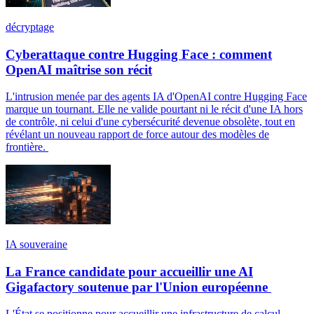
décryptage
Cyberattaque contre Hugging Face : comment
OpenAI maîtrise son récit
L'intrusion menée par des agents IA d'OpenAI contre Hugging Face
marque un tournant. Elle ne valide pourtant ni le récit d'une IA hors
de contrôle, ni celui d'une cybersécurité devenue obsolète, tout en
révélant un nouveau rapport de force autour des modèles de
frontière.
IA souveraine
La France candidate pour accueillir une AI
Gigafactory soutenue par l'Union européenne
L'État se positionne pour accueillir une infrastructure de calcul