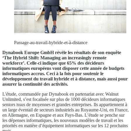
Passage-au-travail-hybride-et-à-distance
Dynabook Europe GmbH révèle les résultats de son enquête
‘The Hybrid Shift: Managing an increasingly remote
workforce’. Celle-ci indique que 65% des décideurs
informatiques européens vont disposer cette année de budgets
informatiques accrus. Ceci à la fois pour soutenir le
développement du travail hybride et à distance, mais aussi pour
assurer la continuité des activités.
L'étude, commandée par Dynabook en partenariat avec Walnut
Unlimited, s’est focalisée sur plus de 1000 décideurs informatiques
seniors issus de moyennes et grandes entreprises. Ils appartiennent à
un large éventail de secteurs industriels au Royaume-Uni, en France,
en Allemagne, en Espagne et aux Pays-Bas. L’étude se penche sur
les dépenses informatiques, les nouveaux modèles de travail et les
priorités en matière d’équipement informatiques sur les 12 prochains
mois.