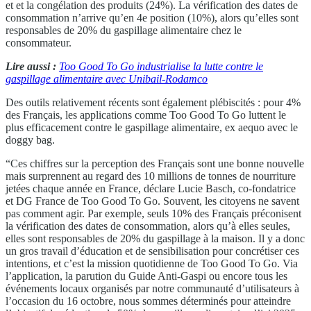
et et la congélation des produits (24%). La vérification des dates de
consommation n’arrive qu’en 4e position (10%), alors qu’elles sont
responsables de 20% du gaspillage alimentaire chez le
consommateur.
Lire aussi :
Too Good To Go industrialise la lutte contre le
gaspillage alimentaire avec Unibail-Rodamco
Des outils relativement récents sont également plébiscités : pour 4%
des Français, les applications comme Too Good To Go luttent le
plus efficacement contre le gaspillage alimentaire, ex aequo avec le
doggy bag.
“Ces chiffres sur la perception des Français sont une bonne nouvelle
mais surprennent au regard des 10 millions de tonnes de nourriture
jetées chaque année en France, déclare Lucie Basch, co-fondatrice
et DG France de Too Good To Go. Souvent, les citoyens ne savent
pas comment agir. Par exemple, seuls 10% des Français préconisent
la vérification des dates de consommation, alors qu’à elles seules,
elles sont responsables de 20% du gaspillage à la maison. Il y a donc
un gros travail d’éducation et de sensibilisation pour concrétiser ces
intentions, et c’est la mission quotidienne de Too Good To Go. Via
l’application, la parution du Guide Anti-Gaspi ou encore tous les
événements locaux organisés par notre communauté d’utilisateurs à
l’occasion du 16 octobre, nous sommes déterminés pour atteindre