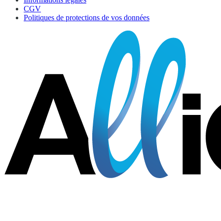
CGV
Politiques de protections de vos données