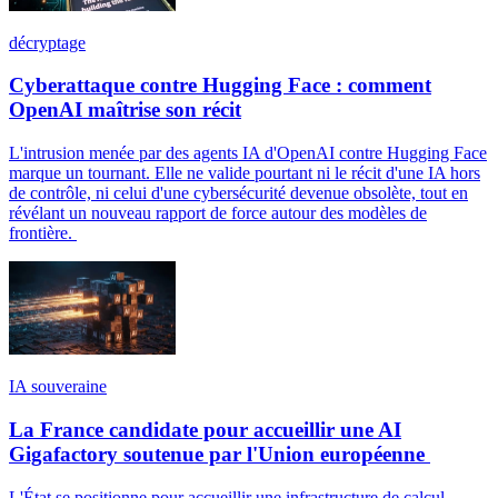
décryptage
Cyberattaque contre Hugging Face : comment
OpenAI maîtrise son récit
L'intrusion menée par des agents IA d'OpenAI contre Hugging Face
marque un tournant. Elle ne valide pourtant ni le récit d'une IA hors
de contrôle, ni celui d'une cybersécurité devenue obsolète, tout en
révélant un nouveau rapport de force autour des modèles de
frontière.
IA souveraine
La France candidate pour accueillir une AI
Gigafactory soutenue par l'Union européenne
L'État se positionne pour accueillir une infrastructure de calcul