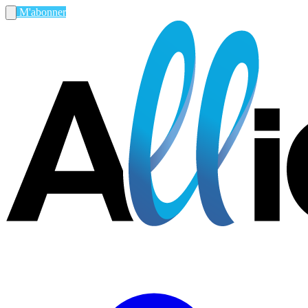
M'abonner