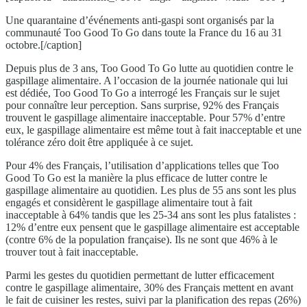
Une quarantaine d’événements anti-gaspi sont organisés par la
communauté Too Good To Go dans toute la France du 16 au 31
octobre.[/caption]
Depuis plus de 3 ans, Too Good To Go lutte au quotidien contre le
gaspillage alimentaire. A l’occasion de la journée nationale qui lui
est dédiée, Too Good To Go a interrogé les Français sur le sujet
pour connaître leur perception. Sans surprise, 92% des Français
trouvent le gaspillage alimentaire inacceptable. Pour 57% d’entre
eux, le gaspillage alimentaire est même tout à fait inacceptable et une
tolérance zéro doit être appliquée à ce sujet.
Pour 4% des Français, l’utilisation d’applications telles que Too
Good To Go est la manière la plus efficace de lutter contre le
gaspillage alimentaire au quotidien. Les plus de 55 ans sont les plus
engagés et considèrent le gaspillage alimentaire tout à fait
inacceptable à 64% tandis que les 25-34 ans sont les plus fatalistes :
12% d’entre eux pensent que le gaspillage alimentaire est acceptable
(contre 6% de la population française). Ils ne sont que 46% à le
trouver tout à fait inacceptable.
Parmi les gestes du quotidien permettant de lutter efficacement
contre le gaspillage alimentaire, 30% des Français mettent en avant
le fait de cuisiner les restes, suivi par la planification des repas (26%)