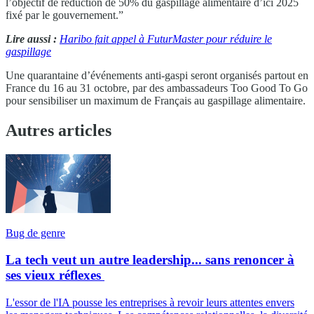
l’objectif de réduction de 50% du gaspillage alimentaire d’ici 2025
fixé par le gouvernement.”
Lire aussi :
Haribo fait appel à FuturMaster pour réduire le
gaspillage
Une quarantaine d’événements anti-gaspi seront organisés partout en
France du 16 au 31 octobre, par des ambassadeurs Too Good To Go
pour sensibiliser un maximum de Français au gaspillage alimentaire.
Autres articles
Bug de genre
La tech veut un autre leadership... sans renoncer à
ses vieux réflexes
L'essor de l'IA pousse les entreprises à revoir leurs attentes envers