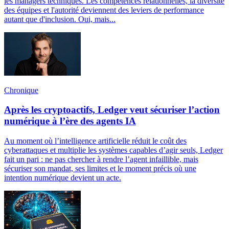
les managers techniques. Les compétences relationnelles, la diversité
des équipes et l'autorité deviennent des leviers de performance
autant que d'inclusion. Oui, mais...
Chronique
Après les cryptoactifs, Ledger veut sécuriser l’action
numérique à l’ère des agents IA
Au moment où l’intelligence artificielle réduit le coût des
cyberattaques et multiplie les systèmes capables d’agir seuls, Ledger
fait un pari : ne pas chercher à rendre l’agent infaillible, mais
sécuriser son mandat, ses limites et le moment précis où une
intention numérique devient un acte.