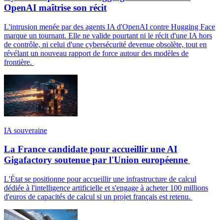
OpenAI maîtrise son récit
L'intrusion menée par des agents IA d'OpenAI contre Hugging Face
marque un tournant. Elle ne valide pourtant ni le récit d'une IA hors
de contrôle, ni celui d'une cybersécurité devenue obsolète, tout en
révélant un nouveau rapport de force autour des modèles de
frontière.
IA souveraine
La France candidate pour accueillir une AI
Gigafactory soutenue par l'Union européenne
L'État se positionne pour accueillir une infrastructure de calcul
dédiée à l'intelligence artificielle et s'engage à acheter 100 millions
d'euros de capacités de calcul si un projet français est retenu.