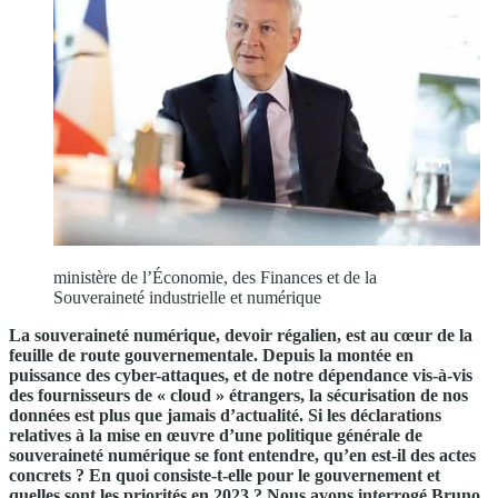
ministère de l’Économie, des Finances et de la
Souveraineté industrielle et numérique
La souveraineté numérique, devoir régalien, est au cœur de la
feuille de route gouvernementale. Depuis la montée en
puissance des cyber-attaques, et de notre dépendance vis-à-vis
des fournisseurs de « cloud » étrangers, la sécurisation de nos
données est plus que jamais d’actualité. Si les déclarations
relatives à la mise en œuvre d’une politique générale de
souveraineté numérique se font entendre, qu’en est-il des actes
concrets ? En quoi consiste-t-elle pour le gouvernement et
quelles sont les priorités en 2023 ? Nous avons interrogé Bruno