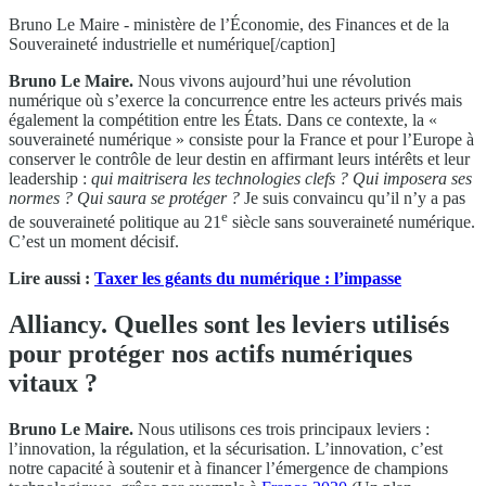
Bruno Le Maire - ministère de l’Économie, des Finances et de la
Souveraineté industrielle et numérique[/caption]
Bruno Le Maire.
Nous vivons aujourd’hui une révolution
numérique où s’exerce la concurrence entre les acteurs privés mais
également la compétition entre les États. Dans ce contexte, la «
souveraineté numérique » consiste pour la France et pour l’Europe à
conserver le contrôle de leur destin en affirmant leurs intérêts et leur
leadership :
qui maitrisera les technologies clefs ? Qui imposera ses
normes ? Qui saura se protéger ?
Je suis convaincu qu’il n’y a pas
e
de souveraineté politique au 21
siècle sans souveraineté numérique.
C’est un moment décisif.
Lire aussi :
Taxer les géants du numérique : l’impasse
Alliancy. Quelles sont les leviers utilisés
pour protéger nos actifs numériques
vitaux ?
Bruno Le Maire.
Nous utilisons ces trois principaux leviers :
l’innovation, la régulation, et la sécurisation. L’innovation, c’est
notre capacité à soutenir et à financer l’émergence de champions