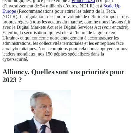
technologiques, grâce par exemple à
France 2030
(Un plan
d’investissement de 54 milliards d’euros, NDLR) et à
Scale Up
Europe
(Recommandations pour attirer les talents de la Tech,
NDLR). La régulation, c’est notre volonté de définir et imposer nos
propres règles à tous les acteurs du marché, comme nous l’avons fait
avec le Digital Markets Act et le Digital Services Act (voir encadré).
Et enfin, la sécurisation -qui est clef à l’heure de la guerre en
Ukraine- et qui concerne notre engagement à accompagner les
administrations, les collectivités territoriales et les entreprises face
aux cyberattaques. Nous comptons pour cela nous appuyer sur nos
leaders mondiaux, nos 150 pépites spécialisées dans la
cybersécurité.
Alliancy. Quelles sont vos priorités pour
2023 ?