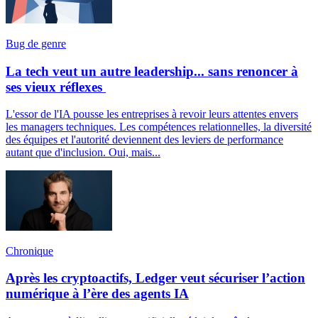
Bug de genre
La tech veut un autre leadership... sans renoncer à
ses vieux réflexes
L'essor de l'IA pousse les entreprises à revoir leurs attentes envers
les managers techniques. Les compétences relationnelles, la diversité
des équipes et l'autorité deviennent des leviers de performance
autant que d'inclusion. Oui, mais...
Chronique
Après les cryptoactifs, Ledger veut sécuriser l’action
numérique à l’ère des agents IA