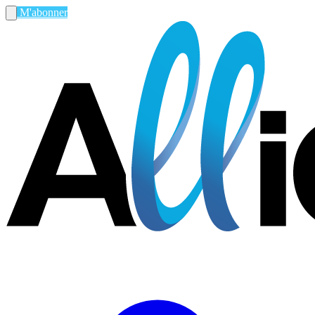
M'abonner