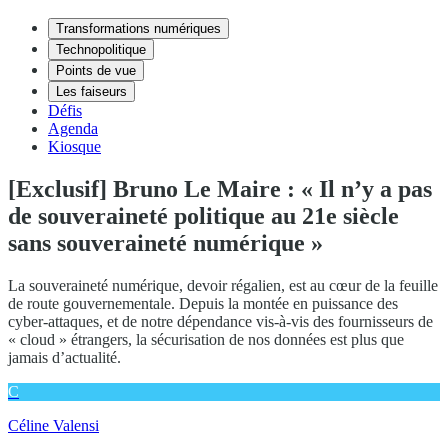
Transformations numériques
Technopolitique
Points de vue
Les faiseurs
Défis
Agenda
Kiosque
[Exclusif] Bruno Le Maire : « Il n’y a pas
de souveraineté politique au 21e siècle
sans souveraineté numérique »
La souveraineté numérique, devoir régalien, est au cœur de la feuille
de route gouvernementale. Depuis la montée en puissance des
cyber-attaques, et de notre dépendance vis-à-vis des fournisseurs de
« cloud » étrangers, la sécurisation de nos données est plus que
jamais d’actualité.
C
Céline Valensi