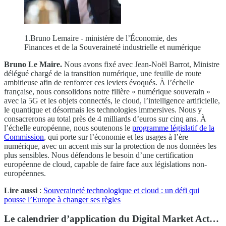
1.Bruno Lemaire - ministère de l’Économie, des
Finances et de la Souveraineté industrielle et numérique
Bruno Le Maire.
Nous avons fixé avec Jean-Noël Barrot, Ministre
délégué chargé de la transition numérique, une feuille de route
ambitieuse afin de renforcer ces leviers évoqués. À l’échelle
française, nous consolidons notre filière « numérique souverain »
avec la 5G et les objets connectés, le cloud, l’intelligence artificielle,
le quantique et désormais les technologies immersives. Nous y
consacrerons au total près de 4 milliards d’euros sur cinq ans. À
l’échelle européenne, nous soutenons le
programme législatif de la
Commission
, qui porte sur l’économie et les usages à l’ère
numérique, avec un accent mis sur la protection de nos données les
plus sensibles. Nous défendons le besoin d’une certification
européenne de cloud, capable de faire face aux législations non-
européennes.
Lire aussi
:
Souveraineté technologique et cloud : un défi qui
pousse l’Europe à changer ses règles
Le calendrier d’application du Digital Market Act…