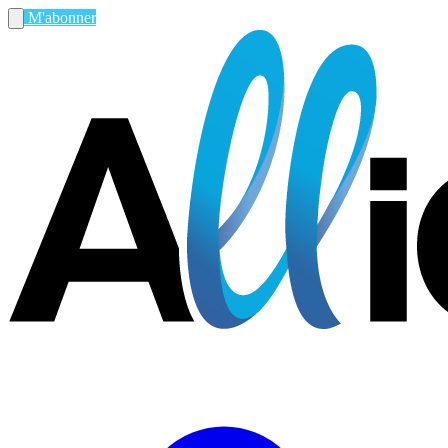
M'abonner