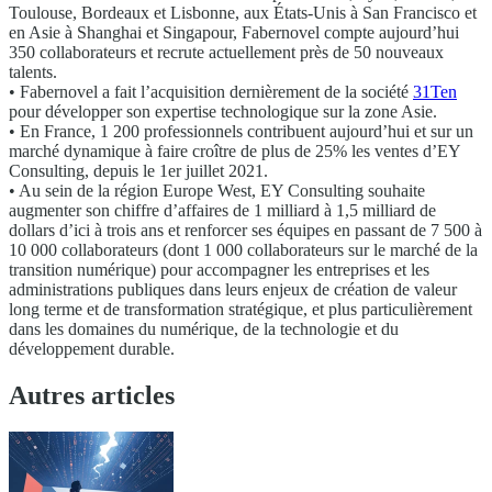
Toulouse, Bordeaux et Lisbonne, aux États-Unis à San Francisco et
en Asie à Shanghai et Singapour, Fabernovel compte aujourd’hui
350 collaborateurs et recrute actuellement près de 50 nouveaux
talents.
• Fabernovel a fait l’acquisition dernièrement de la société
31Ten
pour développer son expertise technologique sur la zone Asie.
• En France, 1 200 professionnels contribuent aujourd’hui et sur un
marché dynamique à faire croître de plus de 25% les ventes d’EY
Consulting, depuis le 1er juillet 2021.
• Au sein de la région Europe West, EY Consulting souhaite
augmenter son chiffre d’affaires de 1 milliard à 1,5 milliard de
dollars d’ici à trois ans et renforcer ses équipes en passant de 7 500 à
10 000 collaborateurs (dont 1 000 collaborateurs sur le marché de la
transition numérique) pour accompagner les entreprises et les
administrations publiques dans leurs enjeux de création de valeur
long terme et de transformation stratégique, et plus particulièrement
dans les domaines du numérique, de la technologie et du
développement durable.
Autres articles