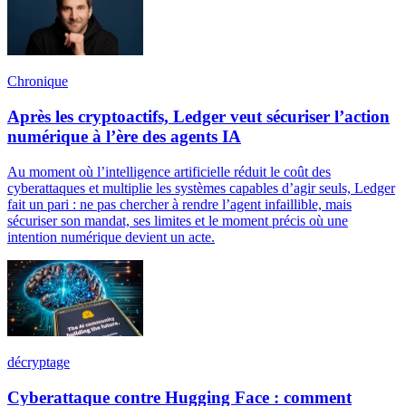
Chronique
Après les cryptoactifs, Ledger veut sécuriser l’action
numérique à l’ère des agents IA
Au moment où l’intelligence artificielle réduit le coût des
cyberattaques et multiplie les systèmes capables d’agir seuls, Ledger
fait un pari : ne pas chercher à rendre l’agent infaillible, mais
sécuriser son mandat, ses limites et le moment précis où une
intention numérique devient un acte.
décryptage
Cyberattaque contre Hugging Face : comment