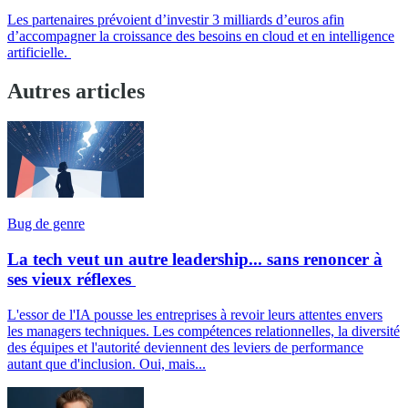
Les partenaires prévoient d’investir 3 milliards d’euros afin
d’accompagner la croissance des besoins en cloud et en intelligence
artificielle.
Autres articles
Bug de genre
La tech veut un autre leadership... sans renoncer à
ses vieux réflexes
L'essor de l'IA pousse les entreprises à revoir leurs attentes envers
les managers techniques. Les compétences relationnelles, la diversité
des équipes et l'autorité deviennent des leviers de performance
autant que d'inclusion. Oui, mais...