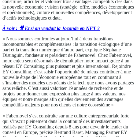
construire, articuler et valoriser trois avantages compétitifs clés dans
la nouvelle économie : vision (stratégie, offre, modèles économiques
et opérationnels), culture et nouvelles compétences, développement
d’actifs technologiques et data.
À voir : 🎥 Et si on vendait la Joconde en NFT ?
« Nous sommes confrontés aujourd’hui à deux transitions
incontournables et complémentaires : la transition écologique d’une
part et la transition numérique d’autre part, explique Stéphane
Distinguin, fondateur et président de Fabernovel. Chez Fabernovel,
notre enjeu sera désormais de démultiplier notre impact grâce à un
réseau EY Consulting plus puissant et plus international. Rejoindre
EY Consulting, c’est saisir l’opportunité de mieux contribuer à une
nouvelle étape de l’économie européenne tout en continuant à
s’inspirer des modèles des géants de la tech que nous avons partagés
sans relâche. C’est aussi valoriser 19 années de recherche et de
projets pour donner une expression plus large à nos valeurs, nos
équipes et notre marque afin qu’elles deviennent des avantages
compétitifs majeurs pour nos clients et notre écosystème »
« Fabernovel s’est construite sur une culture entrepreneuriale forte
qui s’inscrit pleinement dans la continuité des investissements
réalisés par EY Consulting depuis 8 ans pour devenir le leader du
conseil en Europe, précise Bertrand Baret, Managing Partner EY