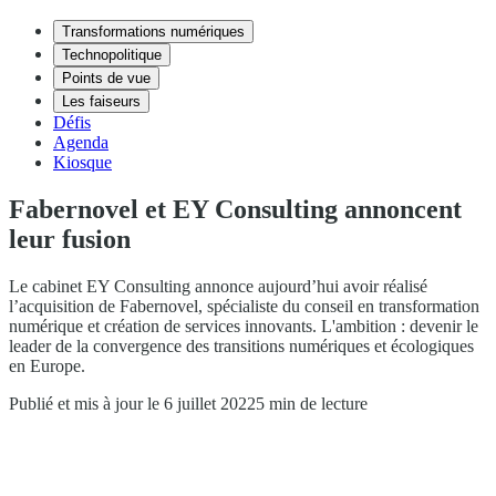
Transformations numériques
Technopolitique
Points de vue
Les faiseurs
Défis
Agenda
Kiosque
Fabernovel et EY Consulting annoncent
leur fusion
Le cabinet EY Consulting annonce aujourd’hui avoir réalisé
l’acquisition de Fabernovel, spécialiste du conseil en transformation
numérique et création de services innovants. L'ambition : devenir le
leader de la convergence des transitions numériques et écologiques
en Europe.
Publié et mis à jour le 6 juillet 2022
5 min de lecture