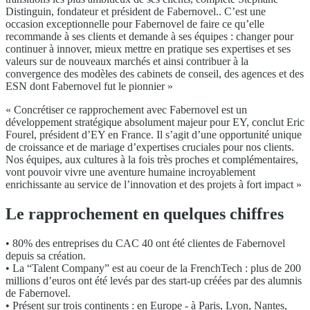
Distinguin, fondateur et président de Fabernovel.. C’est une
occasion exceptionnelle pour Fabernovel de faire ce qu’elle
recommande à ses clients et demande à ses équipes : changer pour
continuer à innover, mieux mettre en pratique ses expertises et ses
valeurs sur de nouveaux marchés et ainsi contribuer à la
convergence des modèles des cabinets de conseil, des agences et des
ESN dont Fabernovel fut le pionnier »
« Concrétiser ce rapprochement avec Fabernovel est un
développement stratégique absolument majeur pour EY, conclut Eric
Fourel, président d’EY en France. Il s’agit d’une opportunité unique
de croissance et de mariage d’expertises cruciales pour nos clients.
Nos équipes, aux cultures à la fois très proches et complémentaires,
vont pouvoir vivre une aventure humaine incroyablement
enrichissante au service de l’innovation et des projets à fort impact »
Le rapprochement en quelques chiffres
• 80% des entreprises du CAC 40 ont été clientes de Fabernovel
depuis sa création.
• La “Talent Company” est au coeur de la FrenchTech : plus de 200
millions d’euros ont été levés par des start-up créées par des alumnis
de Fabernovel.
• Présent sur trois continents : en Europe - à Paris, Lyon, Nantes,