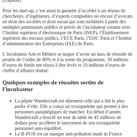
[/caption]
Pour les start-up, c’est aussi la garantie d’accéder à un réseau de
chercheurs, d’ingénieurs, d’experts comptables ou encore d’avocats
en droit des sociétés et droit social qui sont mobilisés à partir des
multiples partenariats publics et privés de l’incubateur comme avec
l’Institut supérieur d’électronique de Paris (ISEP), l’Établissement
supérieur des travaux publics, l’ECE Paris, l’EDC Paris et l’Institut
d’administration des Entreprises (IAE) de Paris.
L’incubateur Arts et Métiers se targue d’avoir un taux de réussite de
projets de l’ordre de 80% et à la sortie du programme, 30 millions
d’euros de fonds ont réussi à être levés et 10 millions d’euros de
chiffre d’affaires réalisé.
Quelques exemples de réussites sorties de
l’incubateur
La pépite Wandercraft est sûrement celle qui a fait le plus
parler d’elle. Elle a conçu un exosquelette qui permet à des
personnes paraplégiques de marcher. En début d’année,
Wandercraft a bouclé un tour de table de 45 millions de
dollars pour accélérer le lancement de son exosquelette
personnel auto-équilibré.
Le R-PUR est un masque anti-pollution made in France