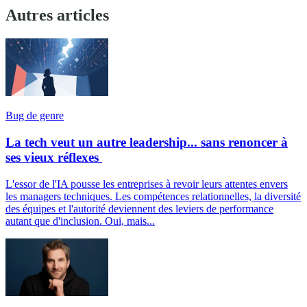
Autres articles
Bug de genre
La tech veut un autre leadership... sans renoncer à
ses vieux réflexes
L'essor de l'IA pousse les entreprises à revoir leurs attentes envers
les managers techniques. Les compétences relationnelles, la diversité
des équipes et l'autorité deviennent des leviers de performance
autant que d'inclusion. Oui, mais...