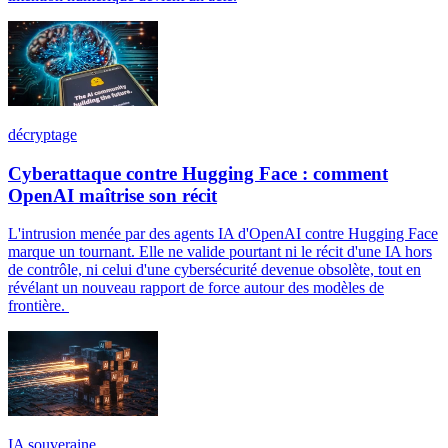
décryptage
Cyberattaque contre Hugging Face : comment
OpenAI maîtrise son récit
L'intrusion menée par des agents IA d'OpenAI contre Hugging Face
marque un tournant. Elle ne valide pourtant ni le récit d'une IA hors
de contrôle, ni celui d'une cybersécurité devenue obsolète, tout en
révélant un nouveau rapport de force autour des modèles de
frontière.
IA souveraine