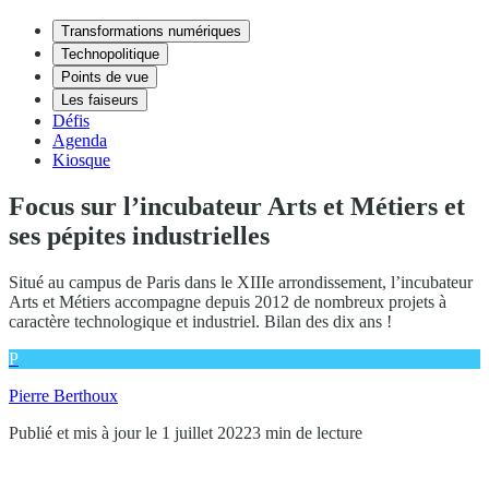
Transformations numériques
Technopolitique
Points de vue
Les faiseurs
Défis
Agenda
Kiosque
Focus sur l’incubateur Arts et Métiers et
ses pépites industrielles
Situé au campus de Paris dans le XIIIe arrondissement, l’incubateur
Arts et Métiers accompagne depuis 2012 de nombreux projets à
caractère technologique et industriel. Bilan des dix ans !
P
Pierre Berthoux
Publié et mis à jour le 1 juillet 2022
3 min de lecture