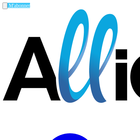
M'abonner