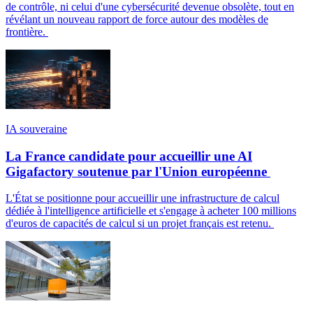
de contrôle, ni celui d'une cybersécurité devenue obsolète, tout en
révélant un nouveau rapport de force autour des modèles de
frontière.
IA souveraine
La France candidate pour accueillir une AI
Gigafactory soutenue par l'Union européenne
L'État se positionne pour accueillir une infrastructure de calcul
dédiée à l'intelligence artificielle et s'engage à acheter 100 millions
d'euros de capacités de calcul si un projet français est retenu.