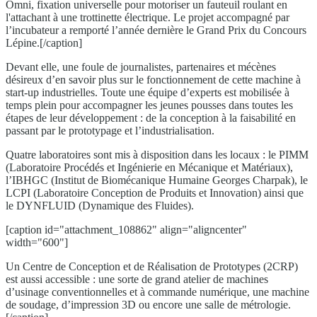
Omni, fixation universelle pour motoriser un fauteuil roulant en
l'attachant à une trottinette électrique. Le projet accompagné par
l’incubateur a remporté l’année dernière le Grand Prix du Concours
Lépine.[/caption]
Devant elle, une foule de journalistes, partenaires et mécènes
désireux d’en savoir plus sur le fonctionnement de cette machine à
start-up industrielles. Toute une équipe d’experts est mobilisée à
temps plein pour accompagner les jeunes pousses dans toutes les
étapes de leur développement : de la conception à la faisabilité en
passant par le prototypage et l’industrialisation.
Quatre laboratoires sont mis à disposition dans les locaux : le PIMM
(Laboratoire Procédés et Ingénierie en Mécanique et Matériaux),
l’IBHGC (Institut de Biomécanique Humaine Georges Charpak), le
LCPI (Laboratoire Conception de Produits et Innovation) ainsi que
le DYNFLUID (Dynamique des Fluides).
[caption id="attachment_108862" align="aligncenter"
width="600"]
Un Centre de Conception et de Réalisation de Prototypes (2CRP)
est aussi accessible : une sorte de grand atelier de machines
d’usinage conventionnelles et à commande numérique, une machine
de soudage, d’impression 3D ou encore une salle de métrologie.