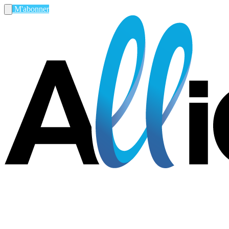
M'abonner