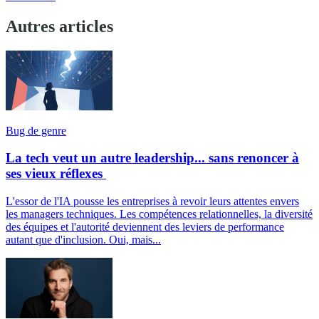
Autres articles
Bug de genre
La tech veut un autre leadership... sans renoncer à
ses vieux réflexes
L'essor de l'IA pousse les entreprises à revoir leurs attentes envers
les managers techniques. Les compétences relationnelles, la diversité
des équipes et l'autorité deviennent des leviers de performance
autant que d'inclusion. Oui, mais...