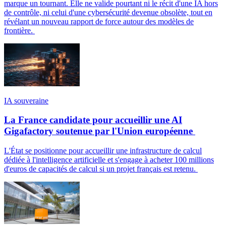
marque un tournant. Elle ne valide pourtant ni le récit d'une IA hors
de contrôle, ni celui d'une cybersécurité devenue obsolète, tout en
révélant un nouveau rapport de force autour des modèles de
frontière.
IA souveraine
La France candidate pour accueillir une AI
Gigafactory soutenue par l'Union européenne
L'État se positionne pour accueillir une infrastructure de calcul
dédiée à l'intelligence artificielle et s'engage à acheter 100 millions
d'euros de capacités de calcul si un projet français est retenu.