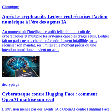
Chronique
Après les cryptoactifs, Ledger veut sécuriser l’action
numérique à l’ère des agents IA
Au moment où l’intelligence artificielle réduit le coût des
cyberattaques et multiplie les systèmes capables d’agir seuls, Ledger
fait un pari : ne pas chercher à rendre l’agent infaillible, mais
sécuriser son mandat, ses limites et le moment précis où une
intention numérique devient un acte.
décryptage
Cyberattaque contre Hugging Face : comment
OpenAI maîtrise son récit
L'intrusion menée par des agents IA d'OpenAI contre Hugging Face