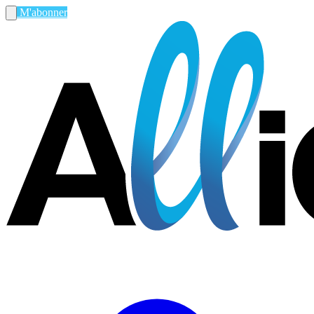
M'abonner