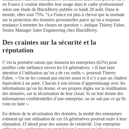
en France à vouloir interdire leur usage dans le cadre professionnel
selon une étude de BlackBerry publiée ce lundi 28 août. Dans le
monde, elles sont 75%. “La France est plus à cheval que la normale
sur la protection des données personnelles parce qu’on a toujours
tendance à remettre les choses en question », indique Thierry Fabre,
Senior Manager Sales Engineering chez BlackBerry.
Des craintes sur la sécurité et la
réputation
C’est la première raison que donnent les entreprises (62%) pour
justifier cette méfiance envers les IA génératives. « Il faut faire
attention à l’utilisation qu’on a de ces outils », poursuit Thierry
Fabre, « On ne les connait pas encore assez et il n’y a pas un chatbot
équivalent à un autre. Chacun à son niveau d’apprentissage avec les
informations qu’on lui donne, et ses propres règles sur la réutilisation
des données, sur la sécurisation de leur cloud. Si on leur donne des
informations confidentielles d’une entreprise, on ne sait pas ce qu’ils
vont en faire ».
En dehors de la sécurisation des données, la moitié des entreprises
estiment qu’une utilisation de ces IA génératives pourrait nuire à leur
réputation. D’abord pour des raisons de créativité. Une entreprise