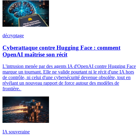
décryptage
Cyberattaque contre Hugging Face : comment
OpenAI maîtrise son récit
L'intrusion menée par des agents IA d'OpenAI contre Hugging Face
marque un tournant. Elle ne valide pourtant ni le récit d'une IA hors
de contrôle, ni celui d'une cybersécurité devenue obsolète, tout en
révélant un nouveau rapport de force autour des modèles de
frontière.
IA souveraine