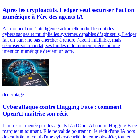
Après les cryptoactifs, Ledger veut sécuriser l’action
numérique à l’ère des agents IA
Au moment où l’intelligence artificielle réduit le coût des
cyberattaques et multiplie les systèmes capables d’agir seuls, Ledger
fait un pari : ne pas chercher à rendre l’agent infaillible, mais
sécuriser son mandat, ses limites et le moment précis où une
intention numérique devient un acte.
décryptage
Cyberattaque contre Hugging Face : comment
OpenAI maîtrise son récit
L'intrusion menée par des agents IA d'OpenAI contre Hugging Face
marque un tournant. Elle ne valide pourtant ni le récit d'une IA hors
de contrôle, ni celui d'une cybersécurité devenue obsolète, tout en