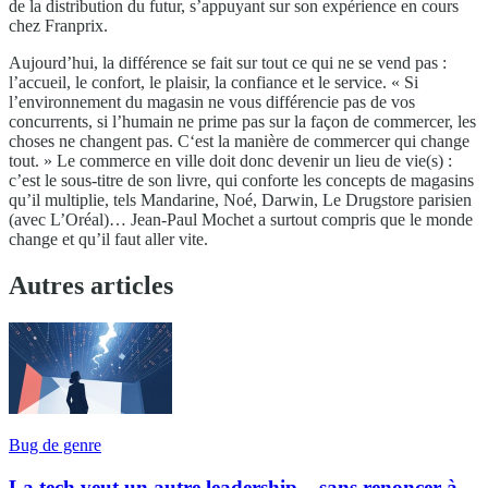
de la distribution du futur, s’appuyant sur son expérience en cours
chez Franprix.
Aujourd’hui, la différence se fait sur tout ce qui ne se vend pas :
l’accueil, le confort, le plaisir, la confiance et le service. « Si
l’environnement du magasin ne vous différencie pas de vos
concurrents, si l’humain ne prime pas sur la façon de commercer, les
choses ne changent pas. C‘est la manière de commercer qui change
tout. » Le commerce en ville doit donc devenir un lieu de vie(s) :
c’est le sous-titre de son livre, qui conforte les concepts de magasins
qu’il multiplie, tels Mandarine, Noé, Darwin, Le Drugstore parisien
(avec L’Oréal)… Jean-Paul Mochet a surtout compris que le monde
change et qu’il faut aller vite.
Autres articles
Bug de genre
La tech veut un autre leadership... sans renoncer à