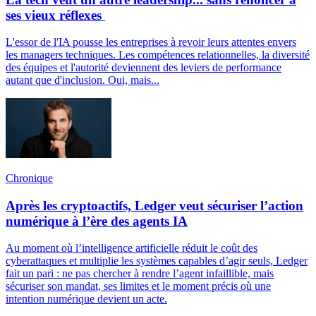
ses vieux réflexes
L'essor de l'IA pousse les entreprises à revoir leurs attentes envers
les managers techniques. Les compétences relationnelles, la diversité
des équipes et l'autorité deviennent des leviers de performance
autant que d'inclusion. Oui, mais...
Chronique
Après les cryptoactifs, Ledger veut sécuriser l’action
numérique à l’ère des agents IA
Au moment où l’intelligence artificielle réduit le coût des
cyberattaques et multiplie les systèmes capables d’agir seuls, Ledger
fait un pari : ne pas chercher à rendre l’agent infaillible, mais
sécuriser son mandat, ses limites et le moment précis où une
intention numérique devient un acte.