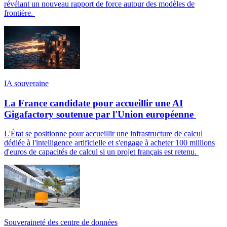
révélant un nouveau rapport de force autour des modèles de
frontière.
IA souveraine
La France candidate pour accueillir une AI
Gigafactory soutenue par l'Union européenne
L'État se positionne pour accueillir une infrastructure de calcul
dédiée à l'intelligence artificielle et s'engage à acheter 100 millions
d'euros de capacités de calcul si un projet français est retenu.
Souveraineté des centre de données