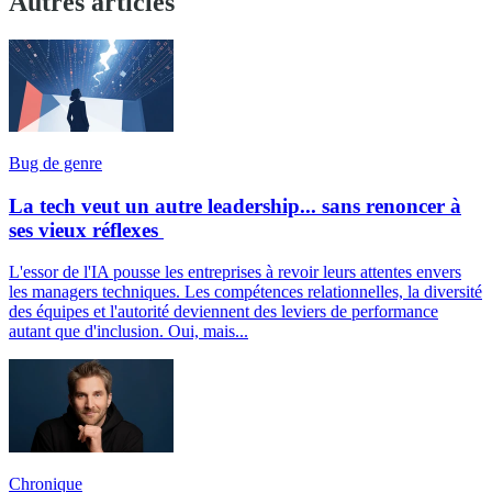
Autres articles
Bug de genre
La tech veut un autre leadership... sans renoncer à
ses vieux réflexes
L'essor de l'IA pousse les entreprises à revoir leurs attentes envers
les managers techniques. Les compétences relationnelles, la diversité
des équipes et l'autorité deviennent des leviers de performance
autant que d'inclusion. Oui, mais...
Chronique