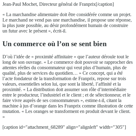
Jean-Paul Mochet, Directeur général de Franprix[/caption]
« La marchandise alimentaire doit être considérée comme un projet.
Le marchand ne vend pas une marchandise, il propose une réponse,
la plus juste possible, au désir profondément humain de construire
un futur avec le présent », écrit-il.
Un commerce où l’on se sent bien
D’où l’idée de « proximité affinitaire » que l’auteur déroule tout le
long de son ouvrage. « Le commerce doit pouvoir se rapprocher des
attentes réelles du consommateur qui veut plus d’humain, plus de
qualité, plus de services du quotidien… » Ce concept, qui a été
l’acte fondateur de la transformation de Franprix, repose sur trois
valeurs, essentielles selon lui, que sont la liberté, l’affinité et la
proximité. « La distribution doit assumer son rôle d’intermédiaire
entre le producteur, l’industriel et le client ; et de sélectionneur, et le
faire vivre auprès de ses consommateurs », estime-t-il, citant la
machine à jus d’orange dans les Franprix comme illustration de cette
mutation. « Les oranges se transforment en produit devant le client.
»
[caption id="attachment_68289" align="alignleft" width="305"]