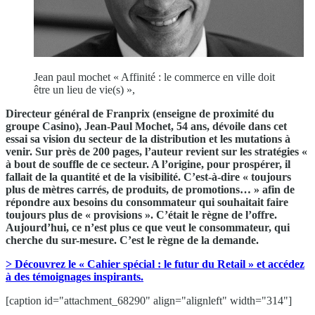
Jean paul mochet « Affinité : le commerce en ville doit
être un lieu de vie(s) »,
Directeur général de Franprix (enseigne de proximité du
groupe Casino), Jean-Paul Mochet, 54 ans, dévoile dans cet
essai sa vision du secteur de la distribution et les mutations à
venir. Sur près de 200 pages, l’auteur revient sur les stratégies «
à bout de souffle de ce secteur. A l’origine, pour prospérer, il
fallait de la quantité et de la visibilité. C’est-à-dire « toujours
plus de mètres carrés, de produits, de promotions… » afin de
répondre aux besoins du consommateur qui souhaitait faire
toujours plus de « provisions ». C’était le règne de l’offre.
Aujourd’hui, ce n’est plus ce que veut le consommateur, qui
cherche du sur-mesure. C’est le règne de la demande.
> Découvrez le « Cahier spécial : le futur du Retail » et accédez
à des témoignages inspirants.
[caption id="attachment_68290" align="alignleft" width="314"]