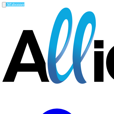
M'abonner