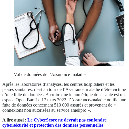
Vol de données de l’Assurance-maladie
Après les laboratoires d’analyses, les centres hospitaliers et les
passes sanitaires, c’est au tour de l’Assurance-maladie d’être victime
d’une fuite de données. A croire que le numérique de la santé est un
espace Open Bar. Le 17 mars 2022, l’Assurance-maladie notifie une
fuite de données concernant 510 000 assurés et provenant de «
connexions non autorisées au service amelipro ».
A lire aussi :
Le CyberScore ne devrait pas confondre
cybersécurité et protection des données personnelles