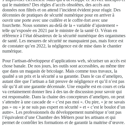
qui le maintien? Des règles d’accès obsolètes, des accès aux
données non filtrés et on attend l’incident évident pour réagir. Des
décennies de pratiques de sécurité numérique pour en arriver à
ouvrir une porte avec une cuillère et le coffre-fort avec une
fourchette. Nous sommes au-delà de la « variable d’ajustement »
telle qu’exposée en 2021 par le ministre de la santé O. Véran en
référence à l’état désastreux de la sécurité numérique des organismes
de santé. Les mesures de sécurité ne manquaient pas, mais force est
de constater qu’en 2022, la négligence est de mise dans le chantier
numérique.
Pour l’artisan-développeur d’applications web, sécuriser un accès est
chose banale. De nos jours, les outils sont accessibles, au même titre
que dans un magasin de bricolage. Mais comme tous travaux, la
qualité a un prix et la sécurité a sa garantie. Dans le cas d’amelipro,
autant dire que l’artisan a fait preuve de négligence et qu’il n’est pas
sûr qu’il ait une garantie décennale. Une enquête est en cours et cela
va certainement donner lieu à des tas de discussion pour savoir qui
est responsable. Dans la chaine des concepteurs d’amelipro, on peut
s’attendre à une cascade de « c’est pas moi ». Ou pire, « je ne savais
pas » ou « je ne suis pas expert en sécurité » et « c’est le boulot d’un
autre». Les professionnels du développement numérique n’ont pas
l’équivalent d’une Chambre des Métiers pour les artisans et qui
permet de contrôler les formations et de garantir la maitrise d’œuvre.