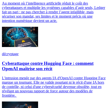
Au moment où l’intelligence artificielle réduit le coût des
cyberattaques et multiplie les systèmes capables d’agir seuls, Ledger
fait un pari : ne pas chercher à rendre l’agent infaillible, mais
sécuriser son mandat, ses limites et le moment précis où une
intention numérique devient un acte.
décryptage
Cyberattaque contre Hugging Face : comment
OpenAI maîtrise son récit
L'intrusion menée par des agents IA d'OpenAI contre Hugging Face
marque un tournant. Elle ne valide pourtant ni le récit d'une IA hors
de contrôle, ni celui d'une cybersécurité devenue obsolète, tout en
révélant un nouveau rapport de force autour des modèles de
frontière.