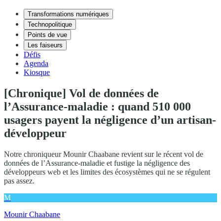
Transformations numériques
Technopolitique
Points de vue
Les faiseurs
Défis
Agenda
Kiosque
[Chronique] Vol de données de
l’Assurance-maladie : quand 510 000
usagers payent la négligence d’un artisan-
développeur
Notre chroniqueur Mounir Chaabane revient sur le récent vol de
données de l’Assurance-maladie et fustige la négligence des
développeurs web et les limites des écosystèmes qui ne se régulent
pas assez.
M
Mounir Chaabane