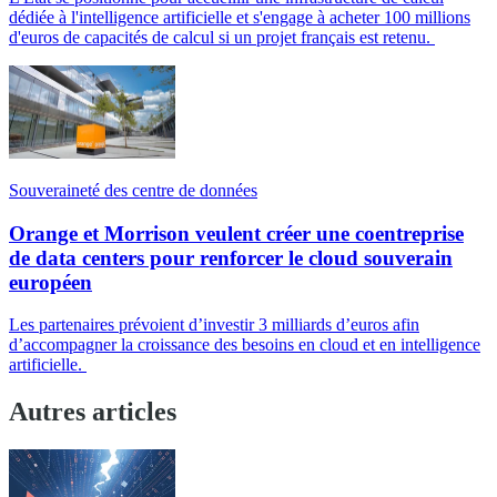
dédiée à l'intelligence artificielle et s'engage à acheter 100 millions
d'euros de capacités de calcul si un projet français est retenu.
Souveraineté des centre de données
Orange et Morrison veulent créer une coentreprise
de data centers pour renforcer le cloud souverain
européen
Les partenaires prévoient d’investir 3 milliards d’euros afin
d’accompagner la croissance des besoins en cloud et en intelligence
artificielle.
Autres articles