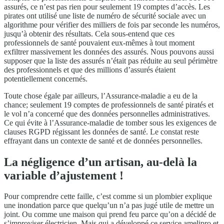
assurés, ce n’est pas rien pour seulement 19 comptes d’accès. Les
pirates ont utilisé une liste de numéro de sécurité sociale avec un
algorithme pour vérifier des milliers de fois par seconde les numéros,
jusqu’à obtenir des résultats. Cela sous-entend que ces
professionnels de santé pouvaient eux-mêmes à tout moment
exfiltrer massivement les données des assurés. Nous pouvons aussi
supposer que la liste des assurés n’était pas réduite au seul périmètre
des professionnels et que des millions d’assurés étaient
potentiellement concernés.
Toute chose égale par ailleurs, l’Assurance-maladie a eu de la
chance; seulement 19 comptes de professionnels de santé piratés et
le vol n’a concerné que des données personnelles administratives.
Ce qui évite à l’Assurance-maladie de tomber sous les exigences de
clauses RGPD régissant les données de santé. Le constat reste
effrayant dans un contexte de santé et de données personnelles.
La négligence d’un artisan, au-delà la
variable d’ajustement !
Pour comprendre cette faille, c’est comme si un plombier explique
une inondation parce que quelqu’un n’a pas jugé utile de mettre un
joint. Ou comme une maison qui prend feu parce qu’on a décidé de
s’improviser électricien. Mais qui a développé ce service amelipro et