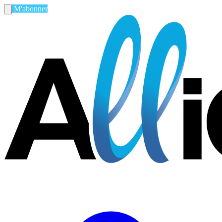
M'abonner