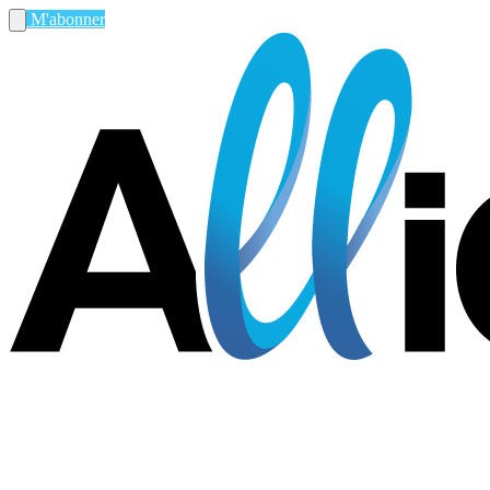
M'abonner