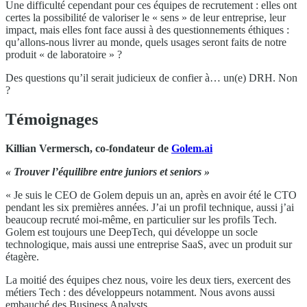
Une difficulté cependant pour ces équipes de recrutement : elles ont
certes la possibilité de valoriser le « sens » de leur entreprise, leur
impact, mais elles font face aussi à des questionnements éthiques :
qu’allons-nous livrer au monde, quels usages seront faits de notre
produit « de laboratoire » ?
Des questions qu’il serait judicieux de confier à… un(e) DRH. Non
?
Témoignages
Killian
Vermersch
, co-fondateur de
Golem.ai
« Trouver l’équilibre entre juniors et seniors »
« Je suis le CEO de Golem depuis un an, après en avoir été le CTO
pendant les six premières années. J’ai un profil technique, aussi j’ai
beaucoup recruté moi-même, en particulier sur les profils Tech.
Golem est toujours une DeepTech, qui développe un socle
technologique, mais aussi une entreprise SaaS, avec un produit sur
étagère.
La moitié des équipes chez nous, voire les deux tiers, exercent des
métiers Tech : des développeurs notamment. Nous avons aussi
embauché des Business Analysts.