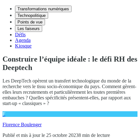
Transformations numériques
Technopolitique
Points de vue
Les faiseurs
Défis
Agenda
Kiosque
Construire l’équipe idéale : le défi RH des
Deeptech
Les DeepTech opèrent un transfert technologique du monde de la
recherche vers le tissu socio-économique du pays. Comment gèrent-
elles leurs recrutements et particulièrement les toutes premières
embauches ? Quelles spécificités présentent-elles, par rapport aux
start-up « classiques » ?
F
Florence Boulenger
Publié et mis à jour le 25 octobre 2023
8 min de lecture