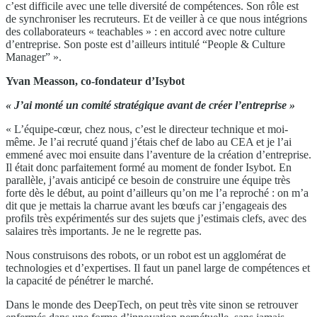
c’est difficile avec une telle diversité de compétences. Son rôle est
de synchroniser les recruteurs. Et de veiller à ce que nous intégrions
des collaborateurs « teachables » : en accord avec notre culture
d’entreprise. Son poste est d’ailleurs intitulé “People & Culture
Manager” ».
Yvan Measson, co-fondateur d’Isybot
« J’ai monté un comité stratégique avant de créer l’entreprise »
« L’équipe-cœur, chez nous, c’est le directeur technique et moi-
même. Je l’ai recruté quand j’étais chef de labo au CEA et je l’ai
emmené avec moi ensuite dans l’aventure de la création d’entreprise.
Il était donc parfaitement formé au moment de fonder Isybot. En
parallèle, j’avais anticipé ce besoin de construire une équipe très
forte dès le début, au point d’ailleurs qu’on me l’a reproché : on m’a
dit que je mettais la charrue avant les bœufs car j’engageais des
profils très expérimentés sur des sujets que j’estimais clefs, avec des
salaires très importants. Je ne le regrette pas.
Nous construisons des robots, or un robot est un agglomérat de
technologies et d’expertises. Il faut un panel large de compétences et
la capacité de pénétrer le marché.
Dans le monde des DeepTech, on peut très vite sinon se retrouver