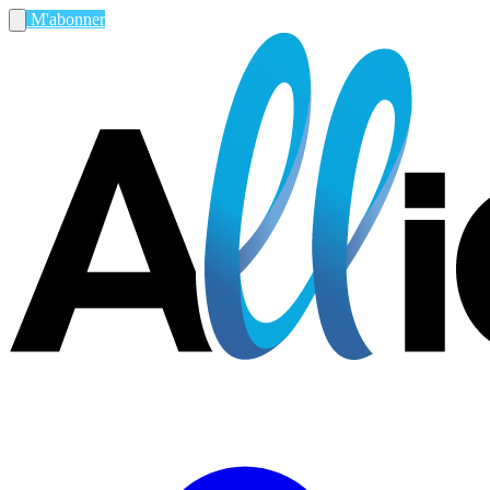
M'abonner