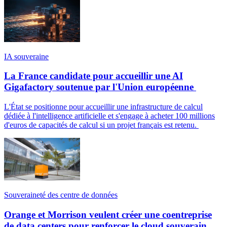
IA souveraine
La France candidate pour accueillir une AI
Gigafactory soutenue par l'Union européenne
L'État se positionne pour accueillir une infrastructure de calcul
dédiée à l'intelligence artificielle et s'engage à acheter 100 millions
d'euros de capacités de calcul si un projet français est retenu.
Souveraineté des centre de données
Orange et Morrison veulent créer une coentreprise
de data centers pour renforcer le cloud souverain