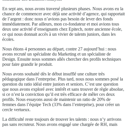
En sept ans, nous avons traversé plusieurs phases. Nous avons eu la
chance de commencer avec déjà une activité d’agence, qui rapportait
de l’argent : donc nous n’avions pas besoin de lever des fonds
immédiatement. Par ailleurs, mon co-fondateur et moi avions tous
deux une activité d’enseignants chez Epitech, notre ancienne école,
ce qui nous donnait accès à un vivier de talents juniors, dans les
écoles.
Nous étions 4 personnes au départ, contre 27 aujourd’hui : nous
avons recruté un spécialiste du Marketing et un spécialiste de
Design. Ensuite nous sommes allés chercher des profils techniques
pour faire grandir le produit.
Nous avons souhaité dès le début insufflé une culture très
pédagogique dans l’entreprise. Plus tard, nous nous sommes posé la
question du ratio idéal entre juniors et seniors. C’est une question
que nous avons exploré avec intérêt et sans trouver de règle absolue,
si ce n’est la conviction qu’il est très efficace de mêler ces deux
profils. Nous essayons aussi de maintenir un ratio de 20% de
femmes dans l’équipe Tech (33% dans l’entreprise), pour créer un
cercle vertueux.
La difficulté reste toujours de trouver les talents : nous n’y arrivons
pas sans recruteur. Nous avons engagé une chargée de RH, mais