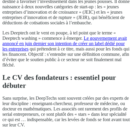
destiné à favoriser l’investissement dans les jeunes pousses. Il donne
naissance à deux nouvelles catégories de start-up : les « jeunes
entreprises d’innovation et de croissance » (JEIC) et les « jeunes
entreprises d’innovation et de rupture » (JEIR), qui bénéficient de
déductions de cotisations sociales à l’embauche.
Les Deeptech ont le vent en poupe, à tel point que le terme «
Deeptech washing » commence à émerger.
Le gouvernement avait
annoncé en juin dernier son intention de créer un label dédié pour
les entreprises
qui prétendent à ce titre, mais aussi pour les fonds qui
les financent. Objectif : s’entendre sur une définition commune, afin
d’éviter que le soutien public à ce secteur ne soit finalement mal
fléché.
Le CV des fondateurs : essentiel pour
débuter
Sans surprise, les DeepTechs sont souvent créées par des experts de
leur discipline : enseignant-chercheur, professeur de médecine, ou
docteur en mathématiques. Les associés ont rarement des profils de
serial entrepreneurs, ce sont plutôt des « stars » dans leur spécialité
ce qui est … indispensable, car les levées de fonds se font avant tout
sur leur CV.