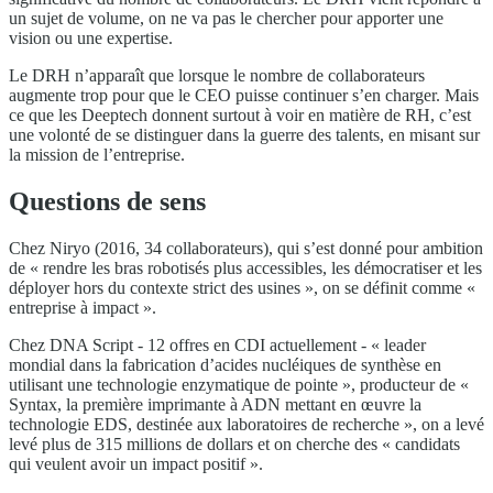
un sujet de volume, on ne va pas le chercher pour apporter une
vision ou une expertise.
Le DRH n’apparaît que lorsque le nombre de collaborateurs
augmente trop pour que le CEO puisse continuer s’en charger. Mais
ce que les Deeptech donnent surtout à voir en matière de RH, c’est
une volonté de se distinguer dans la guerre des talents, en misant sur
la mission de l’entreprise.
Questions de sens
Chez Niryo (2016, 34 collaborateurs), qui s’est donné pour ambition
de « rendre les bras robotisés plus accessibles, les démocratiser et les
déployer hors du contexte strict des usines », on se définit comme «
entreprise à impact ».
Chez DNA Script - 12 offres en CDI actuellement - « leader
mondial dans la fabrication d’acides nucléiques de synthèse en
utilisant une technologie enzymatique de pointe », producteur de «
Syntax, la première imprimante à ADN mettant en œuvre la
technologie EDS, destinée aux laboratoires de recherche », on a levé
levé plus de 315 millions de dollars et on cherche des « candidats
qui veulent avoir un impact positif ».