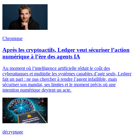
Chronique
Après les cryptoactifs, Ledger veut sécuriser l’action
numérique à l’ère des agents IA
Au moment où l’intelligence artificielle réduit le coût des
cyberattaques et multiplie les systèmes capables d’agir seuls, Ledger
fait un pari : ne pas chercher à rendre l’agent infaillible, mais
sécuriser son mandat, ses limites et le moment précis où une
intention numérique devient un acte.
décryptage