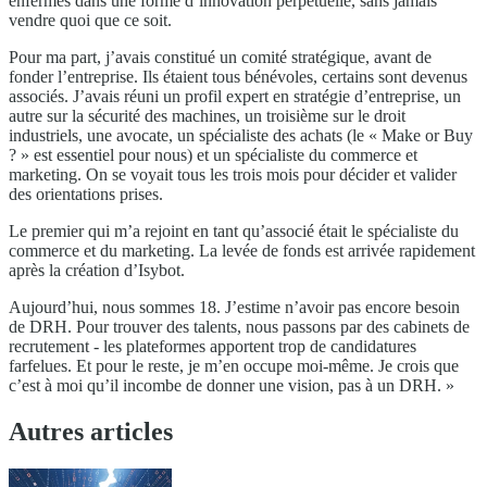
enfermés dans une forme d’innovation perpétuelle, sans jamais
vendre quoi que ce soit.
Pour ma part, j’avais constitué un comité stratégique, avant de
fonder l’entreprise. Ils étaient tous bénévoles, certains sont devenus
associés. J’avais réuni un profil expert en stratégie d’entreprise, un
autre sur la sécurité des machines, un troisième sur le droit
industriels, une avocate, un spécialiste des achats (le « Make or Buy
? » est essentiel pour nous) et un spécialiste du commerce et
marketing. On se voyait tous les trois mois pour décider et valider
des orientations prises.
Le premier qui m’a rejoint en tant qu’associé était le spécialiste du
commerce et du marketing. La levée de fonds est arrivée rapidement
après la création d’Isybot.
Aujourd’hui, nous sommes 18. J’estime n’avoir pas encore besoin
de DRH. Pour trouver des talents, nous passons par des cabinets de
recrutement - les plateformes apportent trop de candidatures
farfelues. Et pour le reste, je m’en occupe moi-même. Je crois que
c’est à moi qu’il incombe de donner une vision, pas à un DRH. »
Autres articles