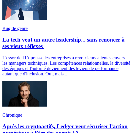
Bug de genre
La tech veut un autre leadership... sans renoncer à
ses vieux réflexes
L'essor de l'IA pousse les entreprises à revoir leurs attentes envers
les managers techniques. Les compétences relationnelles, la diversité
des équipes et l'autorité deviennent des leviers de performance
autant que d'inclusion. Oui, mais...
Chronique
Après les cryptoactifs, Ledger veut sécuriser l’action
numérique à l’ère des agents IA