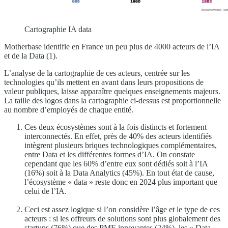
Cartographie IA data
Motherbase identifie en France un peu plus de 4000 acteurs de l’IA
et de la Data (1).
L’analyse de la cartographie de ces acteurs, centrée sur les
technologies qu’ils mettent en avant dans leurs propositions de
valeur publiques, laisse apparaître quelques enseignements majeurs.
La taille des logos dans la cartographie ci-dessus est proportionnelle
au nombre d’employés de chaque entité.
Ces deux écosystèmes sont à la fois distincts et fortement
interconnectés. En effet, près de 40% des acteurs identifiés
intègrent plusieurs briques technologiques complémentaires,
entre Data et les différentes formes d’IA. On constate
cependant que les 60% d’entre eux sont dédiés soit à l’IA
(16%) soit à la Data Analytics (45%). En tout état de cause,
l’écosystème « data » reste donc en 2024 plus important que
celui de l’IA.
Ceci est assez logique si l’on considère l’âge et le type de ces
acteurs : si les offreurs de solutions sont plus globalement des
startups (76%) que des PME innovantes (24%), les « Data