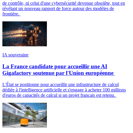
de contrôle, ni celui d'une cybersécurité devenue obsolète, tout en
révélant un nouveau rapport de force autour des modèles de
frontière.
IA souveraine
La France candidate pour accueillir une AI
Gigafactory soutenue par l'Union européenne
L'État se positionne pour accueillir une infrastructure de calcul
dédiée à l'intelligence artificielle et s'engage à acheter 100 millions
d'euros de capacités de calcul si un projet français est retenu.