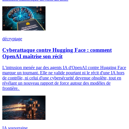
décryptage
Cyberattaque contre Hugging Face : comment
OpenAI maîtrise son récit
L'intrusion menée par des agents IA d'OpenAI contre Hugging Face
marque un tournant. Elle ne valide pourtant ni le récit d'une IA hors
de contrôle, ni celui d'une cybersécurité devenue obsolète, tout en
révélant un nouveau rapport de force autour des modèles de
frontière.
IA souveraine