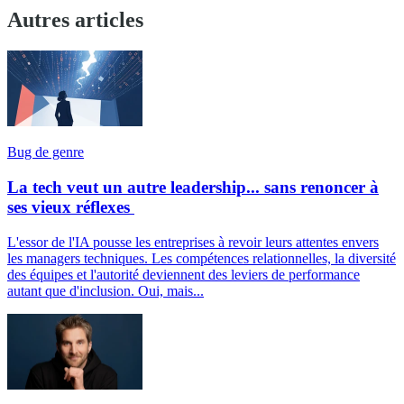
Autres articles
Bug de genre
La tech veut un autre leadership... sans renoncer à
ses vieux réflexes
L'essor de l'IA pousse les entreprises à revoir leurs attentes envers
les managers techniques. Les compétences relationnelles, la diversité
des équipes et l'autorité deviennent des leviers de performance
autant que d'inclusion. Oui, mais...