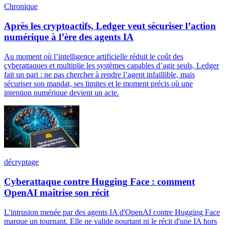
Chronique
Après les cryptoactifs, Ledger veut sécuriser l’action
numérique à l’ère des agents IA
Au moment où l’intelligence artificielle réduit le coût des
cyberattaques et multiplie les systèmes capables d’agir seuls, Ledger
fait un pari : ne pas chercher à rendre l’agent infaillible, mais
sécuriser son mandat, ses limites et le moment précis où une
intention numérique devient un acte.
décryptage
Cyberattaque contre Hugging Face : comment
OpenAI maîtrise son récit
L'intrusion menée par des agents IA d'OpenAI contre Hugging Face
marque un tournant. Elle ne valide pourtant ni le récit d'une IA hors