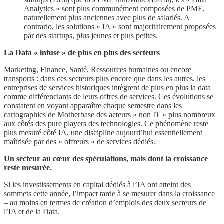
Analytics » sont plus communément composées de PME,
naturellement plus anciennes avec plus de salariés. A
contrario, les solutions « IA » sont majoritairement proposées
par des startups, plus jeunes et plus petites.
La Data « infuse » de plus en plus des secteurs
Marketing, Finance, Santé, Ressources humaines ou encore
transports : dans ces secteurs plus encore que dans les autres, les
entreprises de services historiques intègrent de plus en plus la data
comme différenciants de leurs offres de services. Ces évolutions se
constatent en voyant apparaître chaque semestre dans les
cartographies de Motherbase des acteurs « non IT » plus nombreux
aux côtés des pure players des technologies. Ce phénomène reste
plus mesuré côté IA, une discipline aujourd’hui essentiellement
maîtrisée par des « offreurs » de services dédiés.
Un secteur au cœur des spéculations, mais dont la croissance
reste mesurée.
Si les investissements en capital dédiés à l’IA ont atteint des
sommets cette année, l’impact tarde à se mesurer dans la croissance
– au moins en termes de création d’emplois des deux secteurs de
l’IA et de la Data.