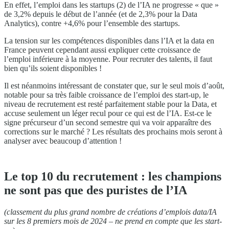
En effet, l’emploi dans les startups (2) de l’IA ne progresse « que »
de 3,2% depuis le début de l’année (et de 2,3% pour la Data
Analytics), contre +4,6% pour l’ensemble des startups.
La tension sur les compétences disponibles dans l’IA et la data en
France peuvent cependant aussi expliquer cette croissance de
l’emploi inférieure à la moyenne. Pour recruter des talents, il faut
bien qu’ils soient disponibles !
Il est néanmoins intéressant de constater que, sur le seul mois d’août,
notable pour sa très faible croissance de l’emploi des start-up, le
niveau de recrutement est resté parfaitement stable pour la Data, et
accuse seulement un léger recul pour ce qui est de l’IA. Est-ce le
signe précurseur d’un second semestre qui va voir apparaître des
corrections sur le marché ? Les résultats des prochains mois seront à
analyser avec beaucoup d’attention !
Le top 10 du recrutement : les champions
ne sont pas que des puristes de l’IA
(classement du plus grand nombre de créations d’emplois data/IA
sur les 8 premiers mois de 2024 – ne prend en compte que les start-