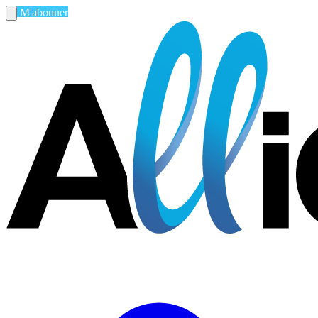
M'abonner