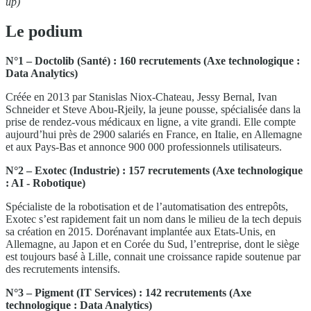
up)
Le podium
N°1 – Doctolib (Santé) : 160 recrutements (Axe technologique :
Data Analytics)
Créée en 2013 par Stanislas Niox-Chateau, Jessy Bernal, Ivan
Schneider et Steve Abou-Rjeily, la jeune pousse, spécialisée dans la
prise de rendez-vous médicaux en ligne, a vite grandi. Elle compte
aujourd’hui près de 2900 salariés en France, en Italie, en Allemagne
et aux Pays-Bas et annonce 900 000 professionnels utilisateurs.
N°2 – Exotec (Industrie) : 157 recrutements (Axe technologique
: AI - Robotique)
Spécialiste de la robotisation et de l’automatisation des entrepôts,
Exotec s’est rapidement fait un nom dans le milieu de la tech depuis
sa création en 2015. Dorénavant implantée aux Etats-Unis, en
Allemagne, au Japon et en Corée du Sud, l’entreprise, dont le siège
est toujours basé à Lille, connait une croissance rapide soutenue par
des recrutements intensifs.
N°3 – Pigment (IT Services) : 142 recrutements (Axe
technologique : Data Analytics)