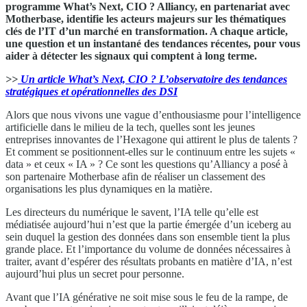
programme What’s Next, CIO ? Alliancy, en partenariat avec
Motherbase, identifie les acteurs majeurs sur les thématiques
clés de l’IT d’un marché en transformation. A chaque article,
une question et un instantané des tendances récentes, pour vous
aider à détecter les signaux qui comptent à long terme.
>>
Un article What’s Next, CIO ? L’observatoire des tendances
stratégiques et opérationnelles des DSI
Alors que nous vivons une vague d’enthousiasme pour l’intelligence
artificielle dans le milieu de la tech, quelles sont les jeunes
entreprises innovantes de l’Hexagone qui attirent le plus de talents ?
Et comment se positionnent-elles sur le continuum entre les sujets «
data » et ceux « IA » ? Ce sont les questions qu’Alliancy a posé à
son partenaire Motherbase afin de réaliser un classement des
organisations les plus dynamiques en la matière.
Les directeurs du numérique le savent, l’IA telle qu’elle est
médiatisée aujourd’hui n’est que la partie émergée d’un iceberg au
sein duquel la gestion des données dans son ensemble tient la plus
grande place. Et l’importance du volume de données nécessaires à
traiter, avant d’espérer des résultats probants en matière d’IA, n’est
aujourd’hui plus un secret pour personne.
Avant que l’IA générative ne soit mise sous le feu de la rampe, de