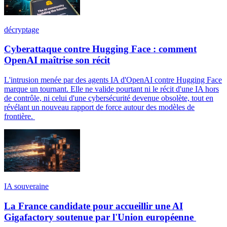
décryptage
Cyberattaque contre Hugging Face : comment
OpenAI maîtrise son récit
L'intrusion menée par des agents IA d'OpenAI contre Hugging Face
marque un tournant. Elle ne valide pourtant ni le récit d'une IA hors
de contrôle, ni celui d'une cybersécurité devenue obsolète, tout en
révélant un nouveau rapport de force autour des modèles de
frontière.
IA souveraine
La France candidate pour accueillir une AI
Gigafactory soutenue par l'Union européenne